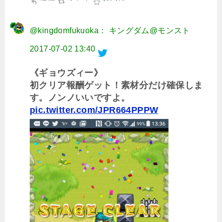
@kingdomfukuoka： キングダム@モンスト
2017-07-02 13:40
《ギョウズィー》
初クリア報酬ゲット！素材分だけ確保しま
す。ノンノいいですよ。
pic.twitter.com/JPR664PPPW