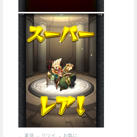
返信
リツイ
お気に