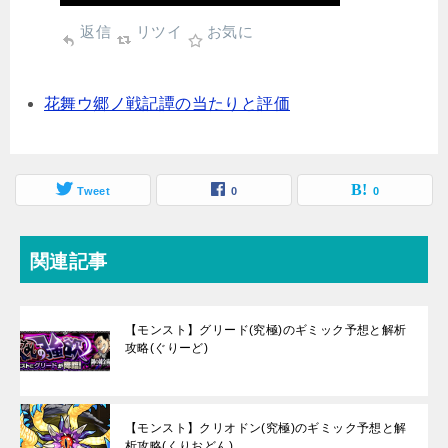
返信
リツイ
お気に
花舞ウ郷ノ戦記譚の当たりと評価
Tweet
0
0
関連記事
【モンスト】グリード(究極)のギミック予想と解析
攻略(ぐりーど)
【モンスト】クリオドン(究極)のギミック予想と解
析攻略(くりおどん)