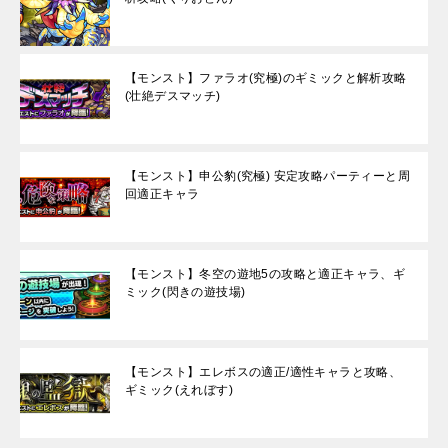
【モンスト】ファラオ(究極)のギミックと解析攻略
(壮絶デスマッチ)
【モンスト】申公豹(究極) 安定攻略パーティーと周
回適正キャラ
【モンスト】冬空の遊地5の攻略と適正キャラ、ギ
ミック(閃きの遊技場)
【モンスト】エレボスの適正/適性キャラと攻略、
ギミック(えれぼす)