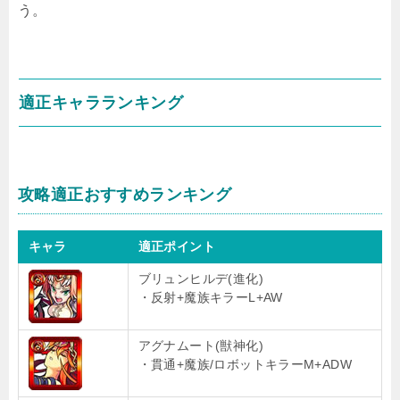
う。
適正キャラランキング
攻略適正おすすめランキング
キャラ
適正ポイント
ブリュンヒルデ(進化)
・反射+魔族キラーL+AW
アグナムート(獣神化)
・貫通+魔族/ロボットキラーM+ADW