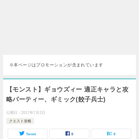
※本ページはプロモーションが含まれています
【モンスト】ギョウズィー 適正キャラと攻
略パーティー、ギミック(餃子兵士)
公開日：
2017年7月2日
クエスト攻略
Tweet
0
0