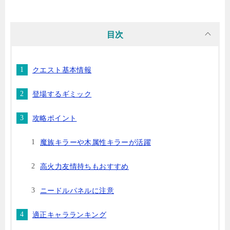
目次
クエスト基本情報
登場するギミック
攻略ポイント
魔族キラーや木属性キラーが活躍
高火力友情持ちもおすすめ
ニードルパネルに注意
適正キャラランキング