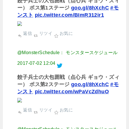
餃子兵士の大包囲戦（点心兵 ギョウ・ズィ
ー） ボス第1ステージ
goo.gl/8hXchC
#モ
ンスト
pic.twitter.com/BImR312ir1
返信
リツイ
お気に
@MonsterSchedule： モンスタースケジュール
2017-07-02 12:04
餃子兵士の大包囲戦（点心兵 ギョウ・ズィ
ー） ボス第2ステージ
goo.gl/8hXchC
#モ
ンスト
pic.twitter.com/wPaVcZdhuO
返信
リツイ
お気に