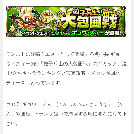
モンストの降臨クエストとして登場する点心兵 ギョ
ウ・ズィー(極)「餃子兵士の大包囲戦」のギミック、適
正/適性キャラランキングと安定攻略・メダル周回パー
ティーをまとめています。
点心兵 ギョウ・ズィー(てんしんへい ぎょうずぃー)の
入手や運極・Sランク狙いで周回する時に参考にして下
さい。