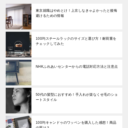
東京就職はやめとけ！上京しなきゃよかったと後悔
避けるための情報
100均スチールラックのサイズと選び方！耐荷重を
チェックしてみた
NHKふれあいセンターからの電話対応方法と注意点
50代の髪型におすすめ！手入れが楽なくせ毛のショ
ートスタイル
100均キャンドゥのワッペンを購入した感想！商品
の質は？