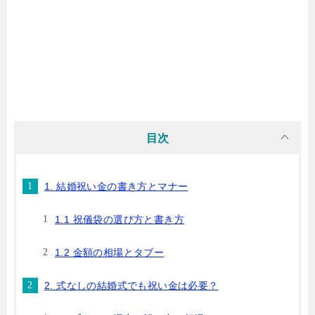
目次
1. 結婚祝い金の書き方とマナー
1.1 祝儀袋の選び方と書き方
1.2 金額の相場とタブー
2. 式なしの結婚式でも祝い金は必要？