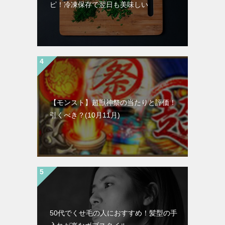
ピ！冷凍保存で翌日も美味しい
【モンスト】超獣神祭の当たりと評価！
引くべき？(10月11月)
50代でくせ毛の人におすすめ！髪型の手