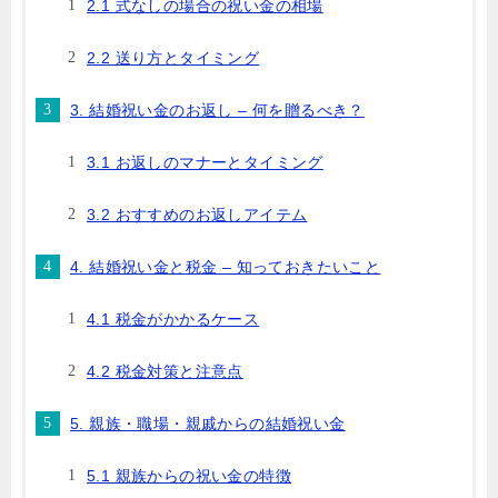
2.1 式なしの場合の祝い金の相場
2.2 送り方とタイミング
3. 結婚祝い金のお返し – 何を贈るべき？
3.1 お返しのマナーとタイミング
3.2 おすすめのお返しアイテム
4. 結婚祝い金と税金 – 知っておきたいこと
4.1 税金がかかるケース
4.2 税金対策と注意点
5. 親族・職場・親戚からの結婚祝い金
5.1 親族からの祝い金の特徴