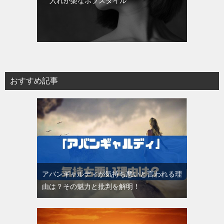
入れが楽なボブスタイル
おすすめ記事
アバンギャルディが気持ち悪いと言われる理
由は？その魅力と批判を解明！