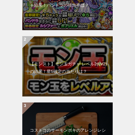
ャ結果！パンドラの排出率は？
【モンスト】モン玉ガチャ レベル2(LV2)
の結果！星5確定の当たりは？
コストコのサーモンポキのアレンジレシ