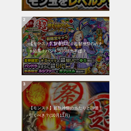
【モンスト】新春限定！超獣神祭のガチ
ャ結果！パンドラの排出率は？
【モンスト】超獣神祭の当たりと評価！
引くべき？(10月11月)