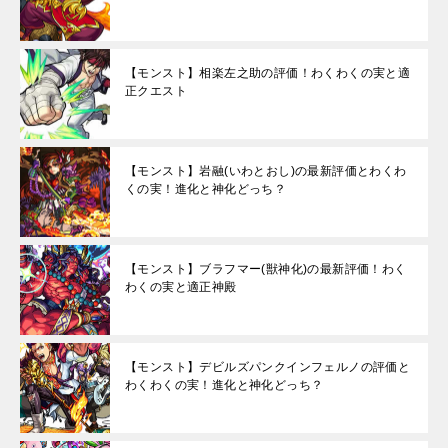
【モンスト】相楽左之助の評価！わくわくの実と適
正クエスト
【モンスト】岩融(いわとおし)の最新評価とわくわ
くの実！進化と神化どっち？
【モンスト】ブラフマー(獣神化)の最新評価！わく
わくの実と適正神殿
【モンスト】デビルズパンクインフェルノの評価と
わくわくの実！進化と神化どっち？