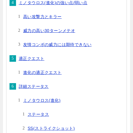
ミノタウロス(進化)の強い点/弱い点
高い攻撃力とキラー
威力の高い30ターンメテオ
友情コンボの威力には期待できない
適正クエスト
進化の適正クエスト
詳細ステータス
ミノタウロス(進化)
ステータス
SS(ストライクショット)