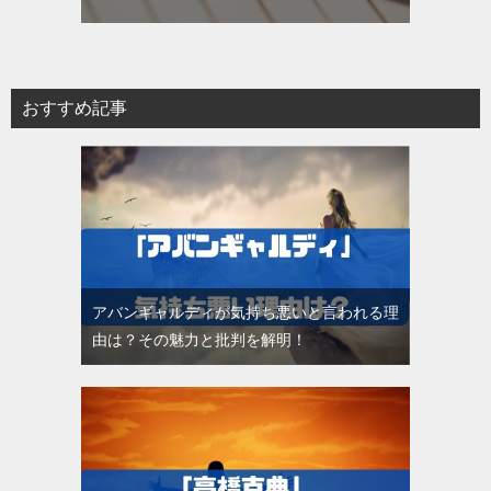
おすすめ記事
アバンギャルディが気持ち悪いと言われる理
由は？その魅力と批判を解明！