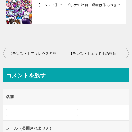
【モンスト】アップリケの評価！運極は作るべき？
投
【モンスト】アキレウスの評価とわくわくの実！進化と神化どっち？
【モンスト】エキドナの評価と運極適正
稿
ナ
コメントを残す
ビ
ゲ
名前
ー
シ
ョ
ン
メール（公開されません）