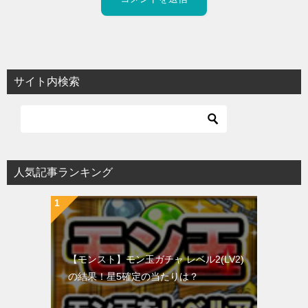
サイト内検索
人気記事ランキング
【モンスト】モン玉ガチャ レベル2(LV2)
の結果！星5確定の当たりは？