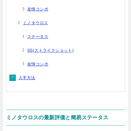
友情コンボ
ミノタウロス
ステータス
SS(ストライクショット)
友情コンボ
入手方法
ミノタウロスの最新評価と簡易ステータス