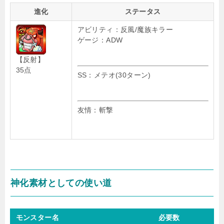
進化
ステータス
アビリティ：反風/魔族キラー
ゲージ：ADW
【反射】
35点
SS：メテオ(30ターン)
友情：斬撃
神化素材としての使い道
モンスター名
必要数