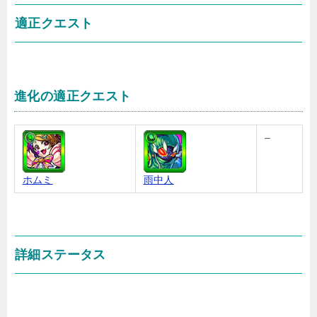
適正クエスト
進化の適正クエスト
–
ホムミ
雨中人
詳細ステータス