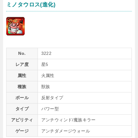
ミノタウロス(進化)
No.
3222
レア度
星5
属性
火属性
種族
獣族
ボール
反射タイプ
タイプ
パワー型
アビリティ
アンチウィンド/魔族キラー
ゲージ
アンチダメージウォール