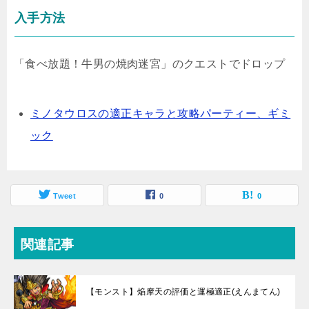
入手方法
「食べ放題！牛男の焼肉迷宮」のクエストでドロップ
ミノタウロスの適正キャラと攻略パーティー、ギミ
ック
Tweet
0
0
関連記事
【モンスト】焔摩天の評価と運極適正(えんまてん)