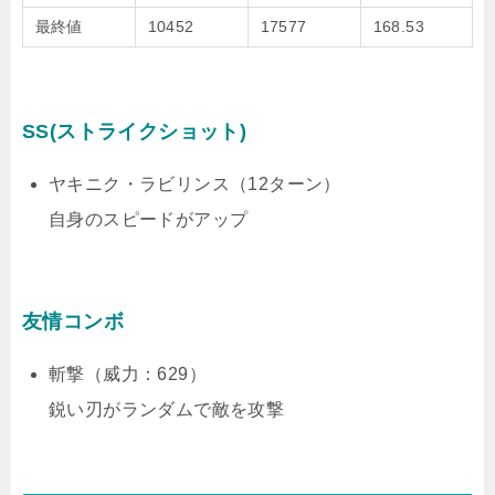
最終値
10452
17577
168.53
SS(ストライクショット)
ヤキニク・ラビリンス（12ターン）
自身のスピードがアップ
友情コンボ
斬撃（威力：629）
鋭い刃がランダムで敵を攻撃