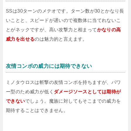
SSは30ターンのメテオです。ターン数が30とかなり長
いことと、スピードが遅いので複数体に当てれないこ
とがネックですが、高い攻撃力と相まって
かなりの高
威力を出せる
のは魅力的と言えます。
友情コンボの威力には期待できない
ミノタウロスは斬撃の友情コンボを持ちますが、パワ
ー型のため威力が低く
ダメージソースとしては期待が
できない
でしょう。魔族に対してもそこまでの威力を
期待することはできません。