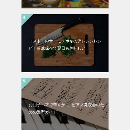
コストコのサーモンポキのアレンジレシ
ピ！冷凍保存で翌日も美味しい
お団子ヘアで華やかに! ピアノ発表会のた
めの髪型ガイド