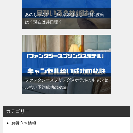
あのちゃんに旦那や結婚はなし！歴代彼氏
は？現在は井口理？
ファンタジースプリングスホテルのキャンセ
ル拾い予約成功の秘訣
カテゴリー
お役立ち情報