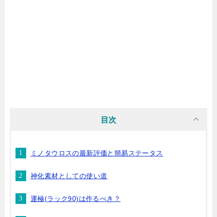
目次
ミノタウロスの最新評価と簡易ステータス
神化素材としての使い道
運極(ラック90)は作るべき？