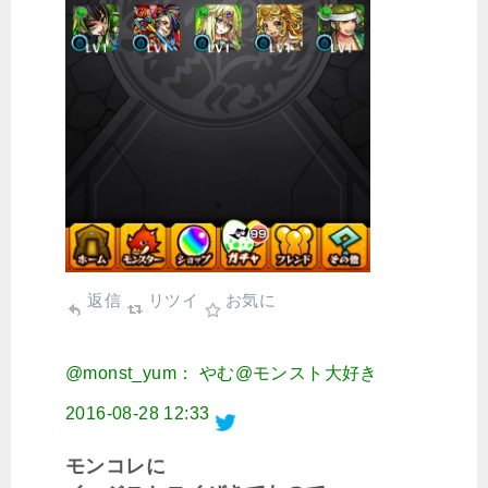
返信
リツイ
お気に
@monst_yum： やむ@モンスト大好き
2016-08-28 12:33
モンコレに