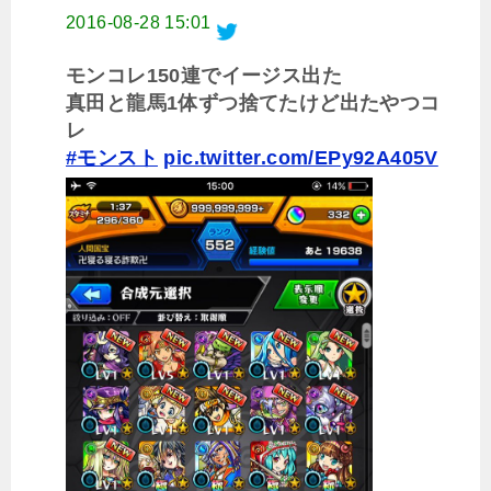
2016-08-28 15:01
モンコレ150連でイージス出た
真田と龍馬1体ずつ捨てたけど出たやつコ
レ
#モンスト
pic.twitter.com/EPy92A405V