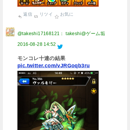
返信
リツイ
お気に
@takeshi17168121： takeshi@ゲーム垢
2016-08-28 14:52
モンコレ十連の結果
pic.twitter.com/vJRGoqb3ru