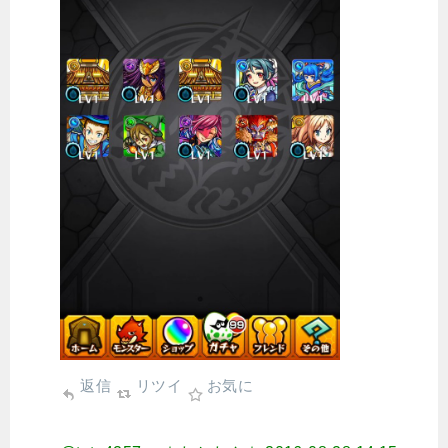
返信
リツイ
お気に