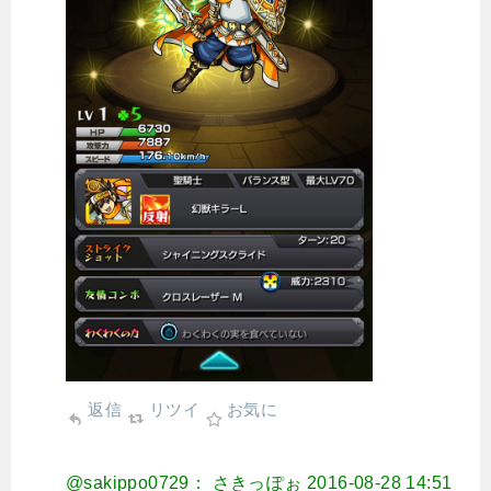
返信
リツイ
お気に
@sakippo0729： さきっぽぉ
2016-08-28 14:51