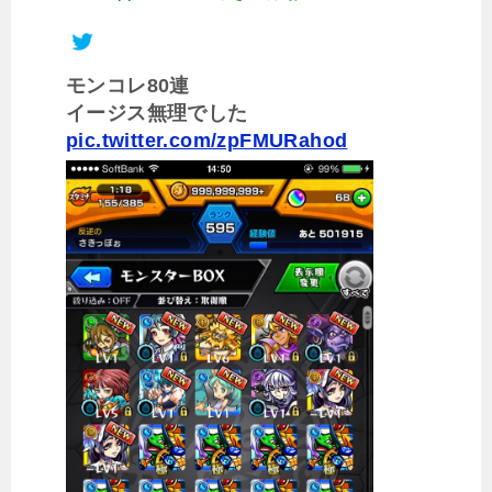
モンコレ80連
イージス無理でした
pic.twitter.com/zpFMURahod