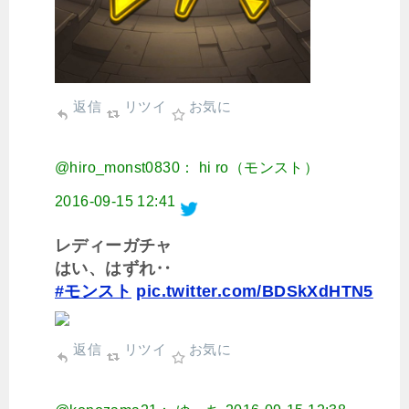
返信
リツイ
お気に
@hiro_monst0830： hi ro（モンスト）
2016-09-15 12:41
レディーガチャ
はい、はずれ‥
#モンスト
pic.twitter.com/BDSkXdHTN5
返信
リツイ
お気に