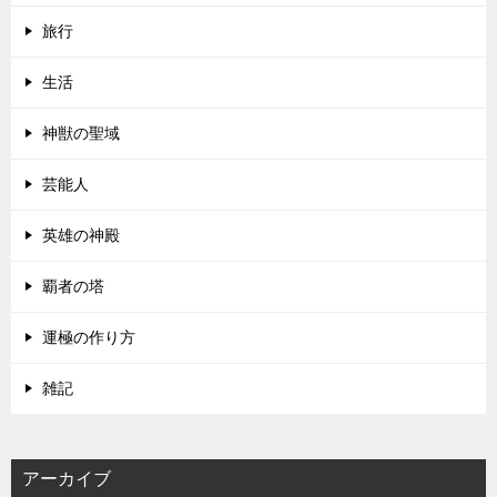
旅行
生活
神獣の聖域
芸能人
英雄の神殿
覇者の塔
運極の作り方
雑記
アーカイブ