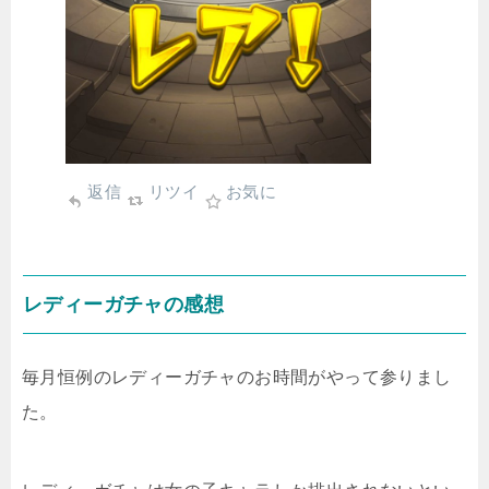
返信
リツイ
お気に
レディーガチャの感想
毎月恒例のレディーガチャのお時間がやって参りまし
た。