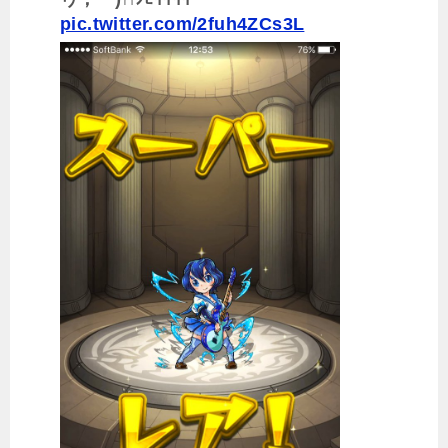
pic.twitter.com/2fuh4ZCs3L