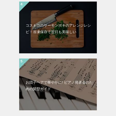
コストコのサーモンポキのアレンジレシ
ピ！冷凍保存で翌日も美味しい
お団子ヘアで華やかに! ピアノ発表会のた
めの髪型ガイド