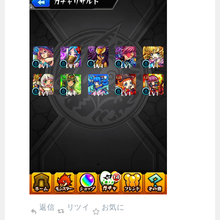
返信
リツイ
お気に