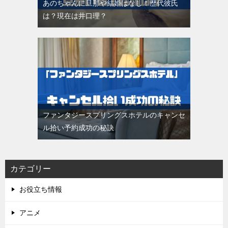
あのちゃんに旦那や結婚はなし！歴代彼氏
は？現在は井口理？
ファンタジースプリングスホテルのキャンセ
ル拾い予約成功の秘訣
カテゴリー
お役立ち情報
アニメ