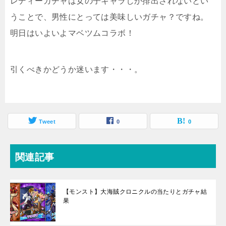
レディーガチャは女の子キャラしか排出されないとい
うことで、男性にとっては美味しいガチャ？ですね。
明日はいよいよマベツムコラボ！
引くべきかどうか迷います・・・。
Tweet
0
0
関連記事
【モンスト】大海賊クロニクルの当たりとガチャ結
果