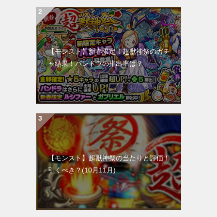
【モンスト】新春限定！超獣神祭のガチ
ャ結果！パンドラの排出率は？
【モンスト】超獣神祭の当たりと評価！
引くべき？(10月11月)