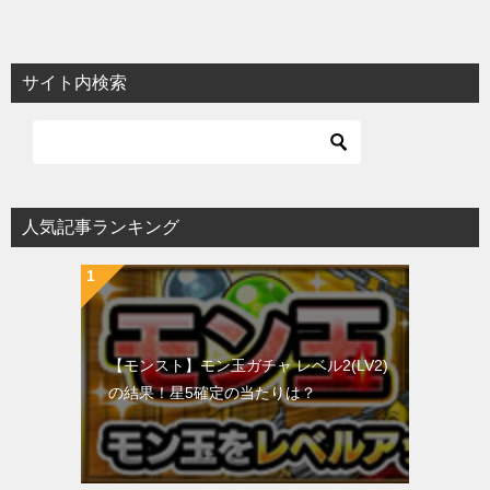
サイト内検索
人気記事ランキング
【モンスト】モン玉ガチャ レベル2(LV2)
の結果！星5確定の当たりは？