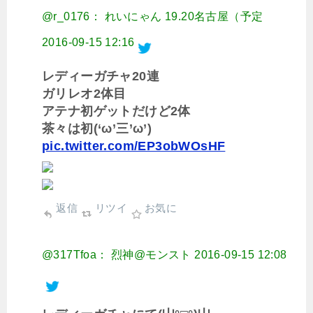
@r_0176： れいにゃん 19.20名古屋（予定
2016-09-15 12:16
レディーガチャ20連
ガリレオ2体目
アテナ初ゲットだけど2体
茶々は初(‘ω’三’ω’)
pic.twitter.com/EP3obWOsHF
返信
リツイ
お気に
@317Tfoa： 烈神@モンスト
2016-09-15 12:08