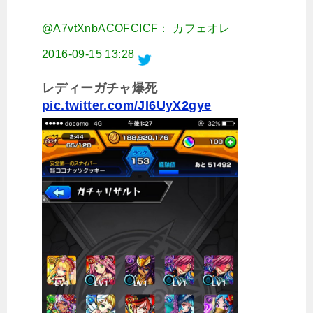
@A7vtXnbACOFCICF： カフェオレ
2016-09-15 13:28
レディーガチャ爆死
pic.twitter.com/JI6UyX2gye