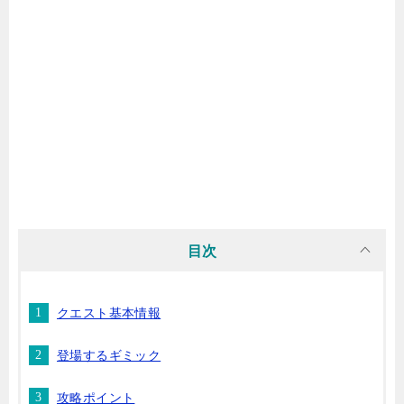
目次
クエスト基本情報
登場するギミック
攻略ポイント