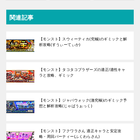
関連記事
【モンスト】スウィーティカ(究極)のギミックと解
析攻略(すうぃーてぃか)
【モンスト】タコタコブラザーズの適正/適性キャ
ラと攻略、ギミック
【モンスト】ジャバウォック(激究極)のギミック予
想と解析攻略(じゃばうぉっく)
【モンスト】フクワラさん 適正キャラと安定攻
略・周回パーティー(ふくわらさん)