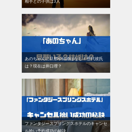
相手との子供は3人
あのちゃんに旦那や結婚はなし！歴代彼氏
は？現在は井口理？
ファンタジースプリングスホテルのキャンセ
ル拾い予約成功の秘訣