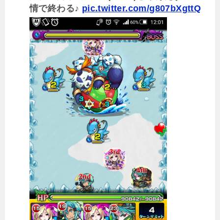
情で終わる♪
pic.twitter.com/g807bXgttQ