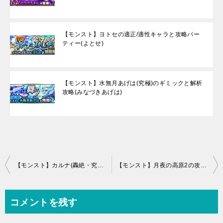
【モンスト】ヨトセの適正/適性キャラと攻略パー
ティー(よとせ)
【モンスト】水無月あげは(究極)のギミックと解析
攻略(みなづきあげは)
投
【モンスト】カルナ(轟絶・究極)の攻略と適正/適性キャラ
【モンスト】月夜の高原2の攻略と適正キャラ、ギミック(閃きの遊技場/火)
稿
ナ
コメントを残す
ビ