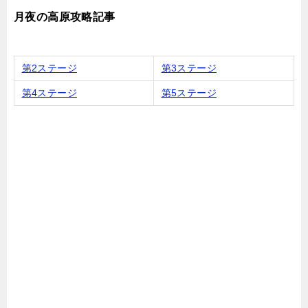
月夜の高原攻略記事
第2ステージ
第3ステージ
第4ステージ
第5ステージ