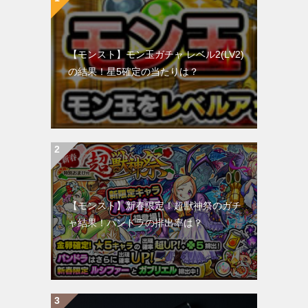
【モンスト】モン玉ガチャ レベル2(LV2)
の結果！星5確定の当たりは？
【モンスト】新春限定！超獣神祭のガチ
ャ結果！パンドラの排出率は？