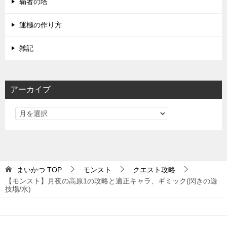
覇者の塔
運極の作り方
雑記
アーカイブ
まいかつ
TOP
モンスト
クエスト攻略
【モンスト】月夜の高原1の攻略と適正キャラ、ギミック(閃きの遊
技場/水)