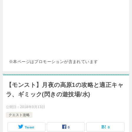
※本ページはプロモーションが含まれています
【モンスト】月夜の高原1の攻略と適正キャ
ラ、ギミック(閃きの遊技場/水)
公開日：
2018年9月13日
クエスト攻略
Tweet
0
0