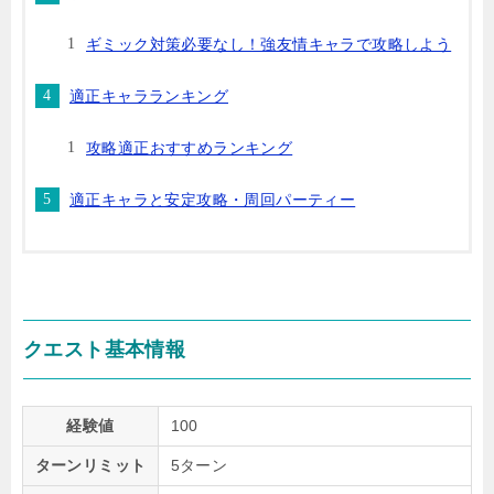
ギミック対策必要なし！強友情キャラで攻略しよう
適正キャラランキング
攻略適正おすすめランキング
適正キャラと安定攻略・周回パーティー
クエスト基本情報
経験値
100
ターンリミット
5ターン