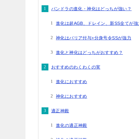
パンドラの進化・神化はどっちが強い？
進化は超AGB、ドレイン、新SS全てが強
神化はバリア付与+分身号令SSが強力
進化と神化はどっちがおすすめ？
おすすめのわくわくの実
進化におすすめ
神化におすすめ
適正神殿
進化の適正神殿