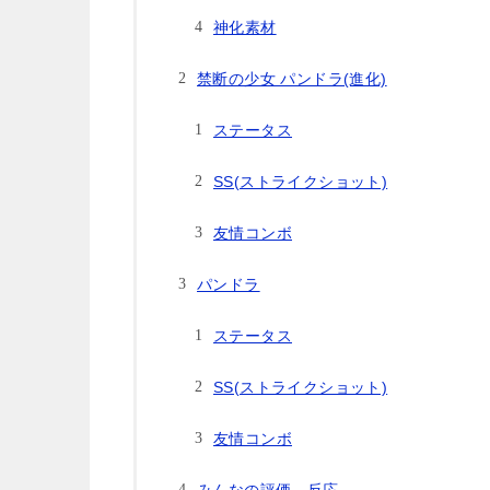
神化素材
禁断の少女 パンドラ(進化)
ステータス
SS(ストライクショット)
友情コンボ
パンドラ
ステータス
SS(ストライクショット)
友情コンボ