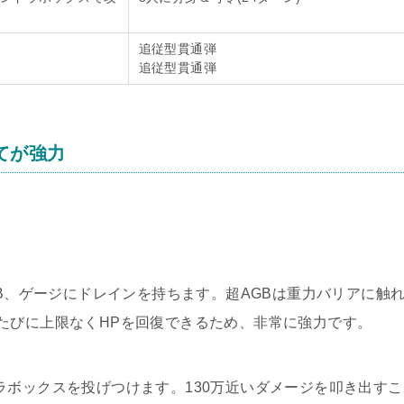
追従型貫通弾
追従型貫通弾
てが強力
GB、ゲージにドレインを持ちます。超AGBは重力バリアに触
たびに上限なくHPを回復できるため、非常に強力です。
ラボックスを投げつけます。130万近いダメージを叩き出すこ