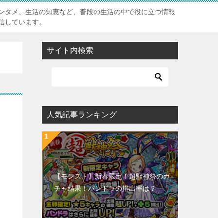
ンタメ、生活の知恵など、普段の生活の中で役に立つ情報
信しています。
サイト内検索
人気記事ランキング
【モンスト】新春限定！超獣神祭のガ
チャ結果！パンドラの排出率は？