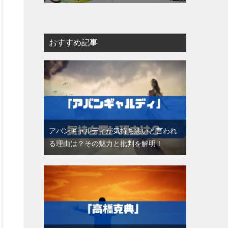
おすすめ記事
アバンギャルディが気持ち悪いと言われ
る理由は？その魅力と批判を解明！