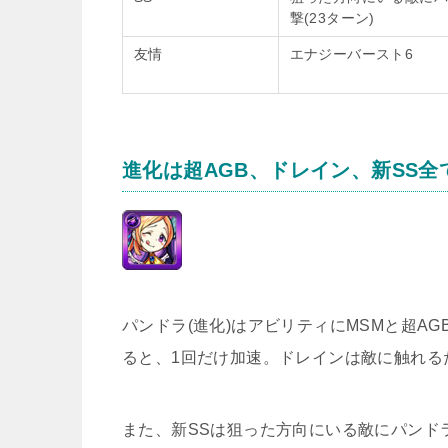
撃(23ターン)
友情
エナジーバースト6
進化は超AGB、ドレイン、新SS全
パンドラ(進化)はアビリティにMSMと超A
ると、1回だけ加速。ドレインは敵に触れる
また、新SSは狙った方向にいる敵にパンド