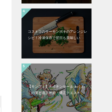
コストコのサーモンポキのアレンジレ
シピ！冷凍保存で翌日も美味しい
【モンスト】ナイチンゲール わくわ
くの実と適正神殿・適正クエスト