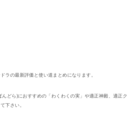
ンドラの最新評価と使い道まとめになります。
ぱんどら)におすすめの「わくわくの実」や適正神殿、適正ク
して下さい。