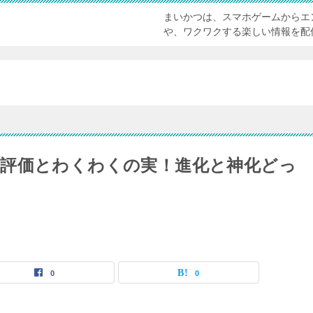
まいかつは、スマホゲームからエ
や、ワクワクする楽しい情報を配
評価とわくわくの実！進化と神化どっ
0
0