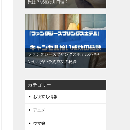
氏は？現在は井口理？
ファンタジースプリングスホテルのキャ
ンセル拾い予約成功の秘訣
カテゴリー
お役立ち情報
アニメ
ウマ娘