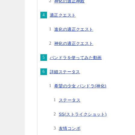
神化の適正神殿
適正クエスト
進化の適正クエスト
神化の適正クエスト
パンドラを使ってみた動画
詳細ステータス
希望の少女 パンドラ(神化)
ステータス
SS(ストライクショット)
友情コンボ