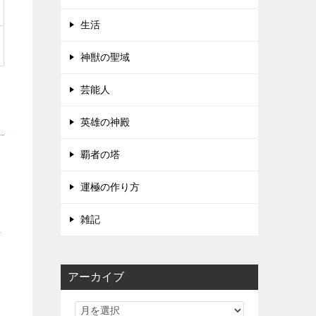
生活
神獣の聖域
芸能人
英雄の神殿
覇者の塔
運極の作り方
雑記
れ
アーカイブ