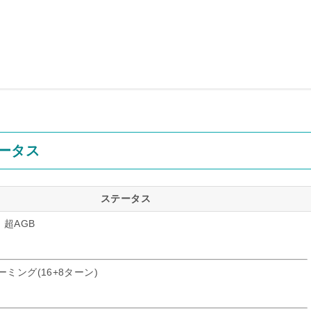
ータス
ステータス
超AGB
ーミング(16+8ターン)