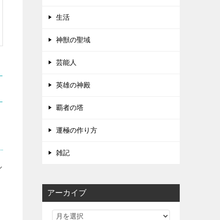
生活
神獣の聖域
芸能人
英雄の神殿
覇者の塔
運極の作り方
雑記
ル
アーカイブ