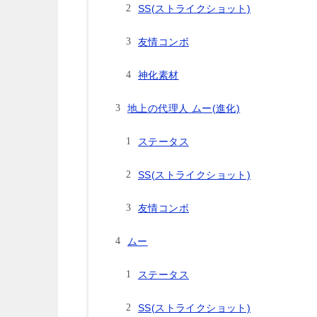
SS(ストライクショット)
友情コンボ
神化素材
地上の代理人 ムー(進化)
ステータス
SS(ストライクショット)
友情コンボ
ムー
ステータス
SS(ストライクショット)