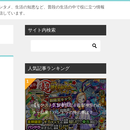
ンタメ、生活の知恵など、普段の生活の中で役に立つ情報
信しています。
サイト内検索
人気記事ランキング
【モンスト】新春限定！超獣神祭のガ
チャ結果！パンドラの排出率は？