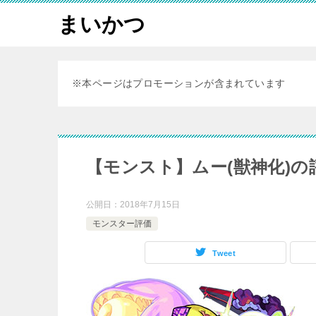
まいかつ
※本ページはプロモーションが含まれています
【モンスト】ムー(獣神化)
公開日：
2018年7月15日
モンスター評価
Tweet