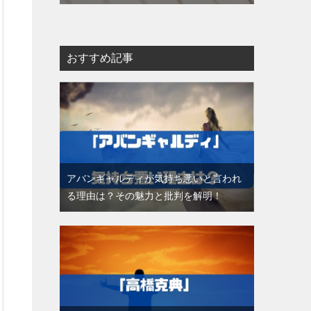
おすすめ記事
アバンギャルディが気持ち悪いと言われ
る理由は？その魅力と批判を解明！