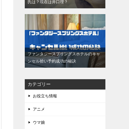
氏は？現在は井口理？
ファンタジースプリングスホテルのキャ
ンセル拾い予約成功の秘訣
カテゴリー
お役立ち情報
アニメ
ウマ娘