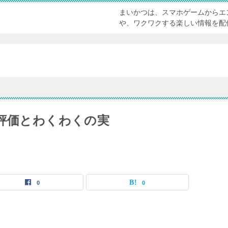
まいかつは、スマホゲームからエ
や、ワクワクする楽しい情報を配
の評価とわくわくの実
0
0