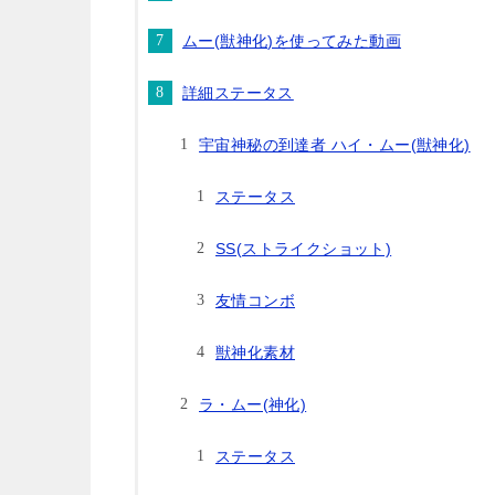
ムー(獣神化)を使ってみた動画
詳細ステータス
宇宙神秘の到達者 ハイ・ムー(獣神化)
ステータス
SS(ストライクショット)
友情コンボ
獣神化素材
ラ・ムー(神化)
ステータス