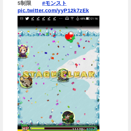
5制限
#モンスト
pic.twitter.com/yyP12k7zEk