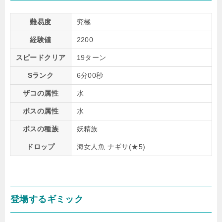
難易度
究極
経験値
2200
スピードクリア
19ターン
Sランク
6分00秒
ザコの属性
水
ボスの属性
水
ボスの種族
妖精族
ドロップ
海女人魚 ナギサ(★5)
登場するギミック