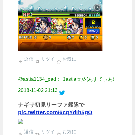
返信
リツイ
お気に
@astia1134_pad： astia☆彡(あすてぃあ)
2018-11-02 21:13
ナギサ初見リーファ艦隊で
pic.twitter.com/6cqYdIh5gO
返信
リツイ
お気に