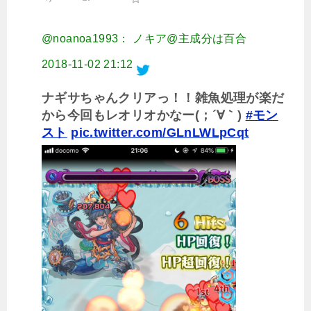
@noanoa1993： ノキア@主成分は百合
2018-11-02 21:12
ナギサちゃんクリアっ！！雑魚処理が楽だ
から今回もレオリオかなー(；´∀｀)
#モン
スト
pic.twitter.com/GLnLWLpCqt