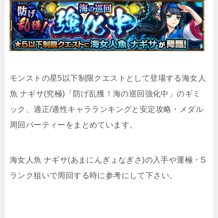
モンストの星5以下制限クエストとして登場する海女人
魚 ナギサ(究極)「防げ乱獲！海の巡回強化中」のギミ
ック、適正/適性キャラランキングと安定攻略・メダル
周回パーティーをまとめています。
海女人魚 ナギサ(あまにんぎょなぎさ)の入手や運極・S
ランク狙いで周回する時に参考にして下さい。