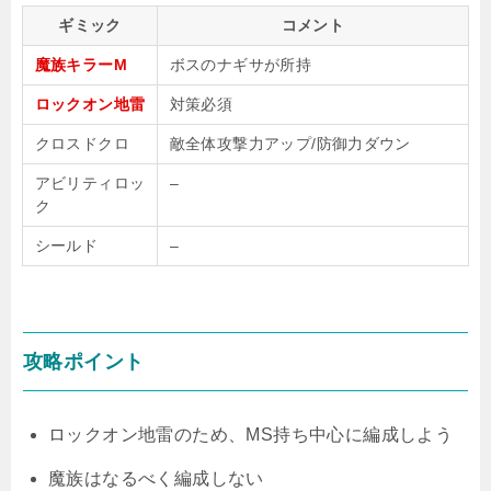
ギミック
コメント
魔族キラーM
ボスのナギサが所持
ロックオン地雷
対策必須
クロスドクロ
敵全体攻撃力アップ/防御力ダウン
アビリティロッ
–
ク
シールド
–
攻略ポイント
ロックオン地雷のため、MS持ち中心に編成しよう
魔族はなるべく編成しない