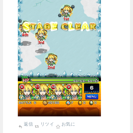
返信
リツイ
お気に