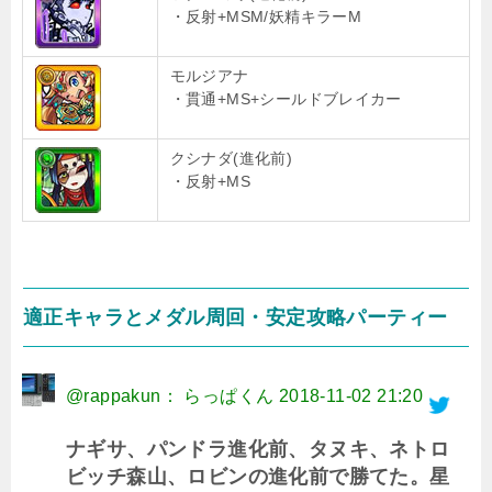
・反射+MSM/妖精キラーM
モルジアナ
・貫通+MS+シールドブレイカー
クシナダ(進化前)
・反射+MS
適正キャラとメダル周回・安定攻略パーティー
@rappakun： らっぱくん
2018-11-02 21:20
ナギサ、パンドラ進化前、タヌキ、ネトロ
ビッチ森山、ロビンの進化前で勝てた。星