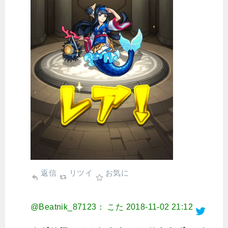
返信
リツイ
お気に
@Beatnik_87123： こた
2018-11-02 21:12