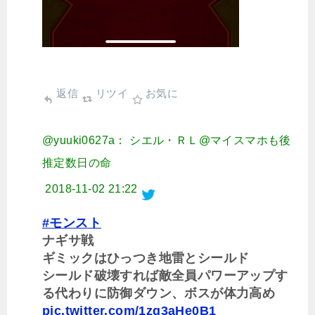
返信
リツイ
お気に
@yuuki0627a： シエル・ＲＬ@マイスマホも後
推定数日の命
2018-11-02 21:22
#モンスト
ナギサ戦
ギミックはひっつき地雷とシールド
シールド破壊すれば敵全員パワーアップす
る代わりに防御ダウン、ボスが体力高め
pic.twitter.com/1zq3aHe0B1