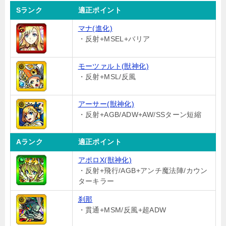
Sランク
適正ポイント
マナ(進化)
・反射+MSEL+バリア
モーツァルト(獣神化)
・反射+MSL/反風
アーサー(獣神化)
・反射+AGB/ADW+AW/SSターン短縮
Aランク
適正ポイント
アポロX(獣神化)
・反射+飛行/AGB+アンチ魔法陣/カウン
ターキラー
刹那
・貫通+MSM/反風+超ADW