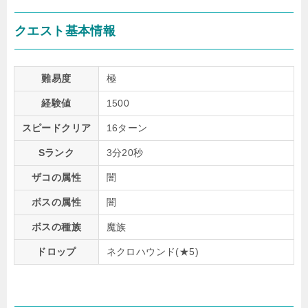
クエスト基本情報
難易度
極
経験値
1500
スピードクリア
16ターン
Sランク
3分20秒
ザコの属性
闇
ボスの属性
闇
ボスの種族
魔族
ドロップ
ネクロハウンド(★5)