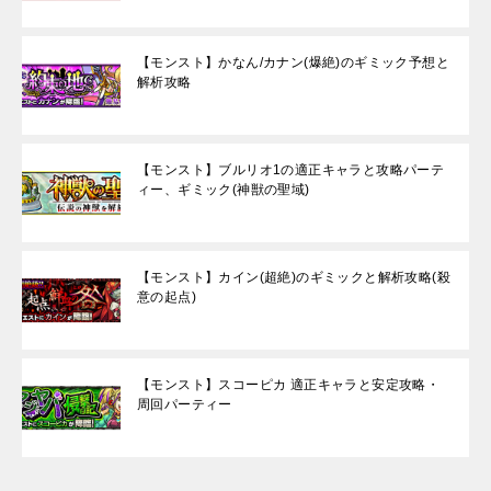
【モンスト】かなん/カナン(爆絶)のギミック予想と
解析攻略
【モンスト】ブルリオ1の適正キャラと攻略パーテ
ィー、ギミック(神獣の聖域)
【モンスト】カイン(超絶)のギミックと解析攻略(殺
意の起点)
【モンスト】スコーピカ 適正キャラと安定攻略・
周回パーティー