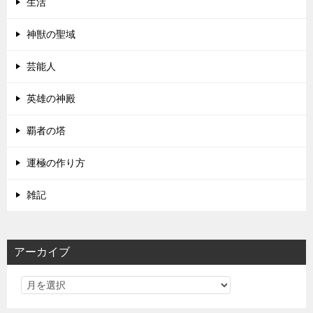
生活
神獣の聖域
芸能人
英雄の神殿
覇者の塔
運極の作り方
雑記
アーカイブ