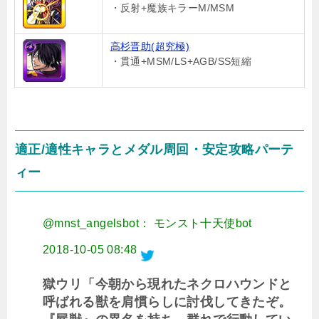
・反射+魔族キラーM/MSM
高杉晋助(超究極)
・貫通+MSM/LS+AGB/SS短縮
適正/適性キャラとメダル周回・安定攻略パーテ
ィー
@mnst_angelsbot： モンスト十天使bot
2018-10-05 08:48
獄ウリ「今朝から現れたネクロハウンドと
呼ばれる獣を肩慣らしに討伐してきたぞ。