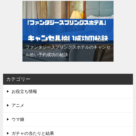
ファンタジースプリングスホテルのキャンセ
ル拾い予約成功の秘訣
カテゴリー
お役立ち情報
アニメ
ウマ娘
ガチャの当たりと結果