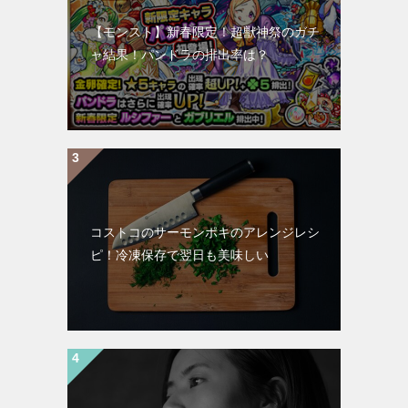
【モンスト】新春限定！超獣神祭のガチ
ャ結果！パンドラの排出率は？
コストコのサーモンポキのアレンジレシ
ピ！冷凍保存で翌日も美味しい