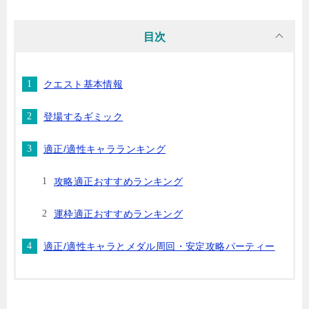
目次
クエスト基本情報
登場するギミック
適正/適性キャラランキング
攻略適正おすすめランキング
運枠適正おすすめランキング
適正/適性キャラとメダル周回・安定攻略パーティー