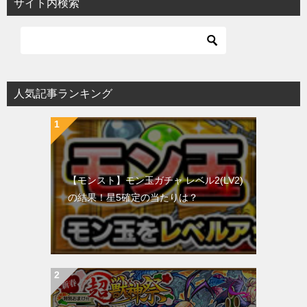
サイト内検索
人気記事ランキング
【モンスト】モン玉ガチャ レベル2(LV2)
の結果！星5確定の当たりは？