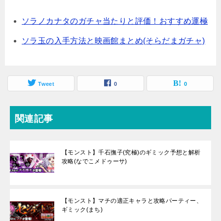
ソラノカナタのガチャ当たりと評価！おすすめ運極
ソラ玉の入手方法と映画館まとめ(そらだまガチャ)
Tweet
0
0
関連記事
【モンスト】千石撫子(究極)のギミック予想と解析
攻略(なでこメドゥーサ)
【モンスト】マチの適正キャラと攻略パーティー、
ギミック(まち)