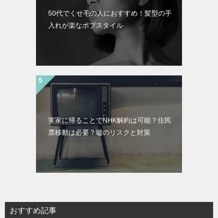
50代でくせ毛の人におすすめ！髪型の手
入れが楽なボブスタイル
実家に帰ることでNHK解約は可能？住民
票移動は必要？嘘のリスクと対策
おすすめ記事