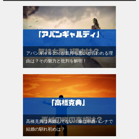
アバンギャルディが気持ち悪いと言われる理
由は？その魅力と批判を解明！
高橋克典は再婚してない！嫁は中西ハンナで
結婚の馴れ初めは？