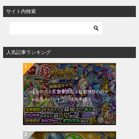
サイト内検索
人気記事ランキング
【モンスト】新春限定！超獣神祭のガチ
ャ結果！パンドラの排出率は？