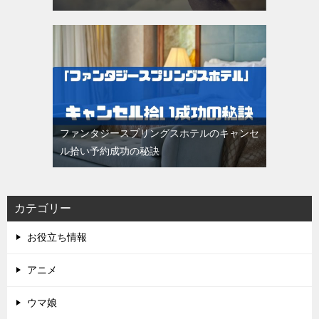
ファンタジースプリングスホテルのキャンセ
ル拾い予約成功の秘訣
カテゴリー
お役立ち情報
アニメ
ウマ娘