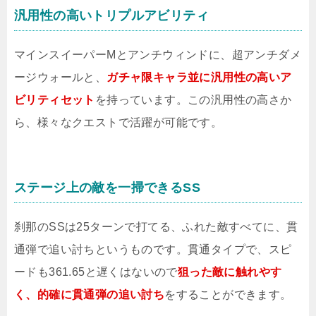
汎用性の高いトリプルアビリティ
マインスイーパーMとアンチウィンドに、超アンチダメ
ージウォールと、
ガチャ限キャラ並に汎用性の高いア
ビリティセット
を持っています。この汎用性の高さか
ら、様々なクエストで活躍が可能です。
ステージ上の敵を一掃できるSS
刹那のSSは25ターンで打てる、ふれた敵すべてに、貫
通弾で追い討ちというものです。貫通タイプで、スピ
ードも361.65と遅くはないので
狙った敵に触れやす
く、的確に貫通弾の追い討ち
をすることができます。