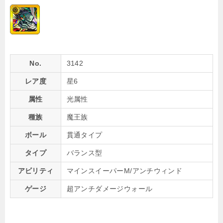
No.
3142
レア度
星6
属性
光属性
種族
魔王族
ボール
貫通タイプ
タイプ
バランス型
アビリティ
マインスイーパーM/アンチウィンド
ゲージ
超アンチダメージウォール