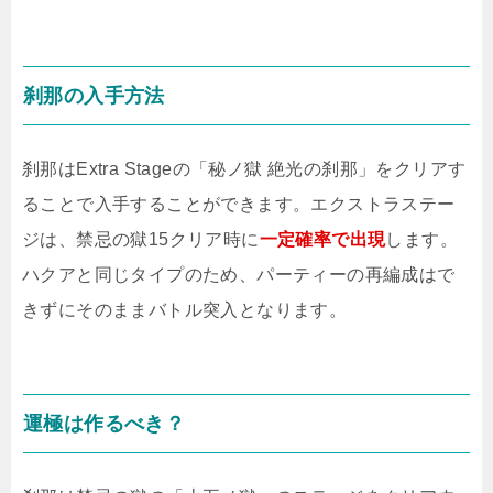
刹那の入手方法
刹那はExtra Stageの「秘ノ獄 絶光の刹那」をクリアす
ることで入手することができます。エクストラステー
ジは、禁忌の獄15クリア時に
一定確率で出現
します。
ハクアと同じタイプのため、パーティーの再編成はで
きずにそのままバトル突入となります。
運極は作るべき？