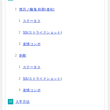
禁忌ノ幽鬼 刹那(進化)
ステータス
SS(ストライクショット)
友情コンボ
刹那
ステータス
SS(ストライクショット)
友情コンボ
入手方法