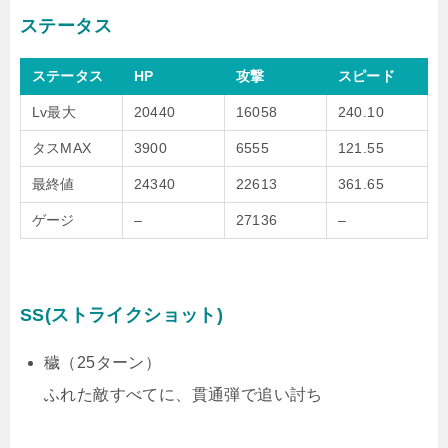
ステータス
ステータス
HP
攻撃
スピード
Lv最大
20440
16058
240.10
タスMAX
3900
6555
121.55
最終値
24340
22613
361.65
ゲージ
–
27136
–
SS(ストライクショット)
穢（25ターン）
ふれた敵すべてに、貫通弾で追い討ち