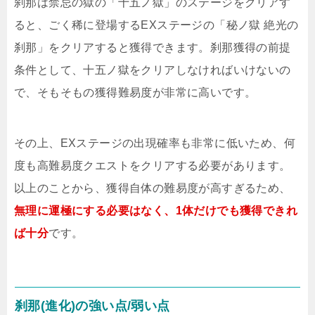
刹那は禁忌の獄の「十五ノ獄」のステージをクリアす
ると、ごく稀に登場するEXステージの「秘ノ獄 絶光の
刹那」をクリアすると獲得できます。刹那獲得の前提
条件として、十五ノ獄をクリアしなければいけないの
で、そもそもの獲得難易度が非常に高いです。
その上、EXステージの出現確率も非常に低いため、何
度も高難易度クエストをクリアする必要があります。
以上のことから、獲得自体の難易度が高すぎるため、
無理に運極にする必要はなく、1体だけでも獲得できれ
ば十分
です。
刹那(進化)の強い点/弱い点