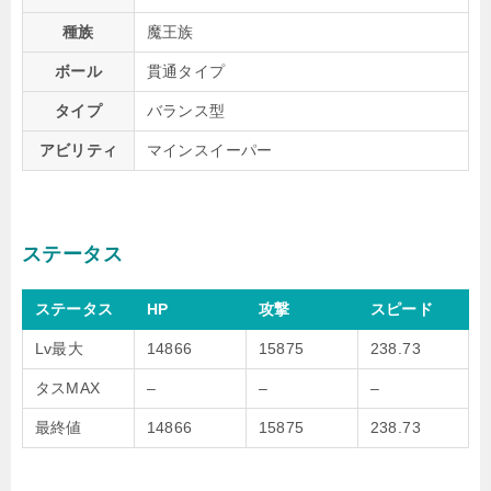
種族
魔王族
ボール
貫通タイプ
タイプ
バランス型
アビリティ
マインスイーパー
ステータス
ステータス
HP
攻撃
スピード
Lv最大
14866
15875
238.73
タスMAX
–
–
–
最終値
14866
15875
238.73