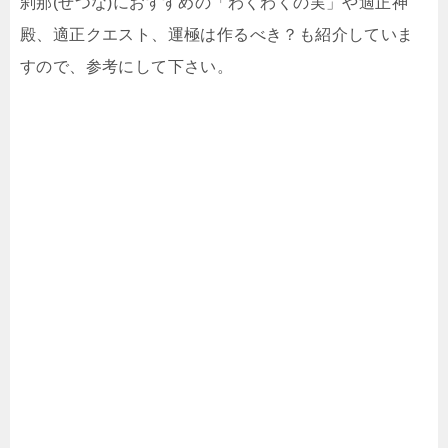
刹那(せつな)におすすめの「わくわくの実」や適正神
殿、適正クエスト、運極は作るべき？も紹介していま
すので、参考にして下さい。