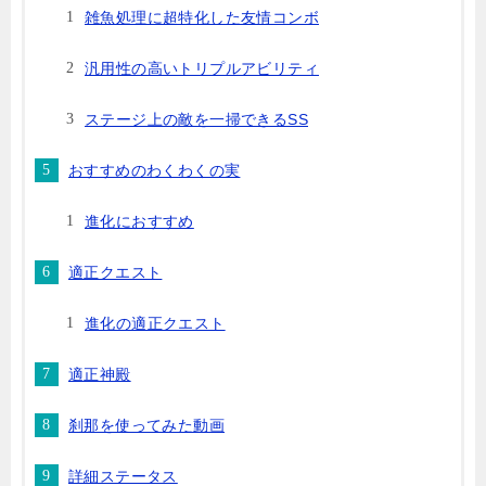
雑魚処理に超特化した友情コンボ
汎用性の高いトリプルアビリティ
ステージ上の敵を一掃できるSS
おすすめのわくわくの実
進化におすすめ
適正クエスト
進化の適正クエスト
適正神殿
刹那を使ってみた動画
詳細ステータス