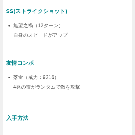
SS(ストライクショット)
無望之禍（12ターン）
自身のスピードがアップ
友情コンボ
落雷（威力：9216）
4発の雷がランダムで敵を攻撃
入手方法