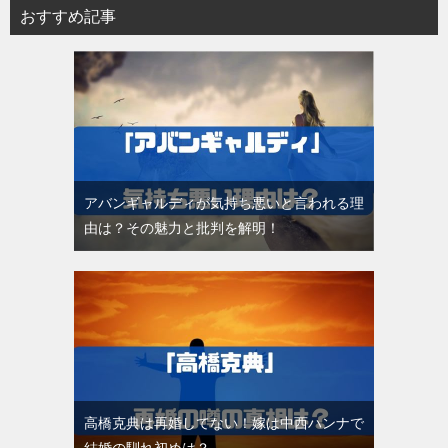
おすすめ記事
アバンギャルディが気持ち悪いと言われる理
由は？その魅力と批判を解明！
高橋克典は再婚してない！嫁は中西ハンナで