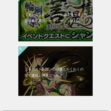
【モンスト】シャンバラ 適正キャラと安
定攻略・周回パーティー(しゃんばら)
【モンスト】ゴンの評価とわくわくの
実！進化と神化どっち？