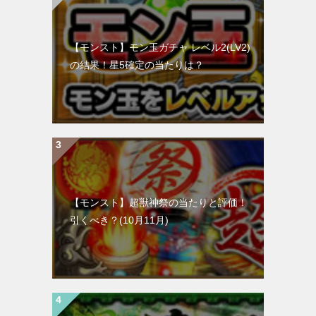
【モンスト】モン玉ガチャ レベル2(LV2)
の結果！星5確定の当たりは？
【モンスト】超獣神祭の当たりと評価！
引くべき？(10月11月)