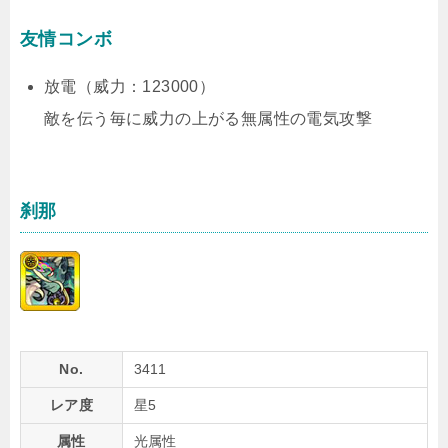
友情コンボ
放電（威力：123000）
敵を伝う毎に威力の上がる無属性の電気攻撃
刹那
No.
3411
レア度
星5
属性
光属性