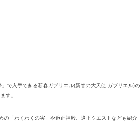
」で入手できる新春ガブリエル(新春の大天使 ガブリエル)
ります。
すめの「わくわくの実」や適正神殿、適正クエストなども紹介