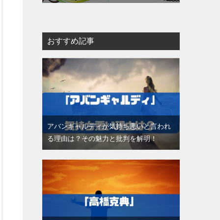
おすすめ記事
アバンギャルディが気持ち悪いと言われ
る理由は？その魅力と批判を解明！