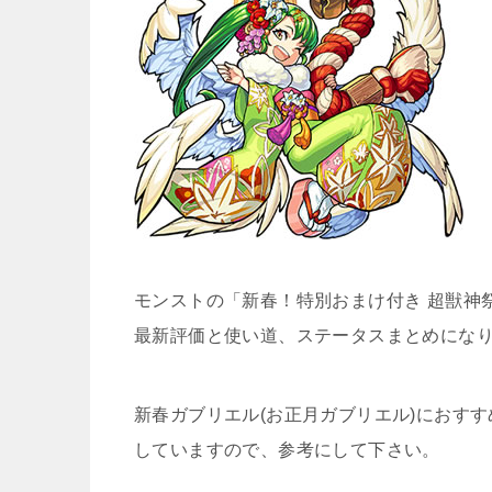
モンストの「新春！特別おまけ付き 超獣神祭
最新評価と使い道、ステータスまとめにな
新春ガブリエル(お正月ガブリエル)におす
していますので、参考にして下さい。