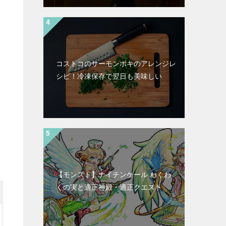
コストコのサーモンポキのアレンジレ
シピ！冷凍保存で翌日も美味しい
【モンスト】ナイチンゲール わくわ
くの実と適正神殿・適正クエスト