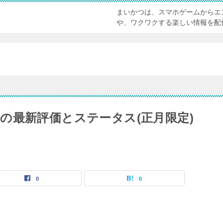
まいかつは、スマホゲームからエ
や、ワクワクする楽しい情報を配
の最新評価とステータス(正月限定)
0
0