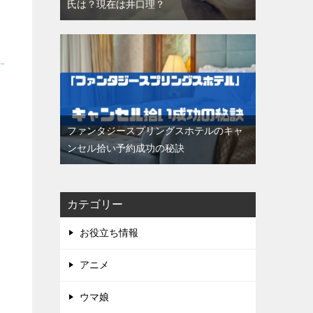
氏は？現在は井口理？
ファンタジースプリングスホテルのキャ
ンセル拾い予約成功の秘訣
カテゴリー
お役立ち情報
アニメ
ウマ娘