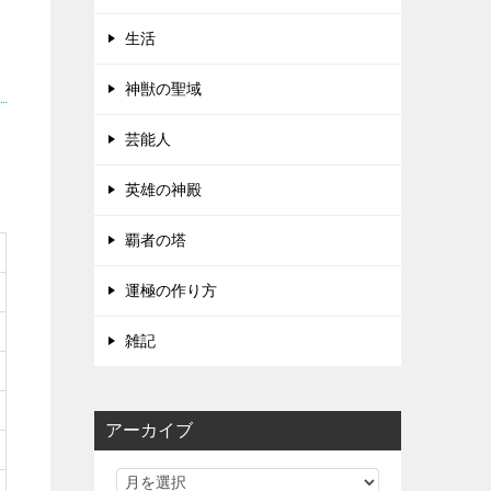
生活
神獣の聖域
芸能人
英雄の神殿
覇者の塔
運極の作り方
雑記
アーカイブ