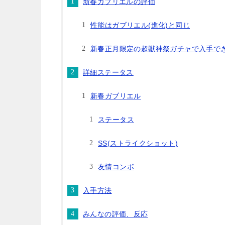
新春ガブリエルの評価
性能はガブリエル(進化)と同じ
新春正月限定の超獣神祭ガチャで入手で
詳細ステータス
新春ガブリエル
ステータス
SS(ストライクショット)
友情コンボ
入手方法
みんなの評価、反応