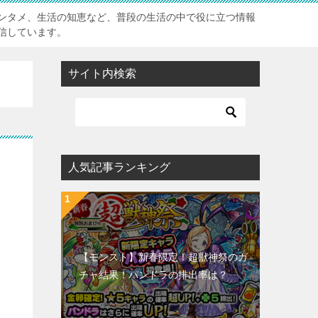
ンタメ、生活の知恵など、普段の生活の中で役に立つ情報
信しています。
サイト内検索
人気記事ランキング
【モンスト】新春限定！超獣神祭のガ
チャ結果！パンドラの排出率は？