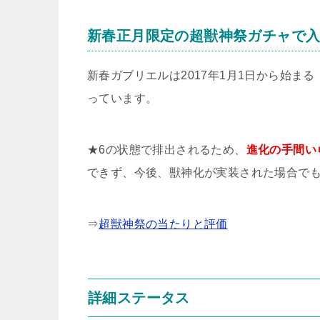
新春正月限定の超獣神祭ガチャで
新春ガブリエルは2017年1月1日から始ま
っています。
★6の状態で排出されるため、
進化の手間い
できず、今後、獣神化が実装された場合で
⇒
超獣神祭の当たりと評価
詳細ステータス