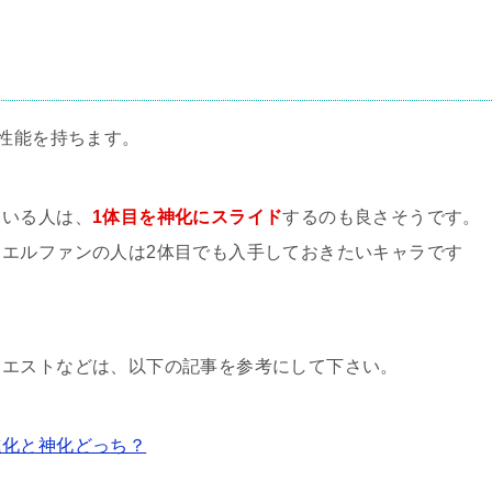
じ性能を持ちます。
ている人は、
1体目を神化にスライド
するのも良さそうです。
エルファンの人は2体目でも入手しておきたいキャラです
クエストなどは、以下の記事を参考にして下さい。
進化と神化どっち？