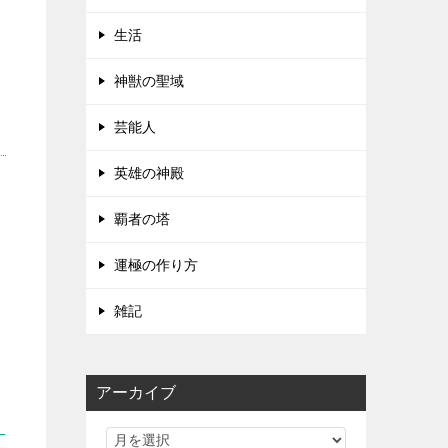
生活
神獣の聖域
芸能人
英雄の神殿
覇者の塔
運極の作り方
雑記
アーカイブ