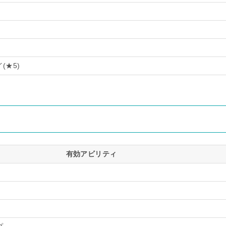
(★5)
有効アビリティ