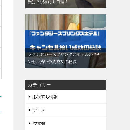
氏は？現在は井口理？
ファンタジースプリングスホテルのキャ
ンセル拾い予約成功の秘訣
カテゴリー
お役立ち情報
アニメ
ウマ娘