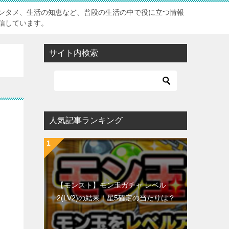
ンタメ、生活の知恵など、普段の生活の中で役に立つ情報
信しています。
サイト内検索
人気記事ランキング
【モンスト】モン玉ガチャ レベル
2(LV2)の結果！星5確定の当たりは？