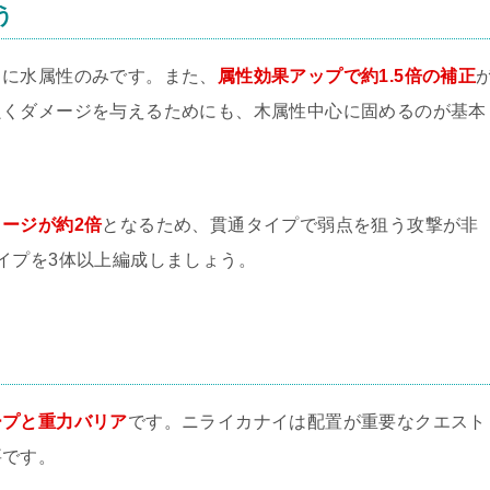
う
もに水属性のみです。また、
属性効果アップで約1.5倍の補正
良くダメージを与えるためにも、木属性中心に固めるのが基本
ージが約2倍
となるため、貫通タイプで弱点を狙う攻撃が非
イプを3体以上編成しましょう。
ープと重力バリア
です。ニライカナイは配置が重要なクエスト
要です。