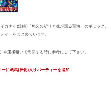
イカナイ(爆絶)「悠久の祈りと魂が還る聖海」のギミック、
ーティーをまとめています。
入手や運極狙いで周回する時に参考にして下さい。
ィーに蔵馬(神化)入りパーティーを追加