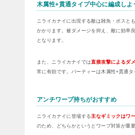
木属性+貫通タイプ中心に編成しよ
ニライカナイに出現する敵は雑魚・ボスと
かかります。被ダメージを抑え、敵に効率
となります。
また、ニライカナイでは
直接攻撃によるダメ
常に有効です。パーティーは木属性+貫通タ
アンチワープ持ちがおすすめ
ニライカナイに登場する
主なギミックはワ
のため、どちらかというとワープ対策が重