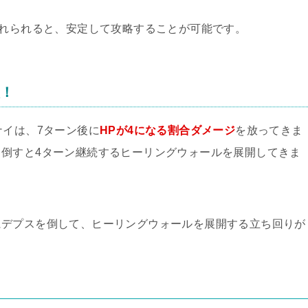
入れられると、安定して攻略することが可能です。
意！
ナイは、7ターン後に
HPが4になる割合ダメージ
を放ってきま
倒すと4ターン継続するヒーリングウォールを展開してきま
にデプスを倒して、ヒーリングウォールを展開する立ち回りが