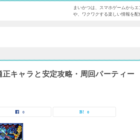
まいかつは、スマホゲームからエ
や、ワクワクする楽しい情報を配
適正キャラと安定攻略・周回パーティー
0
0