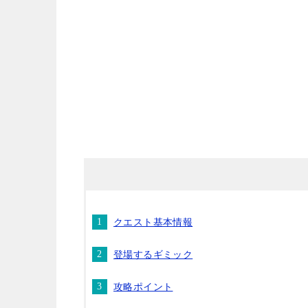
クエスト基本情報
登場するギミック
攻略ポイント