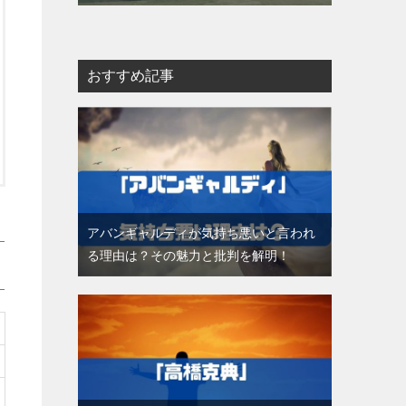
おすすめ記事
アバンギャルディが気持ち悪いと言われ
る理由は？その魅力と批判を解明！