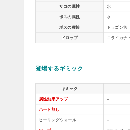
ザコの属性
水
ボスの属性
水
ボスの種族
ドラゴン族
ドロップ
ニライカナイ
登場するギミック
ギミック
属性効果アップ
–
ハート無し
–
ヒーリングウォール
–