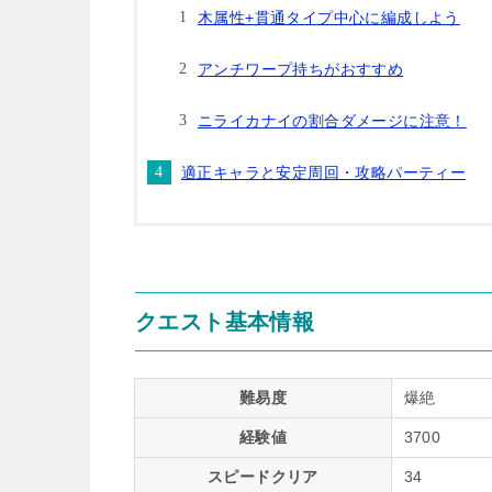
木属性+貫通タイプ中心に編成しよう
アンチワープ持ちがおすすめ
ニライカナイの割合ダメージに注意！
適正キャラと安定周回・攻略パーティー
クエスト基本情報
難易度
爆絶
経験値
3700
スピードクリア
34