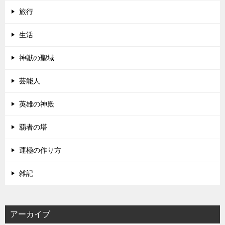
旅行
生活
神獣の聖域
芸能人
英雄の神殿
覇者の塔
運極の作り方
雑記
アーカイブ