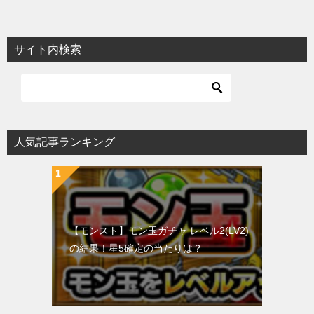
サイト内検索
人気記事ランキング
【モンスト】モン玉ガチャ レベル2(LV2)
の結果！星5確定の当たりは？