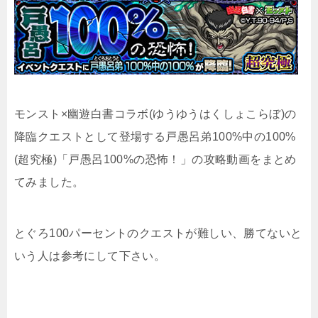
モンスト×幽遊白書コラボ(ゆうゆうはくしょこらぼ)の
降臨クエストとして登場する戸愚呂弟100%中の100%
(超究極)「戸愚呂100%の恐怖！」の攻略動画をまとめ
てみました。
とぐろ100パーセントのクエストが難しい、勝てないと
いう人は参考にして下さい。