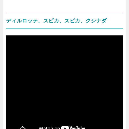
ディルロッテ、スピカ、スピカ、クシナダ