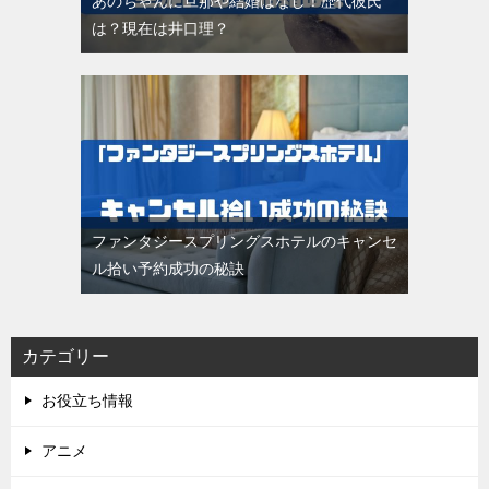
あのちゃんに旦那や結婚はなし！歴代彼氏
は？現在は井口理？
ファンタジースプリングスホテルのキャンセ
ル拾い予約成功の秘訣
カテゴリー
お役立ち情報
アニメ