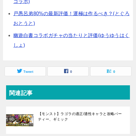
コラボ)
戸愚呂弟80%の最新評価！運極は作るべき？(とぐろ
おとうと)
幽遊白書コラボガチャの当たりと評価(ゆうゆうはく
しょ)
Tweet
0
0
関連記事
【モンスト】ラゴラの適正/適性キャラと攻略パー
ティー、ギミック