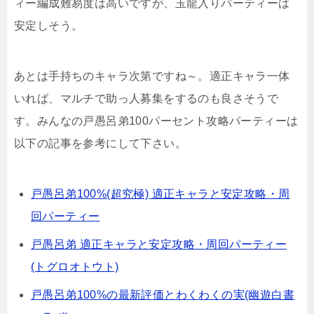
ィー編成難易度は高いですが、玉龍入りパーティーは
安定しそう。
あとは手持ちのキャラ次第ですね～。適正キャラ一体
いれば、マルチで助っ人募集をするのも良さそうで
す。みんなの戸愚呂弟100パーセント攻略パーティーは
以下の記事を参考にして下さい。
戸愚呂弟100%(超究極) 適正キャラと安定攻略・周
回パーティー
戸愚呂弟 適正キャラと安定攻略・周回パーティー
(トグロオトウト)
戸愚呂弟100%の最新評価とわくわくの実(幽遊白書