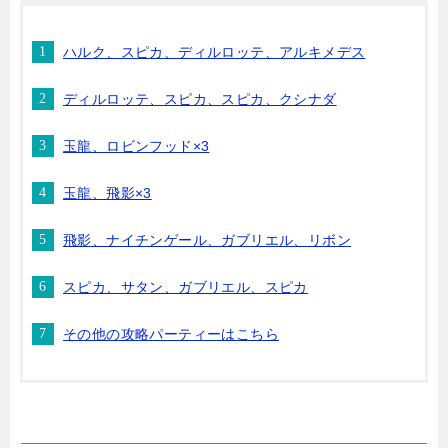
ハルク、スピカ、ディルロッテ、アルキメデス
ディルロッテ、スピカ、スピカ、クシナダ
玉龍、ロビンフッド×3
玉龍、飛影×3
飛影、ナイチンゲール、ガブリエル、リボン
スピカ、サタン、ガブリエル、スピカ
その他の攻略パーティーはこちら