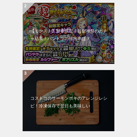
【モンスト】新春限定！超獣神祭のガチ
ャ結果！パンドラの排出率は？
コストコのサーモンポキのアレンジレシ
ピ！冷凍保存で翌日も美味しい