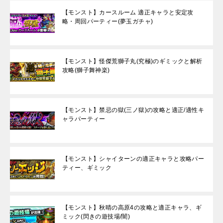
【モンスト】カースルーム 適正キャラと安定攻
略・周回パーティー(夢玉ガチャ)
【モンスト】怪傑荒獅子丸(究極)のギミックと解析
攻略(獅子舞神楽)
【モンスト】禁忌の獄(三ノ獄)の攻略と適正/適性キ
ャラパーティー
【モンスト】シャイターンの適正キャラと攻略パー
ティー、ギミック
【モンスト】秋晴の高原4の攻略と適正キャラ、ギ
ミック(閃きの遊技場/闇)