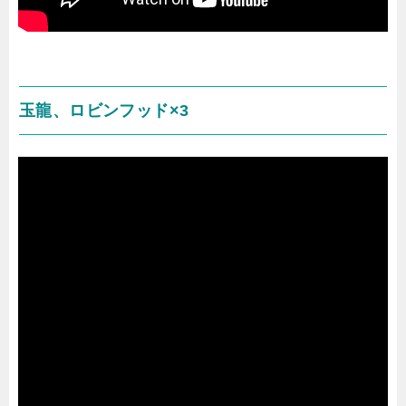
玉龍、ロビンフッド×3