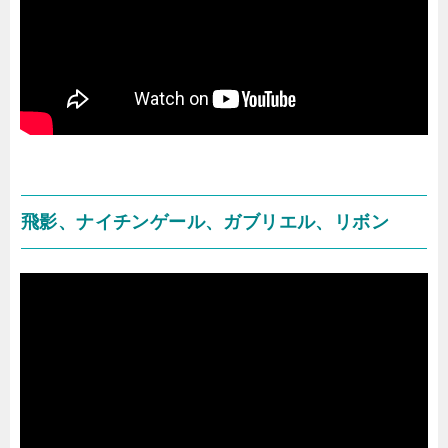
飛影、ナイチンゲール、ガブリエル、リボン