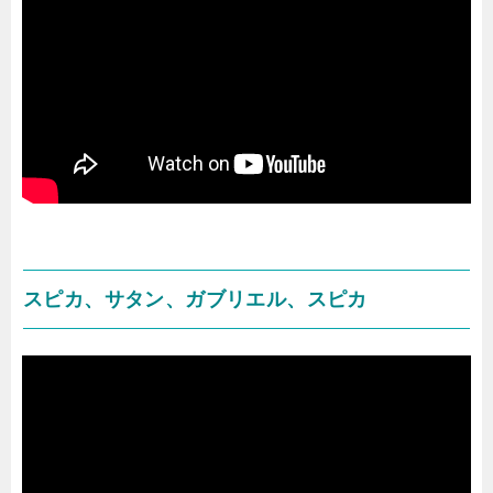
スピカ、サタン、ガブリエル、スピカ