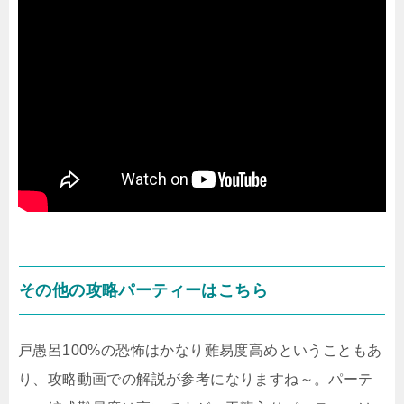
その他の攻略パーティーはこちら
戸愚呂100%の恐怖はかなり難易度高めということもあ
り、攻略動画での解説が参考になりますね～。パーテ