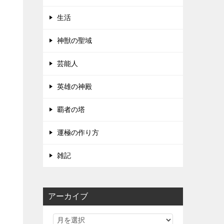
生活
神獣の聖域
芸能人
英雄の神殿
覇者の塔
運極の作り方
雑記
アーカイブ