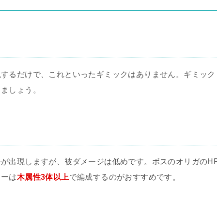
現するだけで、これといったギミックはありません。ギミック
しましょう。
が出現しますが、被ダメージは低めです。ボスのオリガのH
ィーは
木属性3体以上
で編成するのがおすすめです。