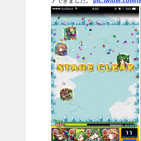
アできました。
pic.twitter.com