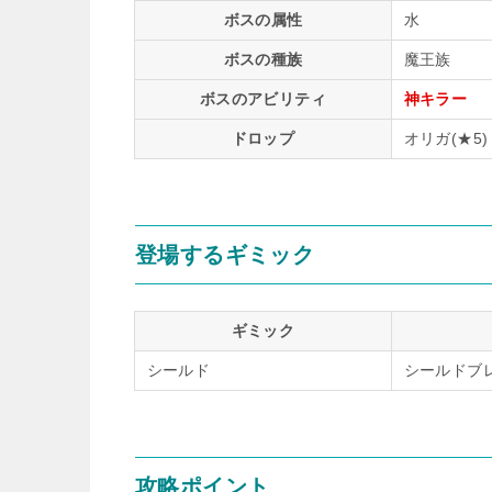
ボスの属性
水
ボスの種族
魔王族
ボスのアビリティ
神キラー
ドロップ
オリガ(★5)
登場するギミック
ギミック
シールド
シールドブ
攻略ポイント