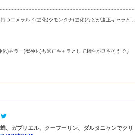
を持つエメラルド(進化)やモンタナ(進化)などが適正キャラと
神化)やラー(獣神化)も適正キャラとして相性が良さそうです
貂蝉、ガブリエル、クーフーリン、ダルタニャンでクリ