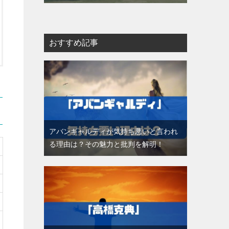
おすすめ記事
アバンギャルディが気持ち悪いと言われ
る理由は？その魅力と批判を解明！