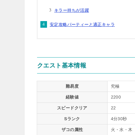
キラー持ちが活躍
安定攻略パーティーと適正キャラ
クエスト基本情報
難易度
究極
経験値
2200
スピードクリア
22
Sランク
4分30秒
ザコの属性
火・水・木