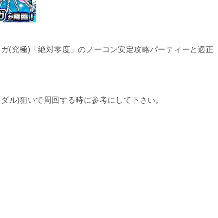
ガ(究極)「絶対零度」のノーコン安定攻略パーティーと適正
メダル)狙いで周回する時に参考にして下さい。