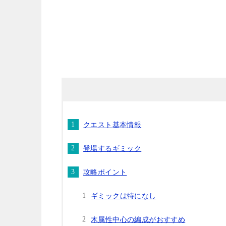
クエスト基本情報
登場するギミック
攻略ポイント
ギミックは特になし
木属性中心の編成がおすすめ