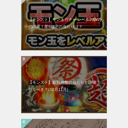
【モンスト】モン玉ガチャ レベル2(LV2)
の結果！星5確定の当たりは？
【モンスト】超獣神祭の当たりと評価！
引くべき？(10月11月)