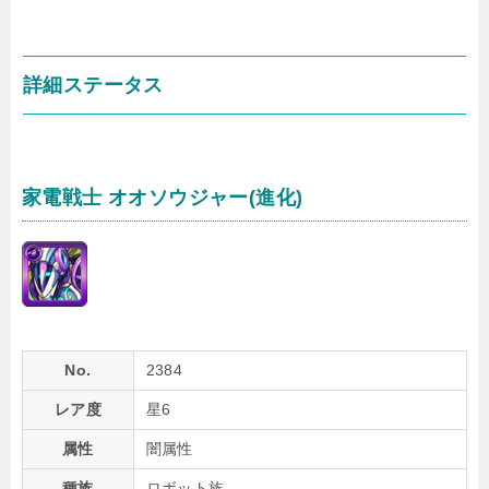
詳細ステータス
家電戦士 オオソウジャー(進化)
No.
2384
レア度
星6
属性
闇属性
種族
ロボット族