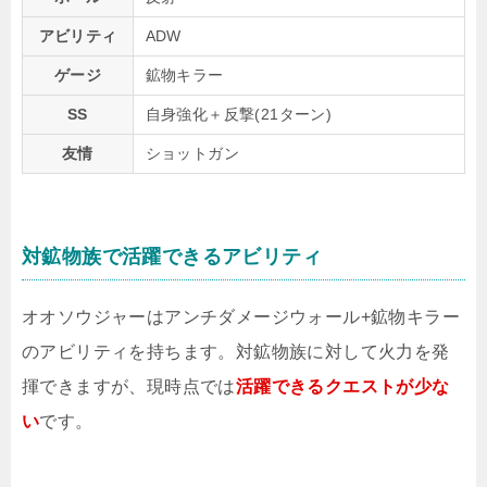
アビリティ
ADW
ゲージ
鉱物キラー
SS
自身強化＋反撃(21ターン)
友情
ショットガン
対鉱物族で活躍できるアビリティ
オオソウジャーはアンチダメージウォール+鉱物キラー
のアビリティを持ちます。対鉱物族に対して火力を発
揮できますが、現時点では
活躍できるクエストが少な
い
です。