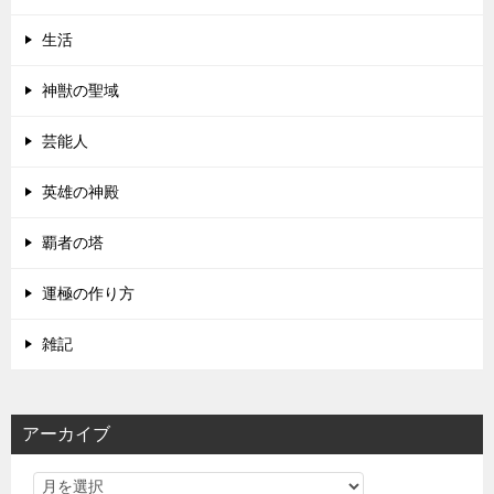
生活
神獣の聖域
芸能人
英雄の神殿
覇者の塔
運極の作り方
雑記
アーカイブ