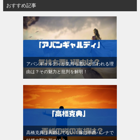
おすすめ記事
アバンギャルディが気持ち悪いと言われる理
由は？その魅力と批判を解明！
高橋克典は再婚してない！嫁は中西ハンナで