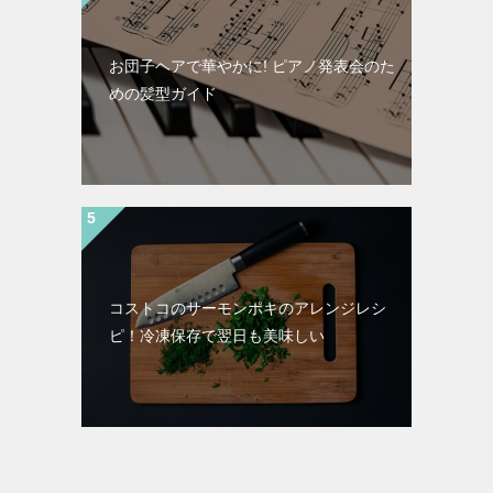
お団子ヘアで華やかに! ピアノ発表会のた
めの髪型ガイド
コストコのサーモンポキのアレンジレシ
ピ！冷凍保存で翌日も美味しい