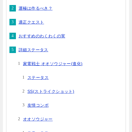
運極は作るべき？
適正クエスト
おすすめのわくわくの実
詳細ステータス
家電戦士 オオソウジャー(進化)
ステータス
SS(ストライクショット)
友情コンボ
オオソウジャー