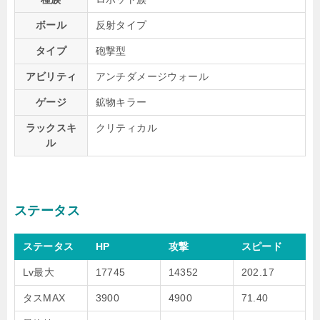
ボール
反射タイプ
タイプ
砲撃型
アビリティ
アンチダメージウォール
ゲージ
鉱物キラー
ラックスキ
クリティカル
ル
ステータス
ステータス
HP
攻撃
スピード
Lv最大
17745
14352
202.17
タスMAX
3900
4900
71.40