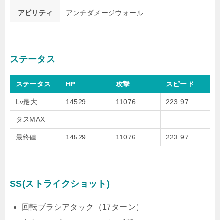
アビリティ
アンチダメージウォール
ステータス
ステータス
HP
攻撃
スピード
Lv最大
14529
11076
223.97
タスMAX
–
–
–
最終値
14529
11076
223.97
SS(ストライクショット)
回転ブラシアタック（17ターン）