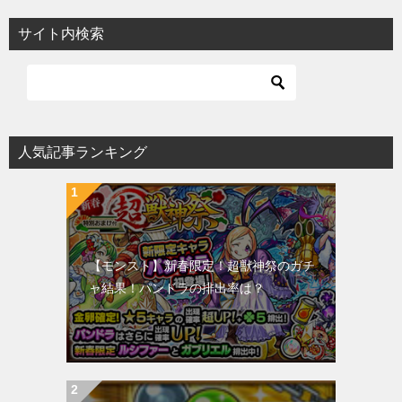
サイト内検索
人気記事ランキング
【モンスト】新春限定！超獣神祭のガチ
ャ結果！パンドラの排出率は？