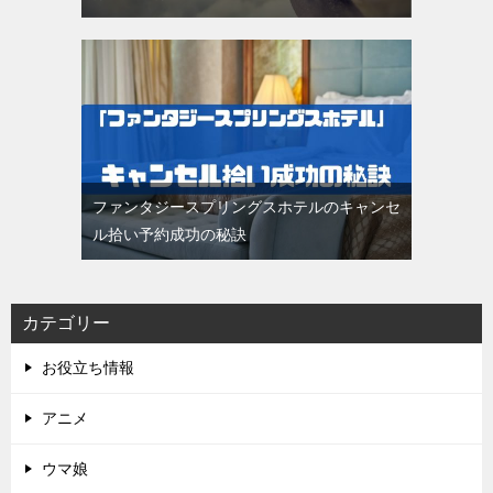
ファンタジースプリングスホテルのキャンセ
ル拾い予約成功の秘訣
カテゴリー
お役立ち情報
アニメ
ウマ娘