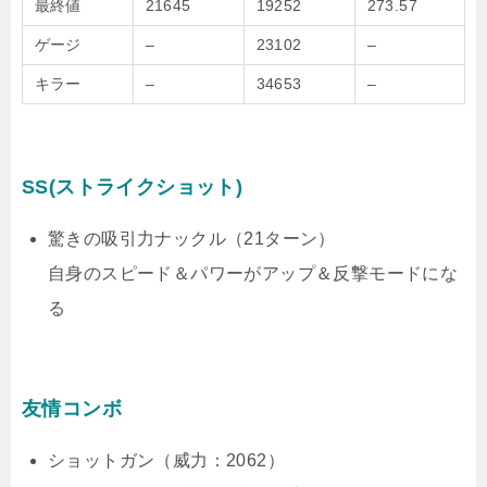
最終値
21645
19252
273.57
ゲージ
–
23102
–
キラー
–
34653
–
SS(ストライクショット)
驚きの吸引力ナックル（21ターン）
自身のスピード＆パワーがアップ＆反撃モードにな
る
友情コンボ
ショットガン（威力：2062）