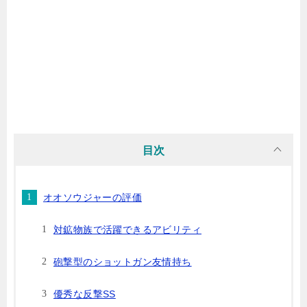
目次
オオソウジャーの評価
対鉱物族で活躍できるアビリティ
砲撃型のショットガン友情持ち
優秀な反撃SS