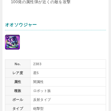
100発の属性弾が近くの敵を攻撃
オオソウジャー
No.
2383
レア度
星5
属性
闇属性
種族
ロボット族
ボール
反射タイプ
タイプ
砲撃型