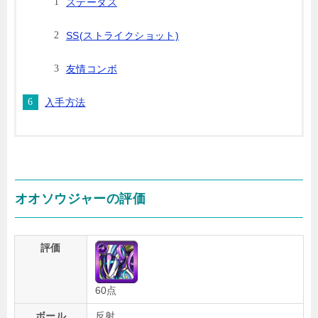
ステータス
SS(ストライクショット)
友情コンボ
入手方法
オオソウジャーの評価
評価
60点
ボール
反射