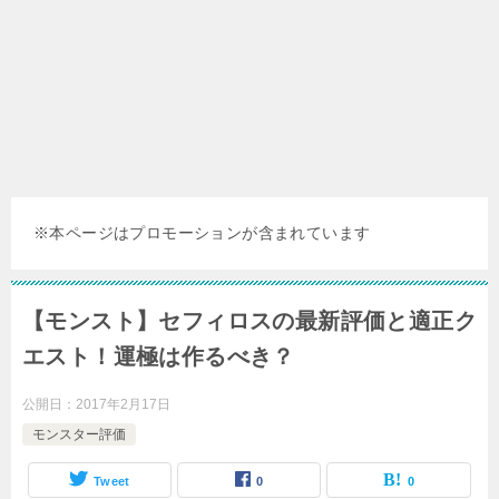
※本ページはプロモーションが含まれています
【モンスト】セフィロスの最新評価と適正ク
エスト！運極は作るべき？
公開日：
2017年2月17日
モンスター評価
Tweet
0
0