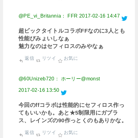
@PE_vi_Britannia： FFR
2017-02-16 14:47
超ビックタイトルコラボFFなのに3人とも
性能びみょいしなぁ
魅力なのはセフィロスのみやなぁ
返信
リツイ
お気に
@60Unizeb720： ホーリー@monst
2017-02-16 13:50
今回のffコラボは性能的にセフィロス作っ
てもいいかも。あと★5制限用にガブラ
ス、レインズの90作っとくのもありかな。
返信
リツイ
お気に