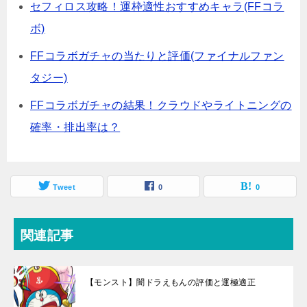
セフィロス攻略！運枠適性おすすめキャラ(FFコラ
ボ)
FFコラボガチャの当たりと評価(ファイナルファン
タジー)
FFコラボガチャの結果！クラウドやライトニングの
確率・排出率は？
Tweet
0
0
関連記事
【モンスト】闇ドラえもんの評価と運極適正