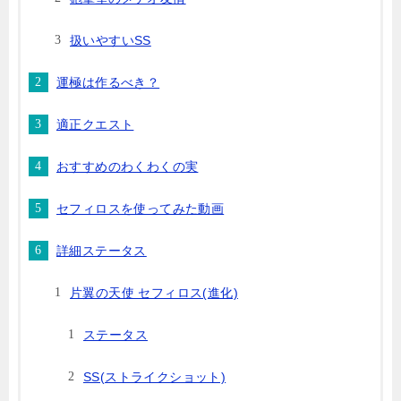
扱いやすいSS
運極は作るべき？
適正クエスト
おすすめのわくわくの実
セフィロスを使ってみた動画
詳細ステータス
片翼の天使 セフィロス(進化)
ステータス
SS(ストライクショット)