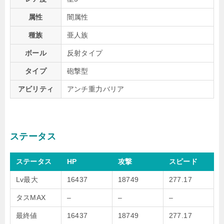
属性
闇属性
種族
亜人族
ボール
反射タイプ
タイプ
砲撃型
アビリティ
アンチ重力バリア
ステータス
ステータス
HP
攻撃
スピード
Lv最大
16437
18749
277.17
タスMAX
–
–
–
最終値
16437
18749
277.17