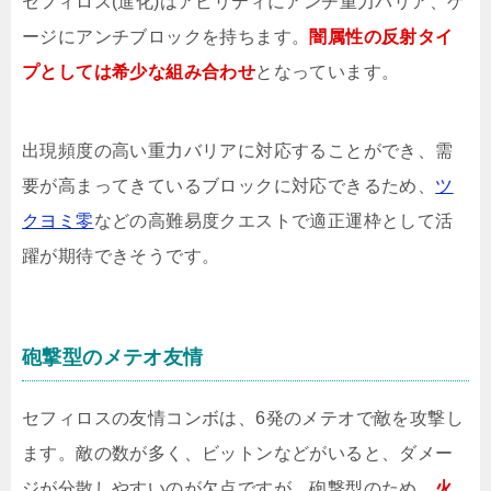
セフィロス(進化)はアビリティにアンチ重力バリア、ゲ
ージにアンチブロックを持ちます。
闇属性の反射タイ
プとしては希少な組み合わせ
となっています。
出現頻度の高い重力バリアに対応することができ、需
要が高まってきているブロックに対応できるため、
ツ
クヨミ零
などの高難易度クエストで適正運枠として活
躍が期待できそうです。
砲撃型のメテオ友情
セフィロスの友情コンボは、6発のメテオで敵を攻撃し
ます。敵の数が多く、ビットンなどがいると、ダメー
ジが分散しやすいのが欠点ですが、砲撃型のため、
火