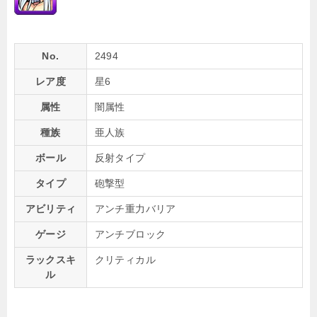
No.
2494
レア度
星6
属性
闇属性
種族
亜人族
ボール
反射タイプ
タイプ
砲撃型
アビリティ
アンチ重力バリア
ゲージ
アンチブロック
ラックスキ
クリティカル
ル