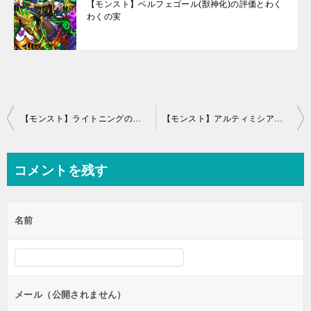
【モンスト】ベルフェゴール(獣神化)の評価とわく
わくの実
投
【モンスト】ライトニングの最新評価とわくわくの実！進化と神化どっち？
【モンスト】アルティミシアの最新評価と適正クエスト！運極は？
稿
ナ
コメントを残す
ビ
ゲ
名前
ー
シ
ョ
ン
メール（公開されません）