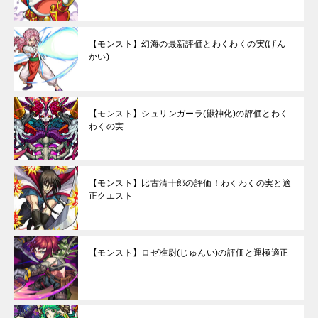
【モンスト】幻海の最新評価とわくわくの実(げん
かい)
【モンスト】シュリンガーラ(獣神化)の評価とわく
わくの実
【モンスト】比古清十郎の評価！わくわくの実と適
正クエスト
【モンスト】ロゼ准尉(じゅんい)の評価と運極適正