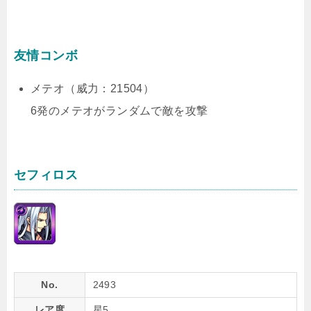
友情コンボ
メテオ（威力：21504）
6発のメテオがランダムで敵を攻撃
セフィロス
No.
2493
レア度
星5