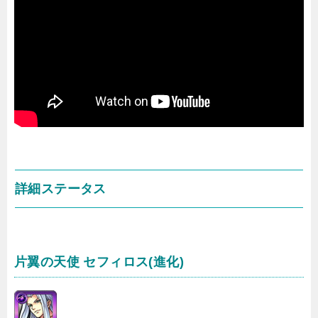
詳細ステータス
片翼の天使 セフィロス(進化)