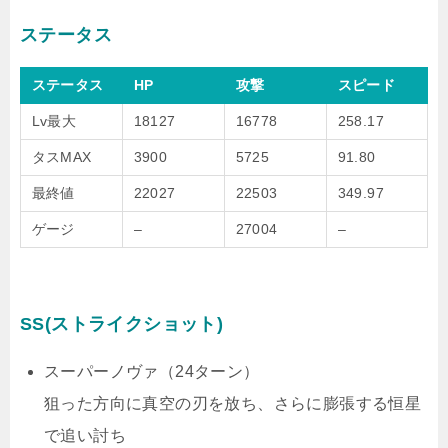
ステータス
ステータス
HP
攻撃
スピード
Lv最大
18127
16778
258.17
タスMAX
3900
5725
91.80
最終値
22027
22503
349.97
ゲージ
–
27004
–
SS(ストライクショット)
スーパーノヴァ（24ターン）
狙った方向に真空の刃を放ち、さらに膨張する恒星
で追い討ち