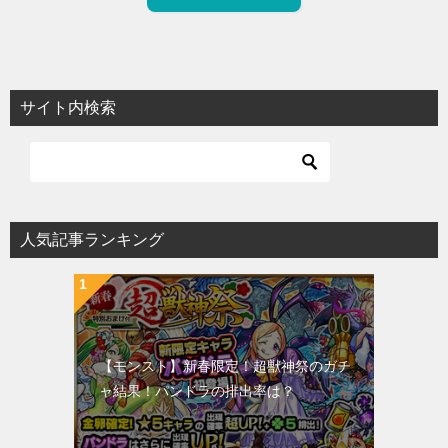
サイト内検索
人気記事ランキング
【モンスト】新春限定！超獣神祭のガチ
ャ結果！パンドラの排出率は？