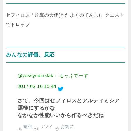
セフィロス「片翼の天使(かたよくのてんし)」クエスト
でドロップ
みんなの評価、反応
@yossymonstak： もっぷでーす
2017-02-16 15:44
さて、今回はセフィロスとアルティミシア
運極にするかな
なかなか性能いいから作るべきだね
返信
リツイ
お気に