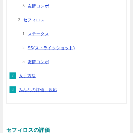
友情コンボ
セフィロス
ステータス
SS(ストライクショット)
友情コンボ
入手方法
みんなの評価、反応
セフィロスの評価