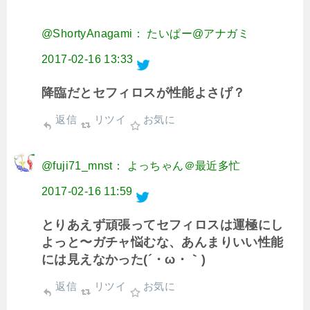
@ShortyAnagami： たいぱー@アナガミ
2017-02-16 13:33
降臨だとセフィロスが性能よさげ？
返信
リツイ
お気に
@fuji71_mnst： よっちゃん＠最近多忙
2017-02-16 11:59
とりあえず頑張ってセフィロスは運極にし
よっと〜ガチャ悩むな、あんまりいい性能
には見えなかった(´・ω・｀)
返信
リツイ
お気に