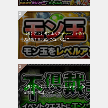
【モンスト】モン玉ガチャ レベル2(LV2)
の結果！星5確定の当たりは？
【モンスト】エンヴィー 適正キャラと安
定攻略・周回パーティー