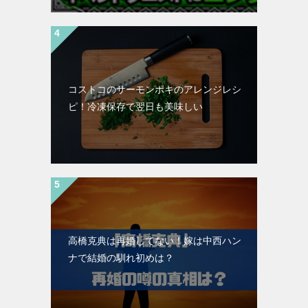
コストコのサーモンポキのアレンジレシ
ピ！冷凍保存で翌日も美味しい
高橋克典は再婚してない！嫁は中西ハン
ナで結婚の馴れ初めは？