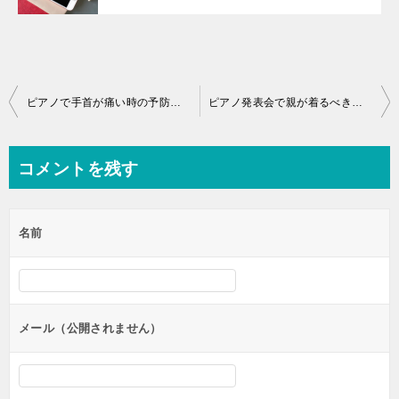
投
ピアノで手首が痛い時の予防と対処方法！サポートアイテムの利用
ピアノ発表会で親が着るべき服装！あなたの完全ガイド
稿
ナ
コメントを残す
ビ
ゲ
名前
ー
シ
ョ
ン
メール（公開されません）