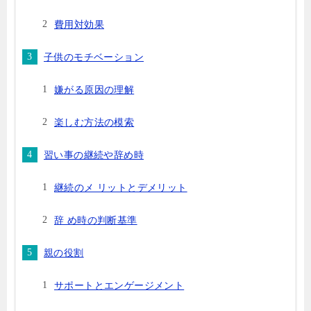
費用対効果
子供のモチベーション
嫌がる原因の理解
楽しむ方法の模索
習い事の継続や辞め時
継続のメ リットとデメリット
辞 め時の判断基準
親の役割
サポートとエンゲージメント