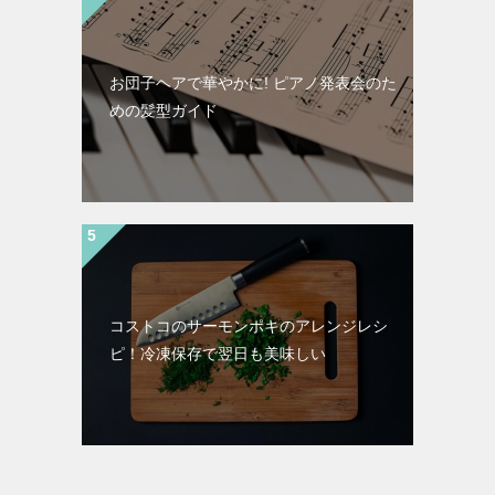
お団子ヘアで華やかに! ピアノ発表会のた
めの髪型ガイド
コストコのサーモンポキのアレンジレシ
ピ！冷凍保存で翌日も美味しい