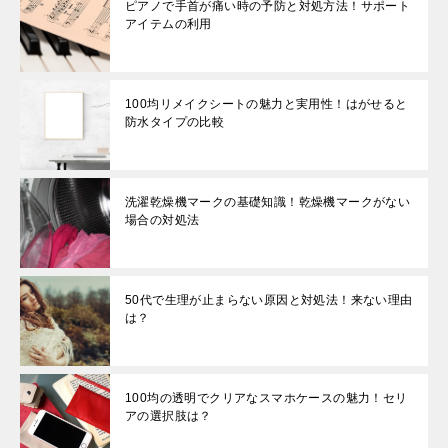
ピアノで手首が痛い時の予防と対処方法！サポート
アイテムの利用
100均リメイクシートの魅力と実用性！はがせると
防水タイプの比較
洗濯乾燥機マークの基礎知識！乾燥機マークがない
場合の対処法
50代で生理が止まらない原因と対処法！来ない理由
は？
100均の透明でクリアなスマホケースの魅力！セリ
アの選択肢は？