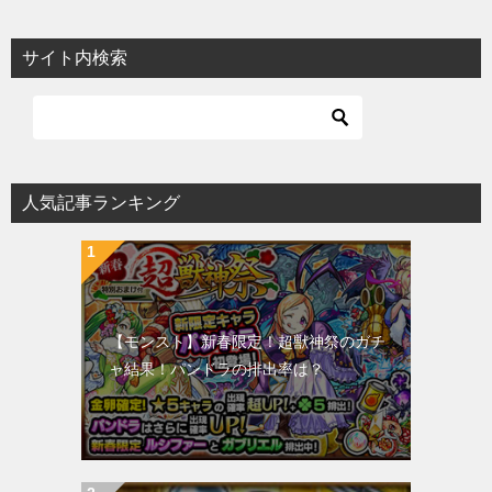
サイト内検索
人気記事ランキング
【モンスト】新春限定！超獣神祭のガチ
ャ結果！パンドラの排出率は？