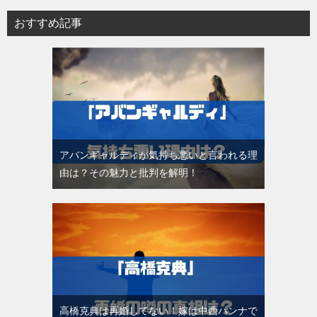
おすすめ記事
アバンギャルディが気持ち悪いと言われる理
由は？その魅力と批判を解明！
高橋克典は再婚してない！嫁は中西ハンナで