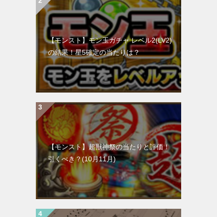
【モンスト】モン玉ガチャ レベル2(LV2)
の結果！星5確定の当たりは？
【モンスト】超獣神祭の当たりと評価！
引くべき？(10月11月)