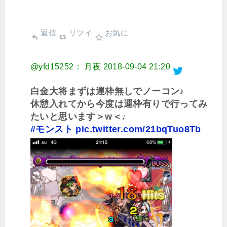
返信
リツイ
お気に
@yfd15252： 月夜
2018-09-04 21:20
白金大将まずは運枠無しでノーコン♪
休憩入れてから今度は運枠有りで行ってみ
たいと思います＞w＜♪
#モンスト
pic.twitter.com/21bqTuo8Tb