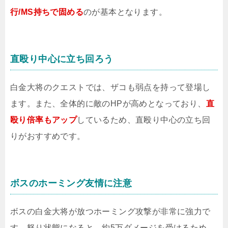
行/MS持ちで固める
のが基本となります。
直殴り中心に立ち回ろう
白金大将のクエストでは、ザコも弱点を持って登場し
ます。また、全体的に敵のHPが高めとなっており、
直
殴り倍率もアップ
しているため、直殴り中心の立ち回
りがおすすめです。
ボスのホーミング友情に注意
ボスの白金大将が放つホーミング攻撃が非常に強力で
す。怒り状態になると、約5万ダメージを受けるため、