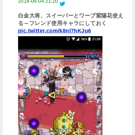
2018-09-04 21:20
白金大将、スイーパーとワープ紫陽花使え
る～フレンド使用キャラにしておく
pic.twitter.com/k8nl7hKJu6