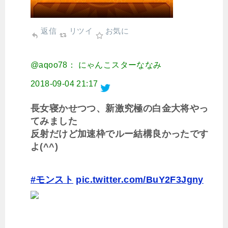
返信
リツイ
お気に
@aqoo78： にゃんこスターななみ
2018-09-04 21:17
長女寝かせつつ、新激究極の白金大将やっ
てみました
反射だけど加速枠でルー結構良かったです
よ(^^)
#モンスト
pic.twitter.com/BuY2F3Jgny