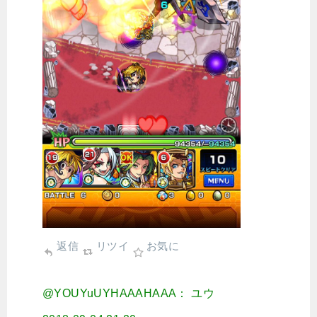
返信
リツイ
お気に
@YOUYuUYHAAAHAAA： ユウ