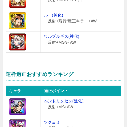
ルー(神化)
・反射+飛行/魔王キラー+AW
ワルプルギス(神化)
・反射+MS/超AW
運枠適正おすすめランキング
キャラ
適正ポイント
ヘンドリクセン(進化)
・反射+MS+AW
ツクヨミ