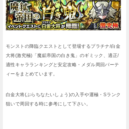
モンストの降臨クエストとして登場するプラチナ/白金
大将(激究極)「魔鉱帝国の白き鬼」のギミック、適正/
適性キャラランキングと安定攻略・メダル周回パーテ
ィーをまとめています。
白金大将(ぷらちなたいしょう)の入手や運極・Sランク
狙いで周回する時に参考にして下さい。