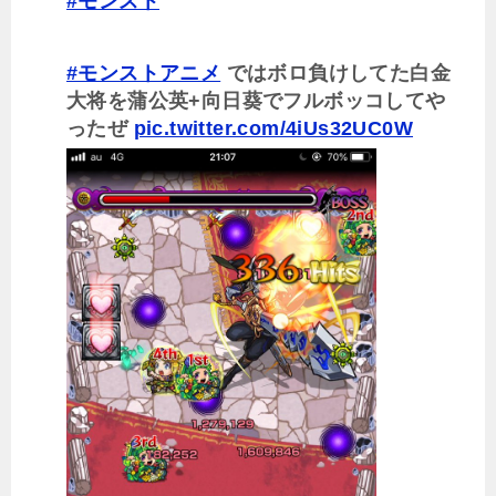
#モンスト
#モンストアニメ
ではボロ負けしてた白金
大将を蒲公英+向日葵でフルボッコしてや
ったぜ
pic.twitter.com/4iUs32UC0W