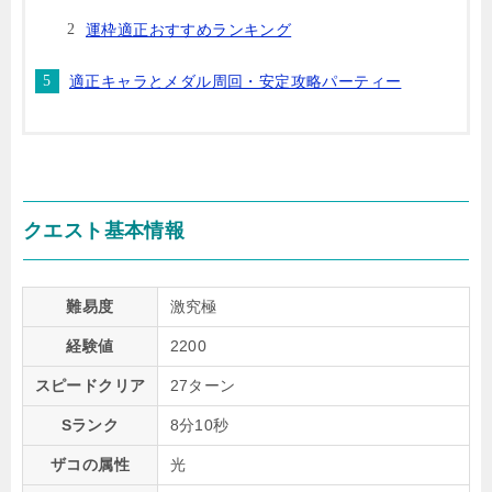
運枠適正おすすめランキング
適正キャラとメダル周回・安定攻略パーティー
クエスト基本情報
難易度
激究極
経験値
2200
スピードクリア
27ターン
Sランク
8分10秒
ザコの属性
光