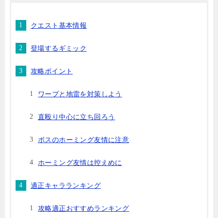
クエスト基本情報
登場するギミック
攻略ポイント
ワープと地雷を対策しよう
直殴り中心に立ち回ろう
ボスのホーミング友情に注意
ホーミング友情は控えめに
適正キャラランキング
攻略適正おすすめランキング