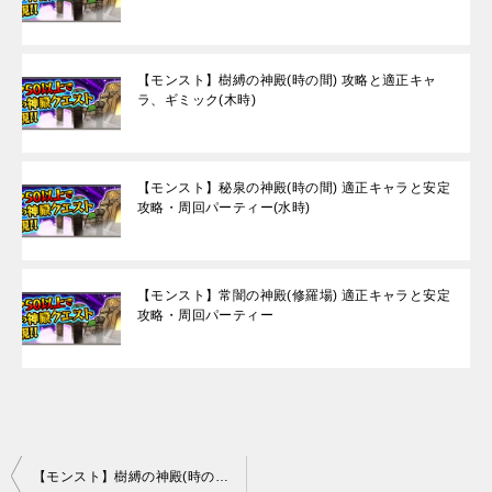
【モンスト】樹縛の神殿(時の間) 攻略と適正キャ
ラ、ギミック(木時)
【モンスト】秘泉の神殿(時の間) 適正キャラと安定
攻略・周回パーティー(水時)
【モンスト】常闇の神殿(修羅場) 適正キャラと安定
攻略・周回パーティー
投
【モンスト】樹縛の神殿(時の間) 攻略と適正キャラ、ギミック(木時)