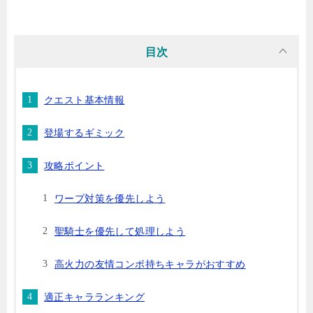
目次
クエスト基本情報
登場するギミック
攻略ポイント
ワープ対策を優先しよう
聖騎士を優先して処理しよう
高火力の友情コンボ持ちキャラがおすすめ
適正キャラランキング