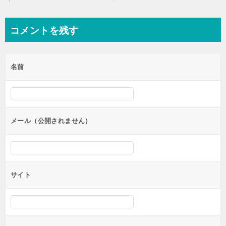
稿
ナ
コメントを残す
ビ
ゲ
名前
ー
シ
ョ
ン
メール（公開されません）
サイト