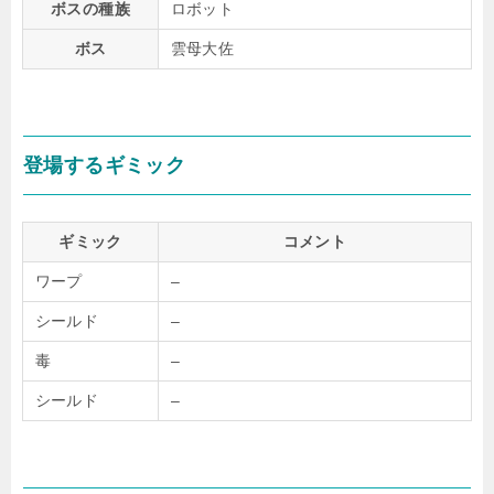
ボスの種族
ロボット
ボス
雲母大佐
登場するギミック
ギミック
コメント
ワープ
–
シールド
–
毒
–
シールド
–