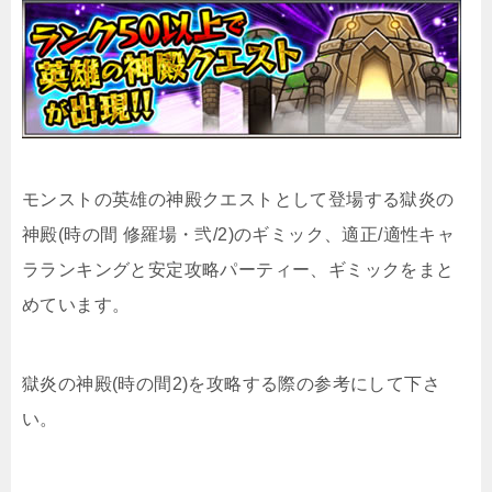
モンストの英雄の神殿クエストとして登場する獄炎の
神殿(時の間 修羅場・弐/2)のギミック、適正/適性キャ
ラランキングと安定攻略パーティー、ギミックをまと
めています。
獄炎の神殿(時の間2)を攻略する際の参考にして下さ
い。