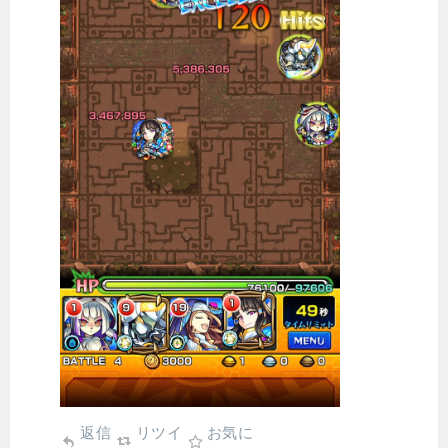
返信
リツイ
お気に