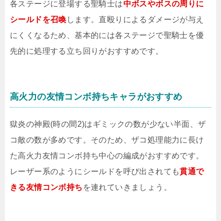
各ステージに登場する聖騎士は
中ボスやボスの周りに
シールドを召喚
します。直殴りによるダメージが与え
にくくなるため、基本的には各ステージで聖騎士を優
先的に処理する立ち回りがおすすめです。
高火力の友情コンボ持ちキャラがおすすめ
獄炎の神殿(時の間2)はギミックの数が少ない半面、ザ
コ敵の数が多めです。そのため、ザコ処理能力に長け
た高火力友情コンボ持ち中心の編成がおすすめです。
レーザー系のようにシールドを呼び出されても
貫通で
きる友情コンボ持ち
を連れていきましょう。