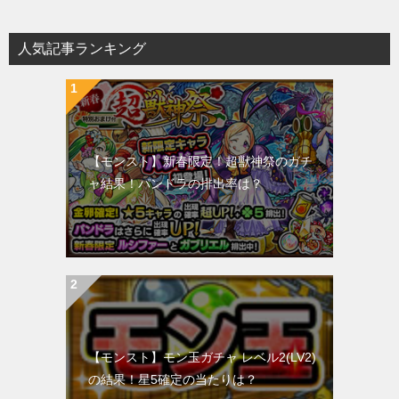
人気記事ランキング
【モンスト】新春限定！超獣神祭のガチ
ャ結果！パンドラの排出率は？
【モンスト】モン玉ガチャ レベル2(LV2)
の結果！星5確定の当たりは？