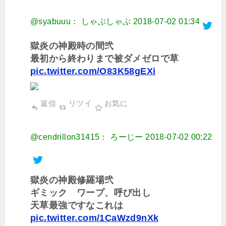
@syabuuu： しゃぶしゃぶ
2018-07-02 01:34
獄炎の神殿時の間弐
最初から終わりまで被ダメゼロで草
pic.twitter.com/O83K58gEXi
返信
リツイ
お気に
@cendrillon31415： ろーじー
2018-07-02 00:22
獄炎の神殿修羅場弐
ギミック ワープ、呼び出し
天草最強ですなこれは
pic.twitter.com/1CaWzd9nXk