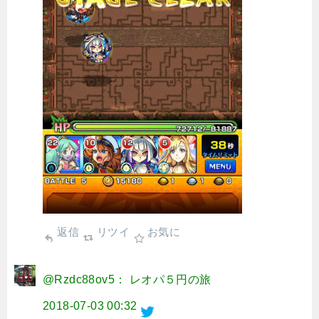
返信
リツイ
お気に
@Rzdc88ov5： レオパ５円の旅
2018-07-03 00:32