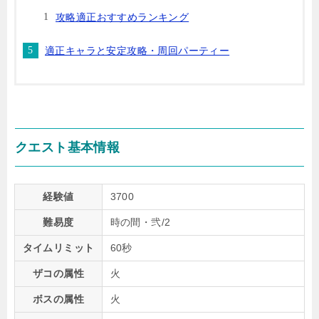
攻略適正おすすめランキング
適正キャラと安定攻略・周回パーティー
クエスト基本情報
経験値
3700
難易度
時の間・弐/2
タイムリミット
60秒
ザコの属性
火
ボスの属性
火