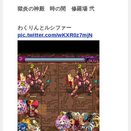
獄炎の神殿 時の間 修羅場 弐
わくりんとルシファー
pic.twitter.com/wKXR0z7mjN