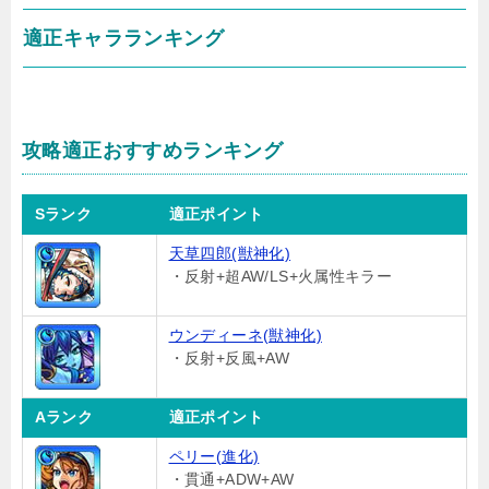
適正キャラランキング
攻略適正おすすめランキング
Sランク
適正ポイント
天草四郎(獣神化)
・反射+超AW/LS+火属性キラー
ウンディーネ(獣神化)
・反射+反風+AW
Aランク
適正ポイント
ペリー(進化)
・貫通+ADW+AW