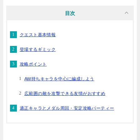
目次
クエスト基本情報
登場するギミック
攻略ポイント
AW持ちキャラを中心に編成しよう
広範囲の敵を攻撃できる友情がおすすめ
適正キャラとメダル周回・安定攻略パーティー