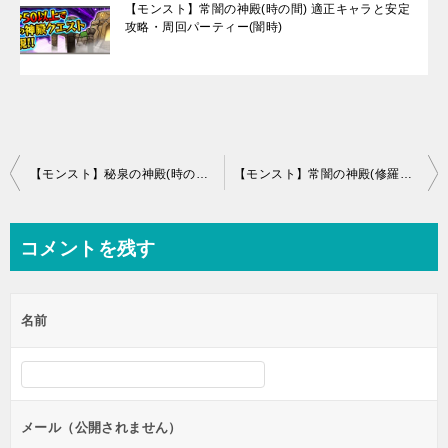
【モンスト】常闇の神殿(時の間) 適正キャラと安定
攻略・周回パーティー(闇時)
投
【モンスト】秘泉の神殿(時の間) 適正キャラと安定攻略・周回パーティー(水時)
【モンスト】常闇の神殿(修羅場) 適正キャラと安定攻略・周回パーティー
稿
ナ
コメントを残す
ビ
ゲ
名前
ー
シ
ョ
ン
メール（公開されません）