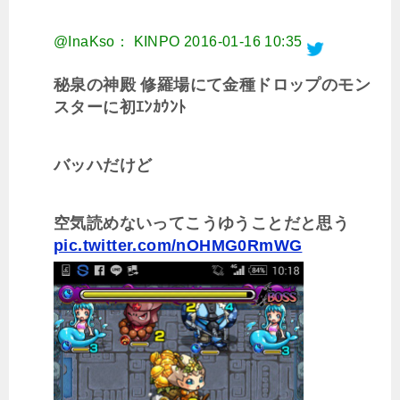
@InaKso： KINPO
2016-01-16 10:35
秘泉の神殿 修羅場にて金種ドロップのモン
スターに初ｴﾝｶｳﾝﾄ
バッハだけど
空気読めないってこうゆうことだと思う
pic.twitter.com/nOHMG0RmWG