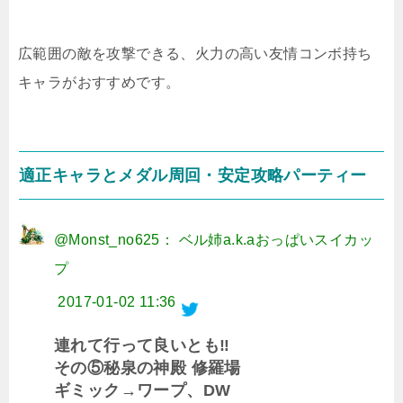
広範囲の敵を攻撃できる、火力の高い友情コンボ持ち
キャラがおすすめです。
適正キャラとメダル周回・安定攻略パーティー
@Monst_no625： ベル姉a.k.aおっぱいスイカッ
プ
2017-01-02 11:36
連れて行って良いとも‼︎
その⑤秘泉の神殿 修羅場
ギミック→ワープ、DW