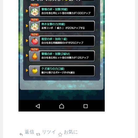
返信
リツイ
お気に