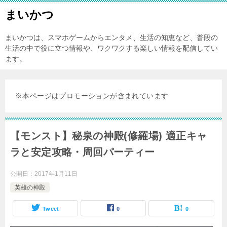
まいかつ
まいかつは、スマホゲームからエンタメ、生活の知恵など、普段の
生活の中で役に立つ情報や、ワクワクする楽しい情報を配信してい
ます。
※本ページはプロモーションが含まれています
【モンスト】秘泉の神殿(修羅場) 適正キャ
ラと安定攻略・周回パーティー
公開日：
2017年1月11日
英雄の神殿
Tweet
0
0