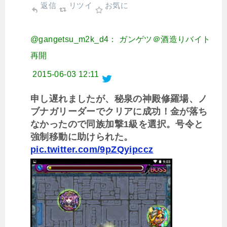
返信
リツイ
お気に
@gangetsu_m2k_d4： ガンゲツ＠酒造りバイト
再開
2015-06-03 12:11
申し遅れましたが、秘泉の神殿修羅場、ノ
ブナガリーダーでクリアに成功！金が落ち
なかったので同族加撃1級を選択。号令と
強制移動に助けられた。
pic.twitter.com/9pZQyipccz