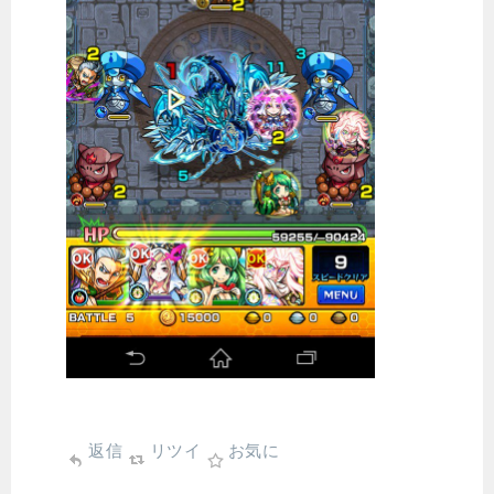
返信
リツイ
お気に