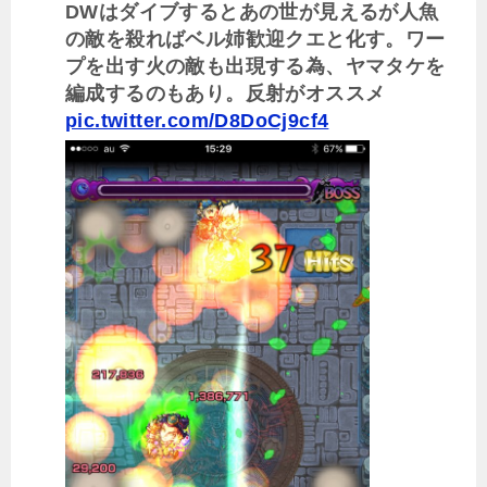
DWはダイブするとあの世が見えるが人魚
の敵を殺ればベル姉歓迎クエと化す。ワー
プを出す火の敵も出現する為、ヤマタケを
編成するのもあり。反射がオススメ
pic.twitter.com/D8DoCj9cf4