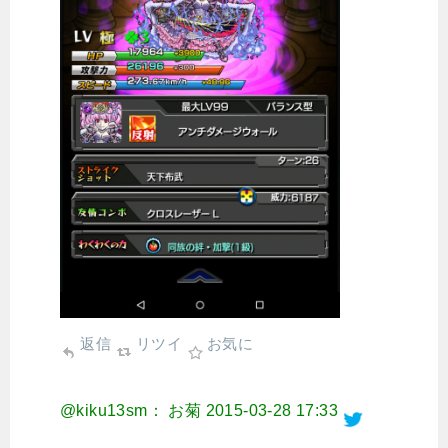
返信
リツイ
お気に
@kiku13sm： お菊
2015-03-28 17:33