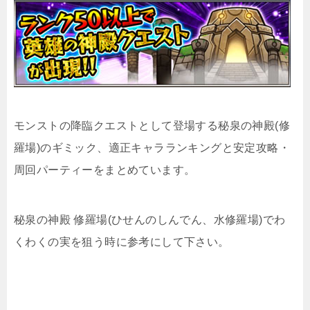
モンストの降臨クエストとして登場する秘泉の神殿(修
羅場)のギミック、適正キャラランキングと安定攻略・
周回パーティーをまとめています。
秘泉の神殿 修羅場(ひせんのしんでん、水修羅場)でわ
くわくの実を狙う時に参考にして下さい。