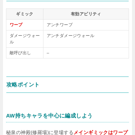
ギミック
有効アビリティ
ワープ
アンチワープ
ダメージウォー
アンチダメージウォール
ル
敵呼び出し
–
攻略ポイント
AW持ちキャラを中心に編成しよう
秘泉の神殿(修羅場)に登場する
メインギミックはワープ