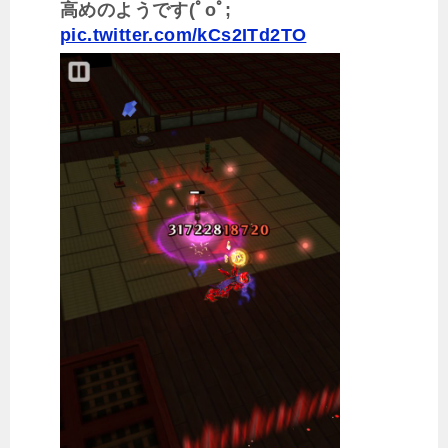
高めのようです(ﾟoﾟ;
pic.twitter.com/kCs2ITd2TO