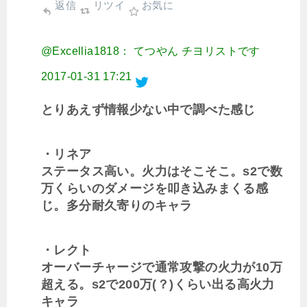
返信
リツイ
お気に
@Excellia1818： てつやん チヨリストです
2017-01-31 17:21
とりあえず情報少ない中で調べた感じ
・リネア
ステータス高い。火力はそこそこ。s2で数
万くらいのダメージを叩き込みまくる感
じ。多分耐久寄りのキャラ
・レクト
オーバーチャージで通常攻撃の火力が10万
超える。s2で200万(？)くらい出る高火力
キャラ