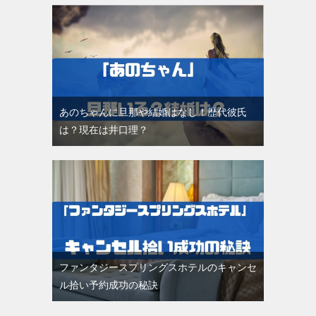
あのちゃんに旦那や結婚はなし！歴代彼氏
は？現在は井口理？
ファンタジースプリングスホテルのキャンセ
ル拾い予約成功の秘訣