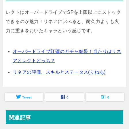
レクトはオーバードライブでSPを上限以上にストック
できるのが魅力！リネアに比べると、耐久力よりも火
力に重きをおいたキャラという感じです。
オーバードライブ紅蓮のガチャ結果！当たりはリネ
アとレクトどっち？
リネアの評価、スキルとステータス(りねあ)
Tweet
0
0
関連記事