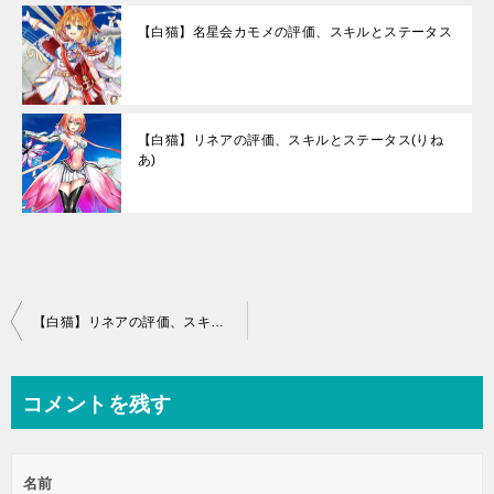
【白猫】名星会カモメの評価、スキルとステータス
【白猫】リネアの評価、スキルとステータス(りね
あ)
投
【白猫】リネアの評価、スキルとステータス(りねあ)
稿
ナ
コメントを残す
ビ
ゲ
名前