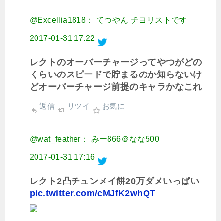
@Excellia1818： てつやん チヨリストです
2017-01-31 17:22
レクトのオーバーチャージってやつがどの
くらいのスピードで貯まるのか知らないけ
どオーバーチャージ前提のキャラかなこれ
返信
リツイ
お気に
@wat_feather： みー866＠なな500
2017-01-31 17:16
レクト2凸チュンメイ餅20万ダメいっぱい
pic.twitter.com/cMJfK2whQT