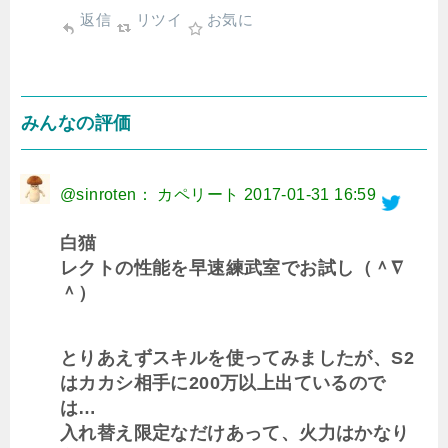
返信
リツイ
お気に
みんなの評価
@sinroten： カペリート
2017-01-31 16:59
白猫
レクトの性能を早速練武室でお試し（＾∇
＾）
とりあえずスキルを使ってみましたが、S2
はカカシ相手に200万以上出ているので
は…
入れ替え限定なだけあって、火力はかなり