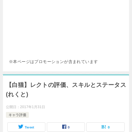
※本ページはプロモーションが含まれています
【白猫】レクトの評価、スキルとステータス
(れくと)
公開日：
2017年1月31日
キャラ評価
Tweet
0
0