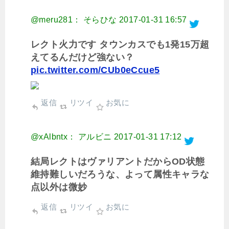
@meru281： そらひな
2017-01-31 16:57
レクト火力です タウンカスでも1発15万超
えてるんだけど強ない？
pic.twitter.com/CUb0eCcue5
返信
リツイ
お気に
@xAlbntx： アルビニ
2017-01-31 17:12
結局レクトはヴァリアントだからOD状態
維持難しいだろうな、よって属性キャラな
点以外は微妙
返信
リツイ
お気に