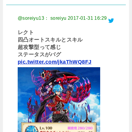
@soreiyu13： soreiyu
2017-01-31 16:29
レクト
四凸オートスキルとスキル
超攻撃型って感じ
ステータスがバグ
pic.twitter.com/jkaThWQ8FJ