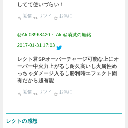
してて使いづらい！
返信
リツイ
お気に
@Aki03968420： Aki@消滅の無銘
2017-01-31 17:03
レクト君SPオーバーチャージ可能な上にオ
ーバー中火力上がるし耐久高いし火属性め
っちゃダメージ入るし勝利時エフェクト固
有だから超有能
返信
リツイ
お気に
レクトの感想