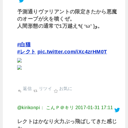
予測通りヴァリアントの限定きたから悪魔
のオーブが火を噴くぜ。
人間形態の通常で1万越え٩( ‘ω’ )و。
#白猫
#レクト
pic.twitter.com/iXc4zrHM0T
返信
リツイ
お気に
@kirikonpi： こんＰ＠キリ
2017-01-31 17:11
レクトはかなり火力ぶっ飛ばしてきた感じ