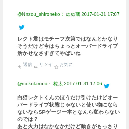
@Nnzou_shironeko： ぬぬ蔵
2017-01-31 17:07
レクト君はモチーフ次第ではなんとかなり
そうだけど今はちょっとオーバードライブ
活かせなさすぎてやばいね
返信
リツイ
お気に
@mukutarooo： 椋太
2017-01-31 17:06
白猫レクトくんのほうだけ引けたけどオー
バードライブ状態じゃないと使い物になら
ないならSPゲージ一本となんら変わらない
のでは？
あと火力はなかなかだけど動きがもっさり