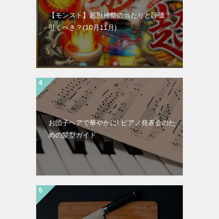
【モンスト】超獣神祭の当たりと評価！
引くべき？(10月11月)
お団子ヘアで華やかに! ピアノ発表会のた
めの髪型ガイド