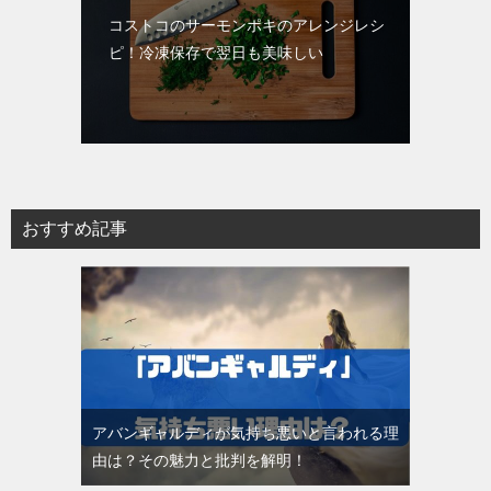
コストコのサーモンポキのアレンジレシ
ピ！冷凍保存で翌日も美味しい
おすすめ記事
アバンギャルディが気持ち悪いと言われる理
由は？その魅力と批判を解明！