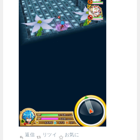
返信
リツイ
お気に