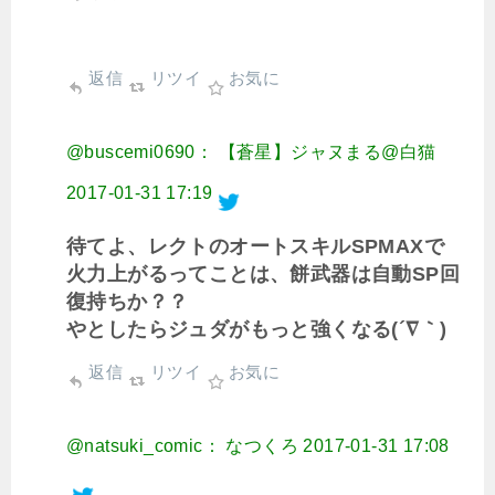
返信
リツイ
お気に
@buscemi0690： 【蒼星】ジャヌまる@白猫
2017-01-31 17:19
待てよ、レクトのオートスキルSPMAXで
火力上がるってことは、餅武器は自動SP回
復持ちか？？
やとしたらジュダがもっと強くなる(´∇｀)
返信
リツイ
お気に
@natsuki_comic： なつくろ
2017-01-31 17:08