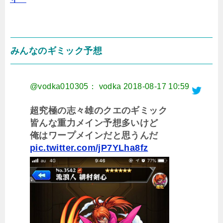
みんなのギミック予想
@vodka010305： vodka
2018-08-17 10:59
超究極の志々雄のクエのギミック
皆んな重力メイン予想多いけど
俺はワープメインだと思うんだ
pic.twitter.com/jP7YLha8fz