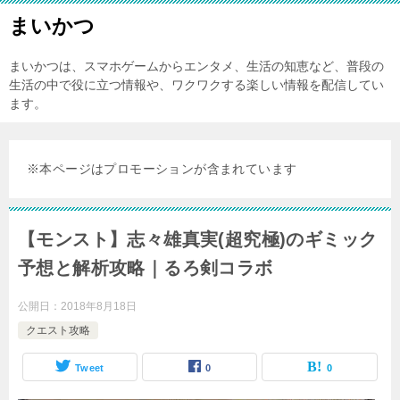
まいかつ
まいかつは、スマホゲームからエンタメ、生活の知恵など、普段の
生活の中で役に立つ情報や、ワクワクする楽しい情報を配信してい
ます。
※本ページはプロモーションが含まれています
【モンスト】志々雄真実(超究極)のギミック
予想と解析攻略｜るろ剣コラボ
公開日：
2018年8月18日
クエスト攻略
Tweet
0
0