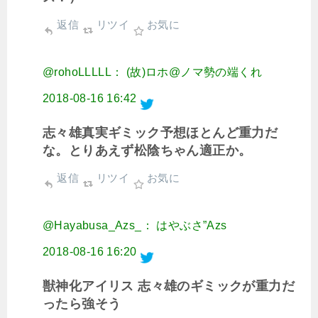
返信
リツイ
お気に
@rohoLLLLL： (故)ロホ@ノマ勢の端くれ
2018-08-16 16:42
志々雄真実ギミック予想ほとんど重力だ
な。とりあえず松陰ちゃん適正か。
返信
リツイ
お気に
@Hayabusa_Azs_： はやぶさ”Azs
2018-08-16 16:20
獣神化アイリス 志々雄のギミックが重力だ
ったら強そう