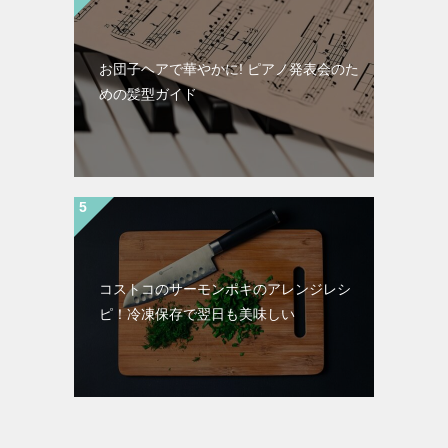
お団子ヘアで華やかに! ピアノ発表会のた
めの髪型ガイド
コストコのサーモンポキのアレンジレシ
ピ！冷凍保存で翌日も美味しい