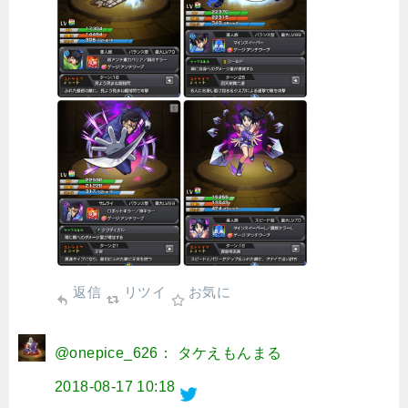
返信
リツイ
お気に
@onepice_626： タケえもんまる
2018-08-17 10:18