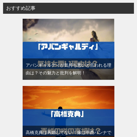
おすすめ記事
アバンギャルディが気持ち悪いと言われる理
由は？その魅力と批判を解明！
高橋克典は再婚してない！嫁は中西ハンナで