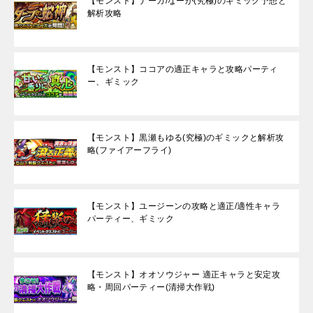
【モンスト】ナーガ/なーが(究極)のギミック予想と
解析攻略
【モンスト】ココアの適正キャラと攻略パーティ
ー、ギミック
【モンスト】黒瀬もゆる(究極)のギミックと解析攻
略(ファイアーフライ)
【モンスト】ユージーンの攻略と適正/適性キャラ
パーティー、ギミック
【モンスト】オオソウジャー 適正キャラと安定攻
略・周回パーティー(清掃大作戦)