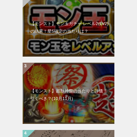
【モンスト】モン玉ガチャ レベル2(LV2)
の結果！星5確定の当たりは？
【モンスト】超獣神祭の当たりと評価！
引くべき？(10月11月)