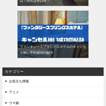
は？現在は井口理？
ファンタジースプリングスホテルのキャンセ
ル拾い予約成功の秘訣
カテゴリー
お役立ち情報
アニメ
ウマ娘