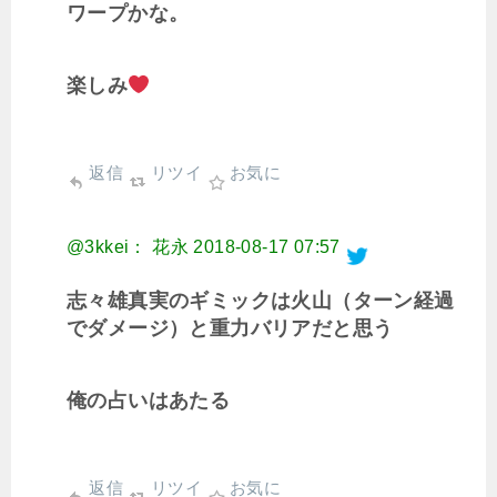
ワープかな。
楽しみ
返信
リツイ
お気に
@3kkei： 花永
2018-08-17 07:57
志々雄真実のギミックは火山（ターン経過
でダメージ）と重力バリアだと思う
俺の占いはあたる
返信
リツイ
お気に