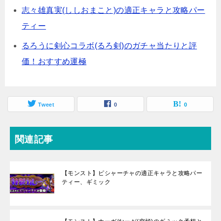
志々雄真実(ししおまこと)の適正キャラと攻略パー
ティー
るろうに剣心コラボ(るろ剣)のガチャ当たりと評
価！おすすめ運極
Tweet
0
0
関連記事
【モンスト】ピシャーチャの適正キャラと攻略パー
ティー、ギミック