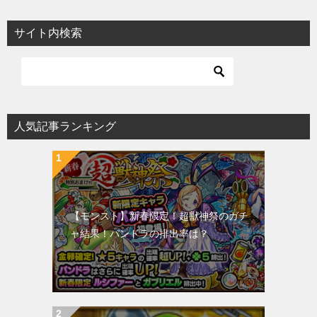
サイト内検索
人気記事ランキング
【モンスト】新春限定！超獣神祭のガチ
ャ結果！パンドラの排出率は？