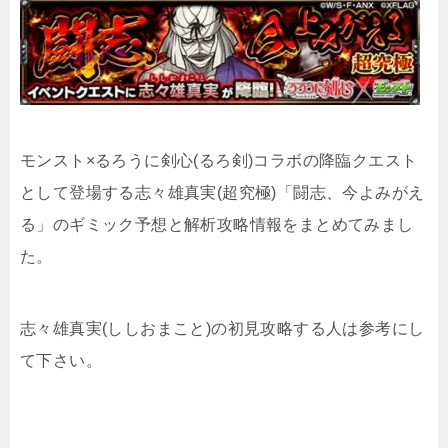
モンスト×るろうに剣心(るろ剣)コラボの降臨クエスト
として登場する志々雄真実(超究極)「闘志、今よみがえ
る」のギミック予想と解析攻略情報をまとめてみまし
た。
志々雄真実(ししおまこと)の初見攻略する人は参考にし
て下さい。