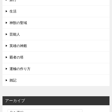
生活
神獣の聖域
芸能人
英雄の神殿
覇者の塔
運極の作り方
雑記
アーカイブ