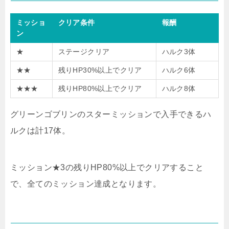
ミッショ
クリア条件
報酬
ン
★
ステージクリア
ハルク3体
★★
残りHP30%以上でクリア
ハルク6体
★★★
残りHP80%以上でクリア
ハルク8体
グリーンゴブリンのスターミッションで入手できるハ
ルクは計17体。
ミッション★3の残りHP80%以上でクリアすること
で、全てのミッション達成となります。