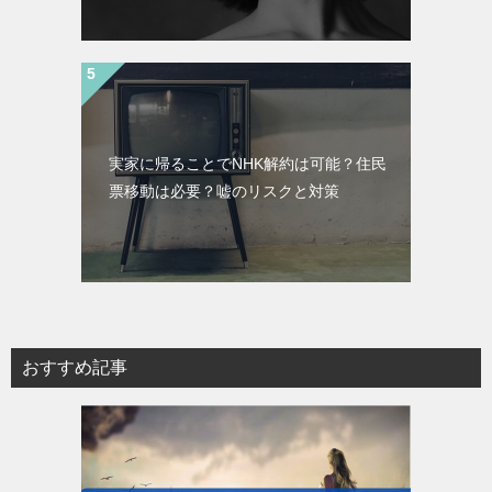
実家に帰ることでNHK解約は可能？住民
票移動は必要？嘘のリスクと対策
おすすめ記事