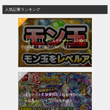
人気記事ランキング
【モンスト】モン玉ガチャ レベル2(LV2)
の結果！星5確定の当たりは？
【モンスト】新春限定！超獣神祭のガチ
ャ結果！パンドラの排出率は？