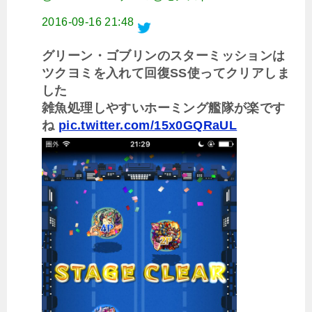
2016-09-16 21:48
グリーン・ゴブリンのスターミッションは
ツクヨミを入れて回復SS使ってクリアしま
した
雑魚処理しやすいホーミング艦隊が楽です
ね
pic.twitter.com/15x0GQRaUL