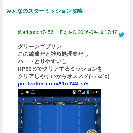
みんなのスターミッション攻略
@erioooon7456： EえおO
2016-09-19 17:47
グリーンゴブリン
この編成だと雑魚処理楽だし
ハートとりやすいし
HP80％でクリアするミッションを
クリアしやすいからオススメ(っ´ω`c)
pic.twitter.com/81nfN4LsiY