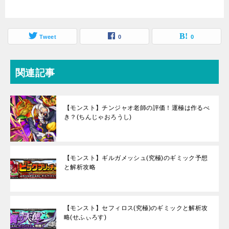
Tweet
0
0
関連記事
【モンスト】チンジャオ老師の評価！運極は作るべ
き？(ちんじゃおろうし)
【モンスト】ギルガメッシュ(究極)のギミック予想
と解析攻略
【モンスト】セフィロス(究極)のギミックと解析攻
略(せふぃろす)