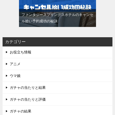
ファンタジースプリングスホテルのキャンセ
ル拾い予約成功の秘訣
カテゴリー
お役立ち情報
アニメ
ウマ娘
ガチャの当たりと結果
ガチャの当たりと評価
ガチャの結果