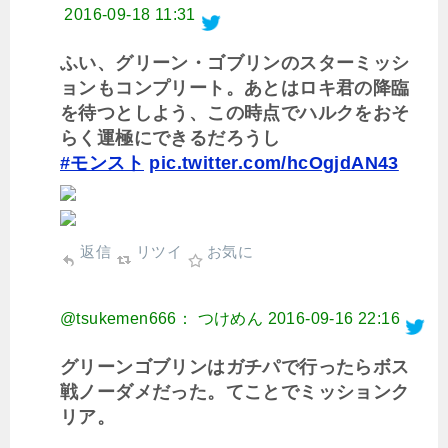
2016-09-18 11:31
ふい、グリーン・ゴブリンのスターミッシ
ョンもコンプリート。あとはロキ君の降臨
を待つとしよう、この時点でハルクをおそ
らく運極にできるだろうし
#モンスト
pic.twitter.com/hcOgjdAN43
返信
リツイ
お気に
@tsukemen666： つけめん
2016-09-16 22:16
グリーンゴブリンはガチパで行ったらボス
戦ノーダメだった。てことでミッションク
リア。