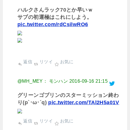
ハルクさんラック70とか早いｗ
サブの初運極はこれにしよう。
pic.twitter.com/rdCsilwRO6
返信
リツイ
お気に
@MH_MEY： モンハン
2016-09-16 21:15
グリーンゴブリンのスターミッション終わ
り(p`･ω･´q)
pic.twitter.com/TAl2H5a01V
返信
リツイ
お気に