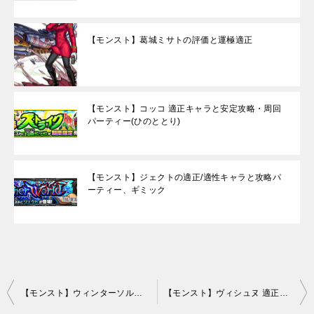
【モンスト】葛城ミサトの評価と運極適正
【モンスト】コッコ 適正キャラと安定攻略・周回
パーティー(ひのととり)
【モンスト】ジェクトの適正/適性キャラと攻略パ
ーティー、ギミック
投
【モンスト】ウィンターソルジャーのスターミッション攻略！110万ダメージ方法
【モンスト】ヴィシュヌ 適正キャラと安定攻略・周回パーティー
稿