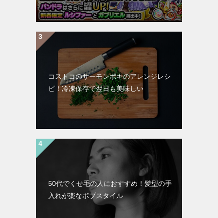
コストコのサーモンポキのアレンジレシ
ピ！冷凍保存で翌日も美味しい
50代でくせ毛の人におすすめ！髪型の手
入れが楽なボブスタイル