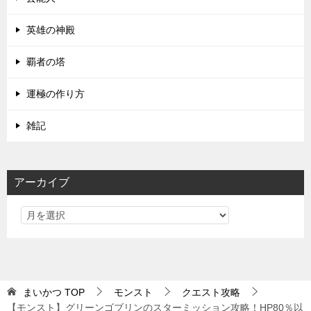
英雄の神殿
覇者の塔
運極の作り方
雑記
アーカイブ
まいかつ
TOP
モンスト
クエスト攻略
【モンスト】グリーンゴブリンのスターミッション攻略！HP80％以