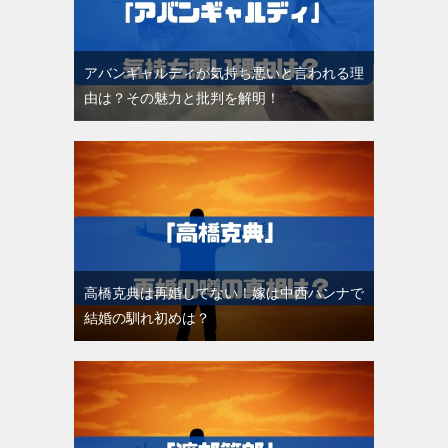
アバンギャルディが気持ち悪いと言われる理
由は？その魅力と批判を解明！
高橋克典は再婚してない！嫁は中西ハンナで
結婚の馴れ初めは？