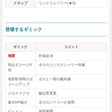
ドロップ
リンクスシベリー(★5)
登場するギミック
ギミック
コメント
地雷
対策必須
弱点ダメージ9
ボスのリンクスシベリー対象
倍
地雷取得時のダ
ボスと一部の敵対象
メージアップ
クロスドクロ
敵位置変更
最大HP減少
ボスのシベリーが使用
ビットン
地雷展開