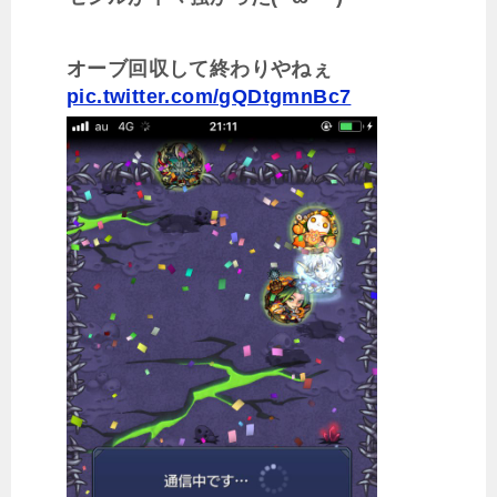
オーブ回収して終わりやねぇ
pic.twitter.com/gQDtgmnBc7