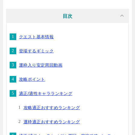
目次
クエスト基本情報
登場するギミック
運枠入り安定周回動画
攻略ポイント
適正/適性キャラランキング
攻略適正おすすめランキング
運枠適正おすすめランキング