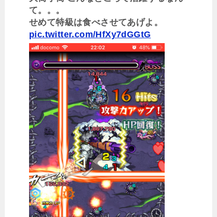
て。。。
せめて特級は食べさせてあげよ。
pic.twitter.com/HfXy7dGGtG