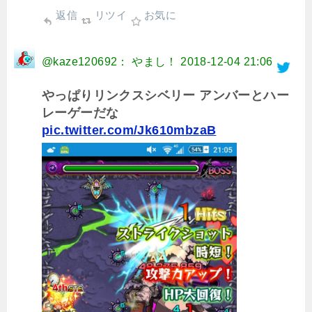
返信
リツイ
お気に
@kaze120692： やまし！
2018-12-04 21:06
やっぱりリンクスシベリー アンバーとハー
レーゲーだな
pic.twitter.com/Jk610mbzaB