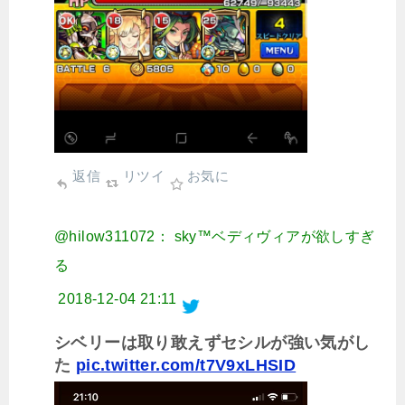
返信
リツイ
お気に
@hilow311072： sky™ベディヴィアが欲しすぎ
る
2018-12-04 21:11
シベリーは取り敢えずセシルが強い気がし
た
pic.twitter.com/t7V9xLHSID