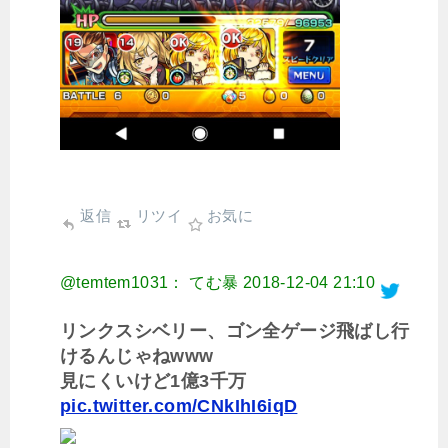
返信
リツイ
お気に
@temtem1031： てむ暴
2018-12-04 21:10
リンクスシベリー、ゴン全ゲージ飛ばし行
けるんじゃねwww
見にくいけど1億3千万
pic.twitter.com/CNkIhI6iqD