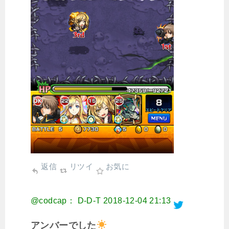
返信
リツイ
お気に
@codcap： D-D-T
2018-12-04 21:13
アンバーでした