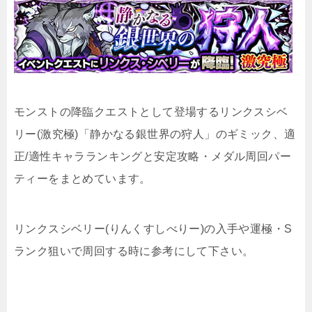
モンストの降臨クエストとして登場するリンクスシベ
リー(激究極)「静かなる銀世界の狩人」のギミック、適
正/適性キャラランキングと安定攻略・メダル周回パー
ティーをまとめています。
リンクスシベリー(りんくすしべりー)の入手や運極・S
ランク狙いで周回する時に参考にして下さい。