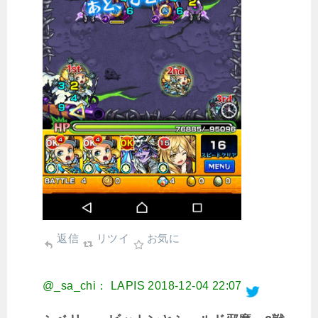
返信
リツイ
お気に
@_sa_chi： LAPIS
2018-12-04 22:07