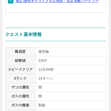
適正/適性キャラとメダル周回・安定攻略パーティー
クエスト基本情報
難易度
激究極
経験値
2200
スピードクリア
12分00秒
Sランク
24ターン
ザコの属性
闇
ボスの属性
闇
ボスの種族
獣族