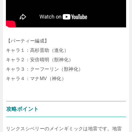
【パーティー編成】
キャラ１：高杉晋助（進化）
キャラ２：安倍晴明（獣神化）
キャラ３：クーフーリン（獣神化）
キャラ４：マナMV（神化）
攻略ポイント
リンクスシベリーのメインギミックは地雷です。地雷