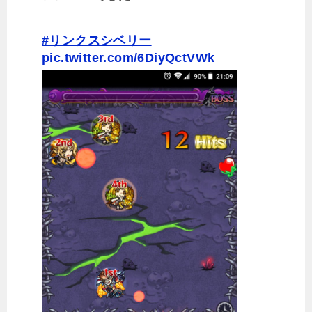
#リンクスシベリー
pic.twitter.com/6DiyQctVWk