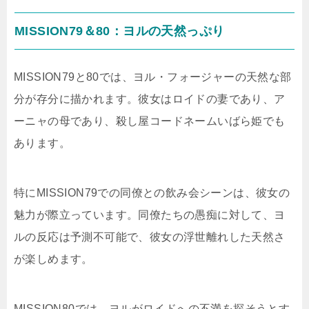
MISSION79＆80：ヨルの天然っぷり
MISSION79と80では、ヨル・フォージャーの天然な部
分が存分に描かれます。彼女はロイドの妻であり、ア
ーニャの母であり、殺し屋コードネームいばら姫でも
あります。
特にMISSION79での同僚との飲み会シーンは、彼女の
魅力が際立っています。同僚たちの愚痴に対して、ヨ
ルの反応は予測不可能で、彼女の浮世離れした天然さ
が楽しめます。
MISSION80では、ヨルがロイドへの不満を探そうとす