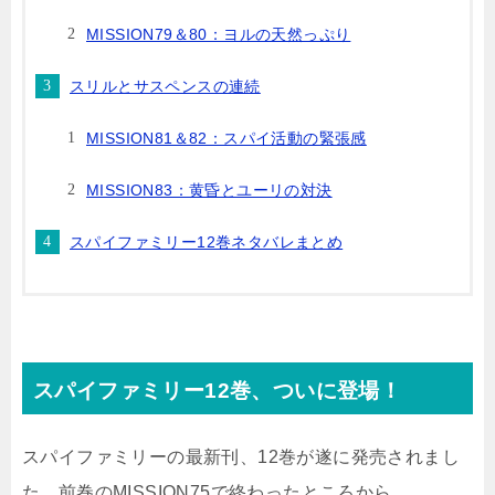
MISSION79＆80：ヨルの天然っぷり
スリルとサスペンスの連続
MISSION81＆82：スパイ活動の緊張感
MISSION83：黄昏とユーリの対決
スパイファミリー12巻ネタバレまとめ
スパイファミリー12巻、ついに登場！
スパイファミリーの最新刊、12巻が遂に発売されまし
た。前巻のMISSION75で終わったところから、