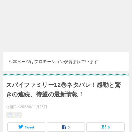
※本ページはプロモーションが含まれています
スパイファミリー12巻ネタバレ！感動と驚
きの連続、待望の最新情報！
公開日：
2023年11月26日
アニメ
Tweet
0
0