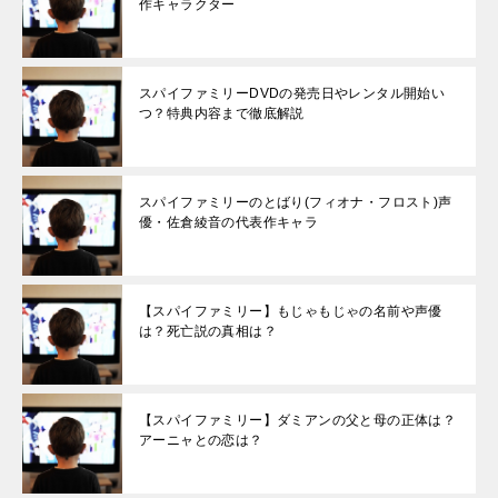
作キャラクター
スパイファミリーDVDの発売日やレンタル開始い
つ？特典内容まで徹底解説
スパイファミリーのとばり(フィオナ・フロスト)声
優・佐倉綾音の代表作キャラ
【スパイファミリー】もじゃもじゃの名前や声優
は？死亡説の真相は？
【スパイファミリー】ダミアンの父と母の正体は？
アーニャとの恋は？