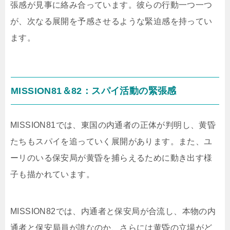
張感が見事に絡み合っています。彼らの行動一つ一つ
が、次なる展開を予感させるような緊迫感を持ってい
ます。
MISSION81＆82：スパイ活動の緊張感
MISSION81では、東国の内通者の正体が判明し、黄昏
たちもスパイを追っていく展開があります。また、ユ
ーリのいる保安局が黄昏を捕らえるために動き出す様
子も描かれています。
MISSION82では、内通者と保安局が合流し、本物の内
通者と保安局員が誰なのか、さらには黄昏の立場がど