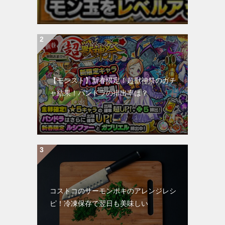
【モンスト】新春限定！超獣神祭のガチ
ャ結果！パンドラの排出率は？
コストコのサーモンポキのアレンジレシ
ピ！冷凍保存で翌日も美味しい