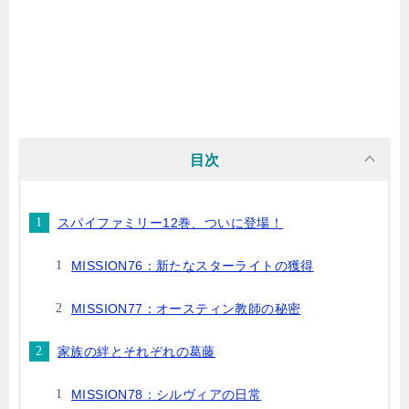
目次
スパイファミリー12巻、ついに登場！
MISSION76：新たなスターライトの獲得
MISSION77：オースティン教師の秘密
家族の絆とそれぞれの葛藤
MISSION78：シルヴィアの日常