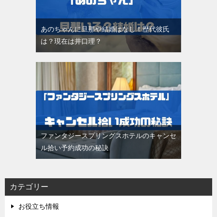
あのちゃんに旦那や結婚はなし！歴代彼氏
は？現在は井口理？
ファンタジースプリングスホテルのキャンセ
ル拾い予約成功の秘訣
カテゴリー
お役立ち情報