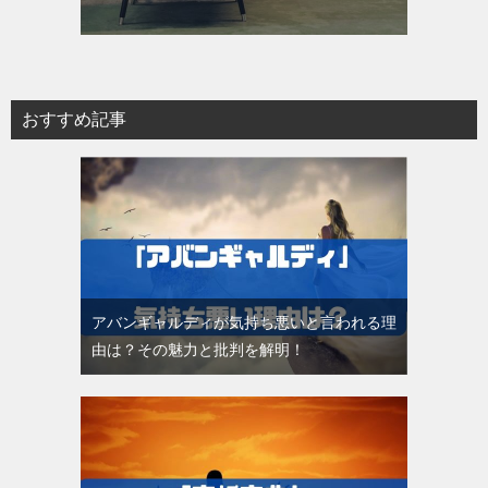
おすすめ記事
アバンギャルディが気持ち悪いと言われる理
由は？その魅力と批判を解明！