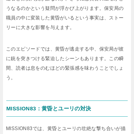
うなるのかという疑問が浮かび上がります。保安局の
職員の中に変装した黄昏がいるという事実は、ストー
リーに大きな影響を与えます。
このエピソードでは、黄昏が逃走する中、保安局が彼
に銃を突きつける緊迫したシーンもあります。この瞬
間、読者は息をのむほどの緊張感を味わうことでしょ
う。
MISSION83：黄昏とユーリの対決
MISSION83では、黄昏とユーリの壮絶な撃ち合いが描