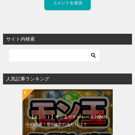
サイト内検索
人気記事ランキング
【モンスト】モン玉ガチャ レベル2(LV2)
の結果！星5確定の当たりは？