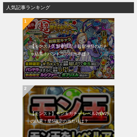
人気記事ランキング
【モンスト】新春限定！超獣神祭のガチ
ャ結果！パンドラの排出率は？
【モンスト】モン玉ガチャ レベル2(LV2)
の結果！星5確定の当たりは？