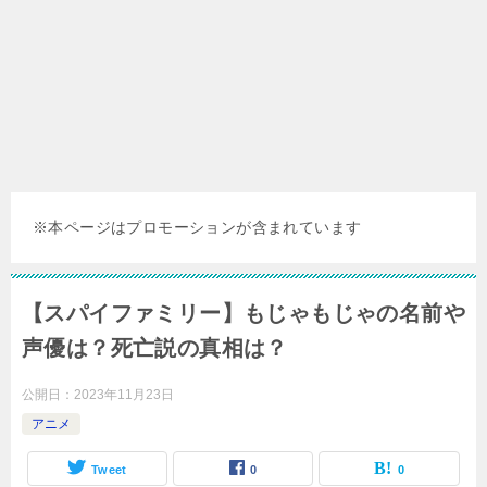
※本ページはプロモーションが含まれています
【スパイファミリー】もじゃもじゃの名前や
声優は？死亡説の真相は？
公開日：
2023年11月23日
アニメ
Tweet
0
0