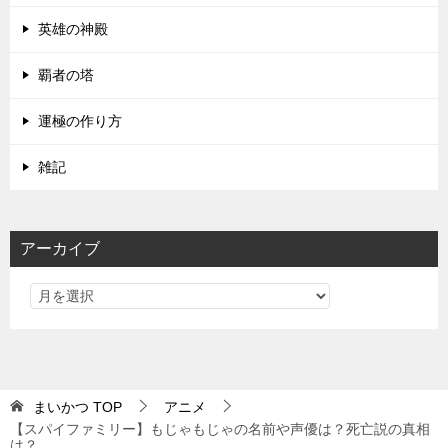
英雄の神殿
覇者の塔
運極の作り方
雑記
アーカイブ
まいかつ
TOP
アニメ
【スパイファミリー】もじゃもじゃの名前や声優は？死亡説の真相
は？