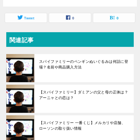
Tweet
0
0
関連記事
スパイファミリーのペンギンぬいぐるみは何話に登
場？名前や商品購入方法
【スパイファミリー】ダミアンの父と母の正体は？
アーニャとの恋は？
【スパイファミリー 一番くじ】メルカリや店舗、
ローソンの取り扱い情報