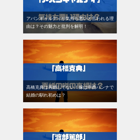
アバンギャルディが気持ち悪いと言われる理
由は？その魅力と批判を解明！
高橋克典は再婚してない！嫁は中西ハンナで
結婚の馴れ初めは？