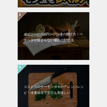
ダイソーの300円レジン液の開け方！ベ
タベタや固まらない場合の対処法
コストコのサーモンポキのアレンジレシ
ピ！冷凍保存で翌日も美味しい