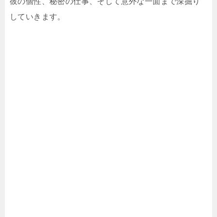
彼の個性、秘密の仕事、そして意外な一面まで深掘り
していきます。