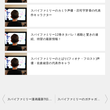
スパイファミリーのカミラ声優・庄司宇芽香の代表
作キャラクター
スパイファミリー12巻ネタバレ！感動と驚きの連
続、待望の最新情報！
スパイファミリーのとばり(フィオナ・フロスト)声
優・佐倉綾音の代表作キャラ
投
スパイファミリー漫画最新刊12巻13巻の発売日と内容紹介！
スパイファミリーのガチャガチャ2023最新情報と感想
稿