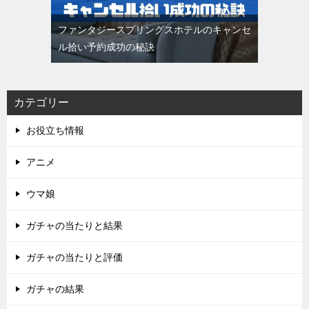
ファンタジースプリングスホテルのキャンセ
ル拾い予約成功の秘訣
カテゴリー
お役立ち情報
アニメ
ウマ娘
ガチャの当たりと結果
ガチャの当たりと評価
ガチャの結果