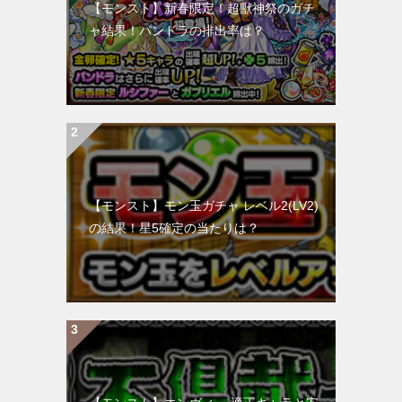
【モンスト】新春限定！超獣神祭のガチ
ャ結果！パンドラの排出率は？
【モンスト】モン玉ガチャ レベル2(LV2)
の結果！星5確定の当たりは？