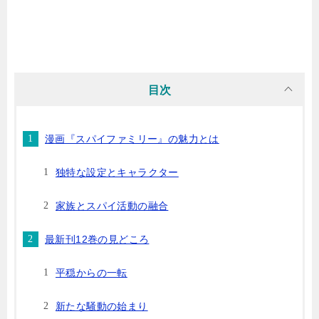
目次
漫画『スパイファミリー』の魅力とは
独特な設定とキャラクター
家族とスパイ活動の融合
最新刊12巻の見どころ
平穏からの一転
新たな騒動の始まり