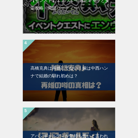
【モンスト】エンヴィー 適正キャラと安
定攻略・周回パーティー
高橋克典は再婚してない！嫁は中西ハン
ナで結婚の馴れ初めは？
アバンギャルディが気持ち悪いと言われ