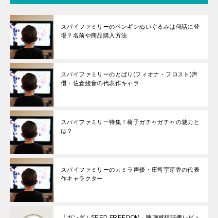
スパイファミリーのペンギンぬいぐるみは何話に登
場？名前や商品購入方法
スパイファミリーのとばり(フィオナ・フロスト)声
優・佐倉綾音の代表作キャラ
スパイファミリー特集！椅子ガチャガチャの魅力と
は？
スパイファミリーのカミラ声優・庄司宇芽香の代表
作キャラクター
「ガンダムSEED FREEDOM」映画感想評価レビュ