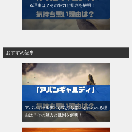
る理由は？その魅力と批判を解明！
おすすめ記事
アバンギャルディが気持ち悪いと言われる理
由は？その魅力と批判を解明！