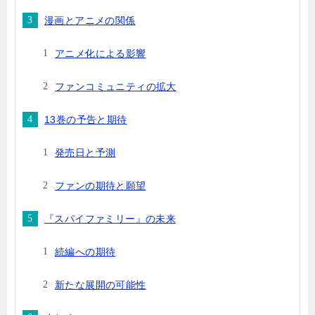
漫画とアニメの関係
アニメ化による影響
ファンコミュニティの拡大
13巻の予告と期待
発売日と予測
ファンの期待と願望
『スパイファミリー』の未来
続編への期待
新たな展開の可能性