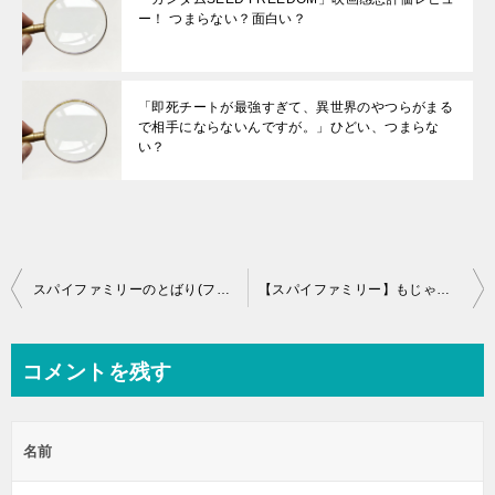
ー！ つまらない？面白い？
「即死チートが最強すぎて、異世界のやつらがまる
で相手にならないんですが。」ひどい、つまらな
い？
投
スパイファミリーのとばり(フィオナ・フロスト)声優・佐倉綾音の代表作キャラ
【スパイファミリー】もじゃもじゃの名前や声優は？死亡説の真相は？
稿
ナ
コメントを残す
ビ
ゲ
名前
ー