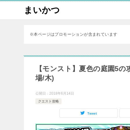
まいかつ
※本ページはプロモーションが含まれています
【モンスト】夏色の庭園5の
場/木)
公開日：
2018年6月14日
クエスト攻略
Tweet