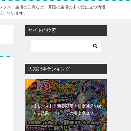
ンタメ、生活の知恵など、普段の生活の中で役に立つ情報
信しています。
サイト内検索
人気記事ランキング
【モンスト】新春限定！超獣神祭のガ
チャ結果！パンドラの排出率は？