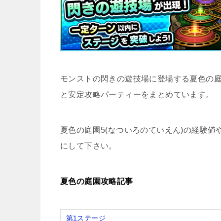
モンストの閃きの遊技場に登場する夏色の庭園
と安定攻略パーティーをまとめています。
夏色の庭園5(なついろのていえん)の経験
にして下さい。
夏色の庭園攻略記事
第1ステージ