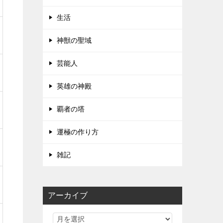
生活
神獣の聖域
芸能人
英雄の神殿
覇者の塔
運極の作り方
雑記
アーカイブ