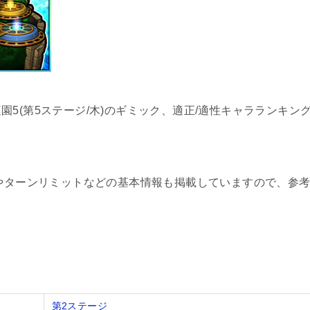
5(第5ステージ/木)のギミック、適正/適性キャラランキン
値やターンリミットなどの基本情報も掲載していますので、参
第2ステージ