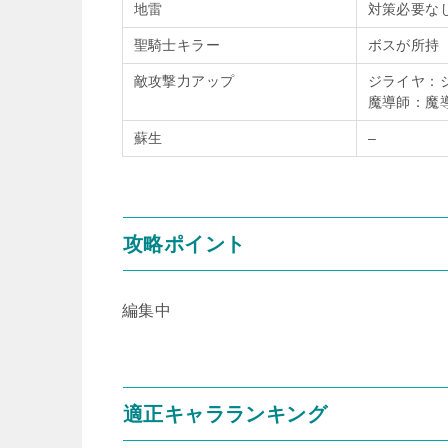
地雷
対策必要な
聖騎士キラー
ボスが所持
敵攻撃力アップ
ジライヤ：
魔導師：魔
蘇生
–
攻略ポイント
編集中
適正キャラランキング