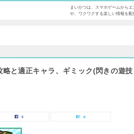
まいかつは、スマホゲームからエ
や、ワクワクする楽しい情報を配
攻略と適正キャラ、ギミック(閃きの遊技
0
0