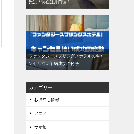
氏は？現在は井口理？
ファンタジースプリングスホテルのキャ
ンセル拾い予約成功の秘訣
カテゴリー
お役立ち情報
アニメ
ウマ娘