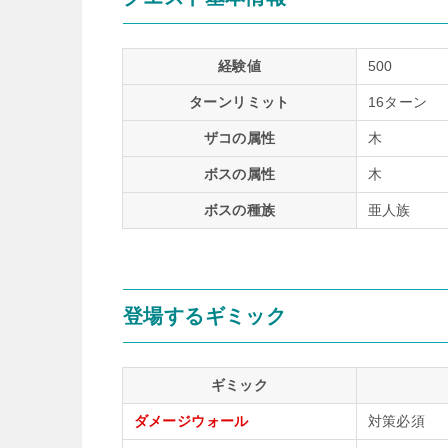
経験値
500
ターンリミット
16ターン
ザコの属性
木
ボスの属性
木
ボスの種族
亜人族
登場するギミック
ギミック
ダメージウォール
対策必須