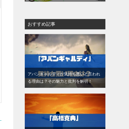
おすすめ記事
アバンギャルディが気持ち悪いと言われ
る理由は？その魅力と批判を解明！