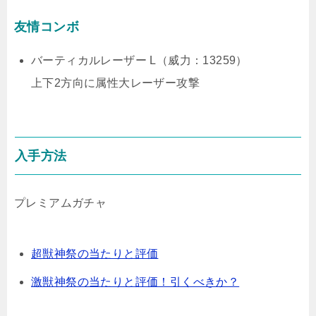
友情コンボ
バーティカルレーザー L（威力：13259）
上下2方向に属性大レーザー攻撃
入手方法
プレミアムガチャ
超獣神祭の当たりと評価
激獣神祭の当たりと評価！引くべきか？