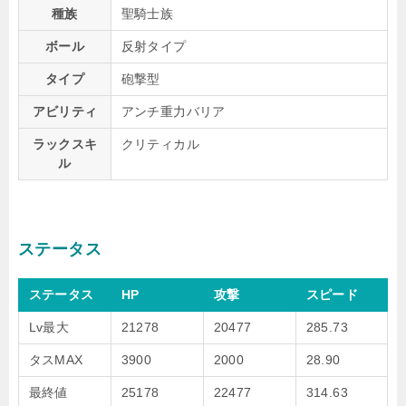
種族
聖騎士族
ボール
反射タイプ
タイプ
砲撃型
アビリティ
アンチ重力バリア
ラックスキ
クリティカル
ル
ステータス
ステータス
HP
攻撃
スピード
Lv最大
21278
20477
285.73
タスMAX
3900
2000
28.90
最終値
25178
22477
314.63