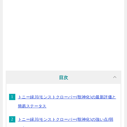
目次
トニー緑川/モンストクローバー(獣神化)の最新評価と
簡易ステータス
トニー緑川/モンストクローバー(獣神化)の強い点/弱