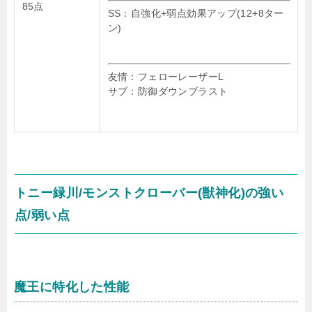
85点
SS：自強化+弱点効果アップ(12+8ター
ン)
友情：フェローレーザーL
サブ：防御ダウンブラスト
トニー緑川/モンストクローバー(獣神化)の強い
点/弱い点
魔王に特化した性能