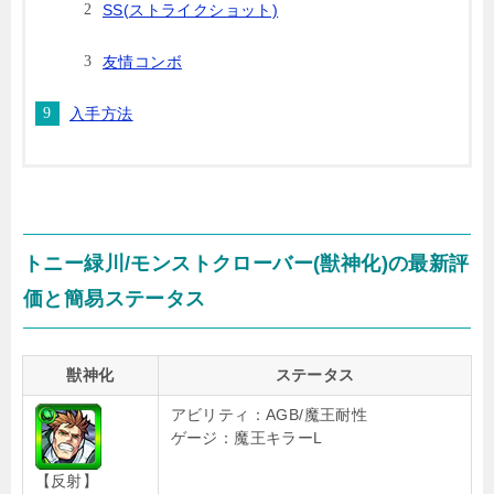
SS(ストライクショット)
友情コンボ
入手方法
トニー緑川/モンストクローバー(獣神化)の最新評
価と簡易ステータス
獣神化
ステータス
アビリティ：AGB/魔王耐性
ゲージ：魔王キラーL
【反射】