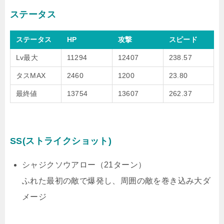
ステータス
ステータス
HP
攻撃
スピード
Lv最大
11294
12407
238.57
タスMAX
2460
1200
23.80
最終値
13754
13607
262.37
SS(ストライクショット)
シャジクソウアロー（21ターン）
ふれた最初の敵で爆発し、周囲の敵を巻き込み大ダ
メージ