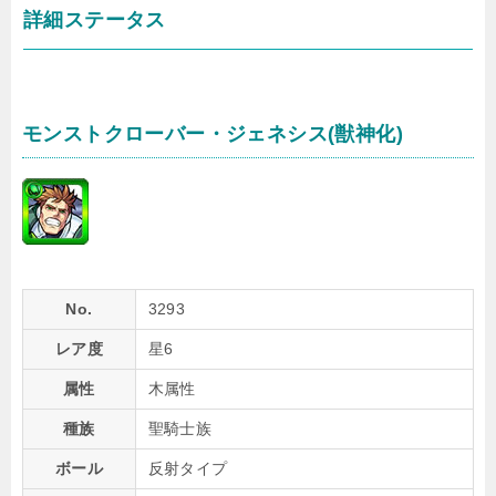
詳細ステータス
モンストクローバー・ジェネシス(獣神化)
No.
3293
レア度
星6
属性
木属性
種族
聖騎士族
ボール
反射タイプ