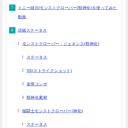
トニー緑川/モンストクローバー(獣神化)を使ってみた
動画
詳細ステータス
モンストクローバー・ジェネシス(獣神化)
ステータス
SS(ストライクショット)
友情コンボ
獣神化素材
槌闘士モンストクローバー(神化)
ステータス