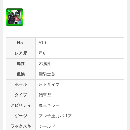
No.
519
レア度
星6
属性
木属性
種族
聖騎士族
ボール
反射タイプ
タイプ
砲撃型
アビリティ
魔王キラー
ゲージ
アンチ重力バリア
ラックスキ
シールド