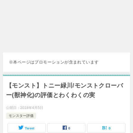
※本ページはプロモーションが含まれています
【モンスト】トニー緑川/モンストクローバ
ー(獣神化)の評価とわくわくの実
公開日：
2018年4月5日
モンスター評価
Tweet
0
0