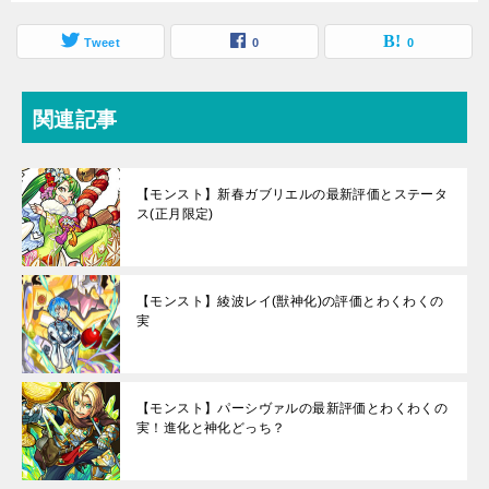
Tweet
0
0
関連記事
【モンスト】新春ガブリエルの最新評価とステータ
ス(正月限定)
【モンスト】綾波レイ(獣神化)の評価とわくわくの
実
【モンスト】パーシヴァルの最新評価とわくわくの
実！進化と神化どっち？