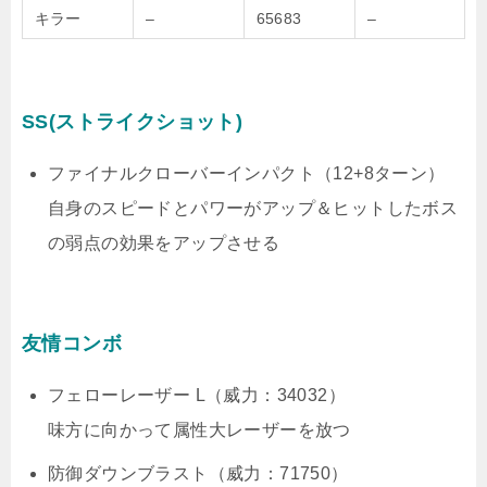
キラー
–
65683
–
SS(ストライクショット)
ファイナルクローバーインパクト（12+8ターン）
自身のスピードとパワーがアップ＆ヒットしたボス
の弱点の効果をアップさせる
友情コンボ
フェローレーザー L（威力：34032）
味方に向かって属性大レーザーを放つ
防御ダウンブラスト（威力：71750）