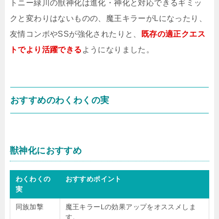
トニー緑川の獣神化は進化・神化と対応できるギミッ
クと変わりはないものの、魔王キラーがLになったり、
友情コンボやSSが強化されたりと、
既存の適正クエス
トでより活躍できる
ようになりました。
おすすめのわくわくの実
獣神化におすすめ
わくわくの
おすすめポイント
実
同族加撃
魔王キラーLの効果アップをオススメしま
す。