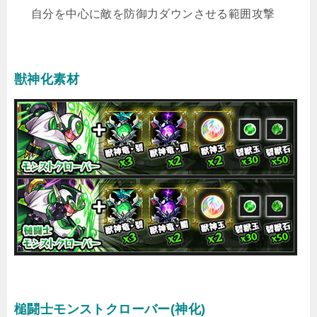
自分を中心に敵を防御力ダウンさせる範囲攻撃
獣神化素材
槌闘士モンストクローバー(神化)