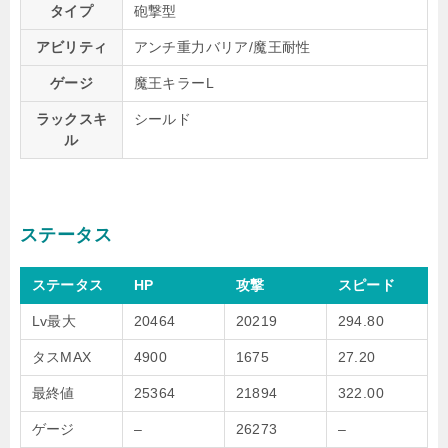
タイプ
砲撃型
アビリティ
アンチ重力バリア/魔王耐性
ゲージ
魔王キラーL
ラックスキ
シールド
ル
ステータス
ステータス
HP
攻撃
スピード
Lv最大
20464
20219
294.80
タスMAX
4900
1675
27.20
最終値
25364
21894
322.00
ゲージ
–
26273
–