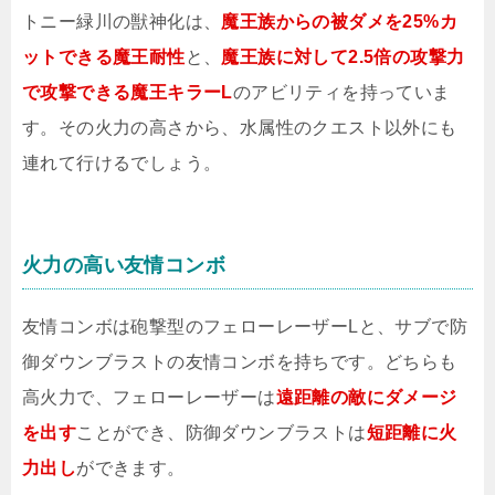
トニー緑川の獣神化は、
魔王族からの被ダメを25%カ
ットできる魔王耐性
と、
魔王族に対して2.5倍の攻撃力
で攻撃できる魔王キラーL
のアビリティを持っていま
す。その火力の高さから、水属性のクエスト以外にも
連れて行けるでしょう。
火力の高い友情コンボ
友情コンボは砲撃型のフェローレーザーLと、サブで防
御ダウンブラストの友情コンボを持ちです。どちらも
高火力で、フェローレーザーは
遠距離の敵にダメージ
を出す
ことができ、防御ダウンブラストは
短距離に火
力出し
ができます。