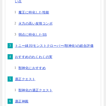
い点
魔王に特化した性能
火力の高い友情コンボ
弱点に特化したSS
トニー緑川/モンストクローバー(獣神化)の総合評価
おすすめのわくわくの実
獣神化におすすめ
適正クエスト
獣神化の適正クエスト
適正神殿