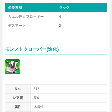
必要素材
ラック
カエル怪人フロッギー
4
デスアーク
2
モンストクローバー(進化)
No.
518
レア度
星6
属性
木属性