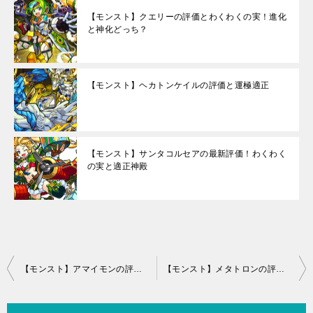
【モンスト】クエリーの評価とわくわくの実！進化
と神化どっち？
【モンスト】ヘカトンケイルの評価と運極適正
【モンスト】サンタコルセアの最新評価！わくわく
の実と適正神殿
投
【モンスト】アマイモンの評価と運極適正
【モンスト】メタトロンの評価とわくわくの実！進化と神化どっち？
稿
ナ