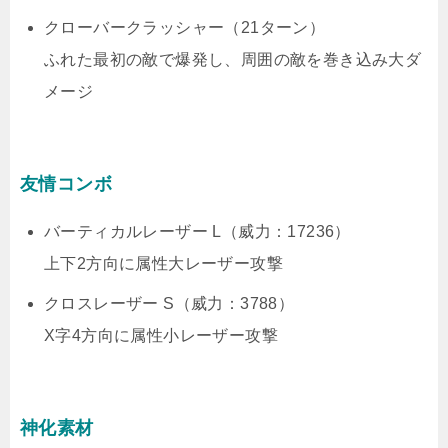
クローバークラッシャー（21ターン）
ふれた最初の敵で爆発し、周囲の敵を巻き込み大ダ
メージ
友情コンボ
バーティカルレーザー L（威力：17236）
上下2方向に属性大レーザー攻撃
クロスレーザー S（威力：3788）
X字4方向に属性小レーザー攻撃
神化素材