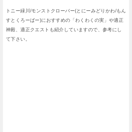
トニー緑川/モンストクローバー(とにーみどりかわ/もん
すとくろーばー)におすすめの「わくわくの実」や適正
神殿、適正クエストも紹介していますので、参考にし
て下さい。