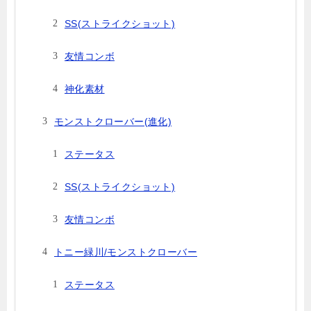
SS(ストライクショット)
友情コンボ
神化素材
モンストクローバー(進化)
ステータス
SS(ストライクショット)
友情コンボ
トニー緑川/モンストクローバー
ステータス