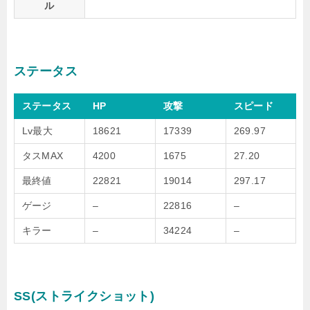
ル
ステータス
ステータス
HP
攻撃
スピード
Lv最大
18621
17339
269.97
タスMAX
4200
1675
27.20
最終値
22821
19014
297.17
ゲージ
–
22816
–
キラー
–
34224
–
SS(ストライクショット)