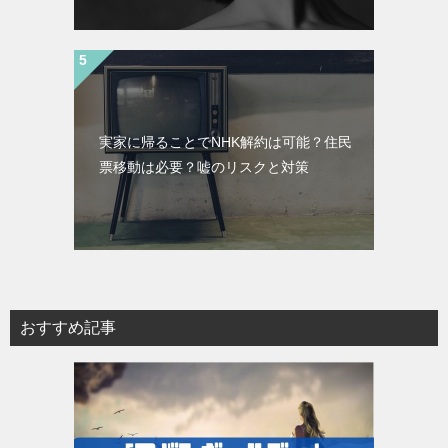
実家に帰ることでNHK解約は可能？住民
票移動は必要？嘘のリスクと対策
おすすめ記事