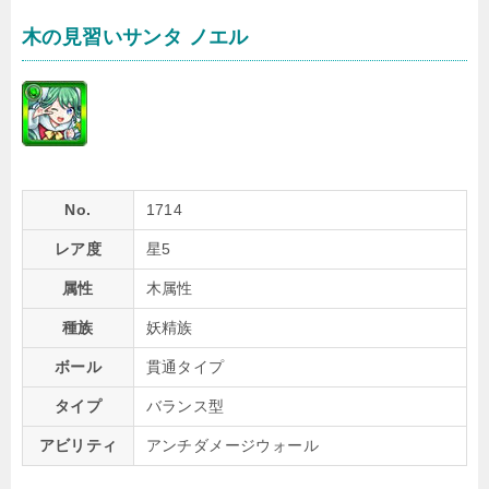
木の見習いサンタ ノエル
No.
1714
レア度
星5
属性
木属性
種族
妖精族
ボール
貫通タイプ
タイプ
バランス型
アビリティ
アンチダメージウォール