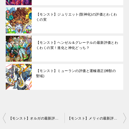
【モンスト】ジュリエット(獣神化)の評価とわくわ
くの実
【モンスト】ヘンゼル＆グレーテルの最新評価とわ
くわくの実！進化と神化どっち？
【モンスト】ミューランの評価と運極適正(神獣の
聖域)
投
【モンスト】オルガの最新評価と適正クエスト！運極は作るべき？
【モンスト】メリィの最新評価と適正クエスト！運極は作るべき？
稿