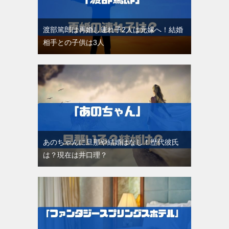
渡部篤郎は再婚し連れ子2人は元嫁へ！結婚
相手との子供は3人
あのちゃんに旦那や結婚はなし！歴代彼氏
は？現在は井口理？