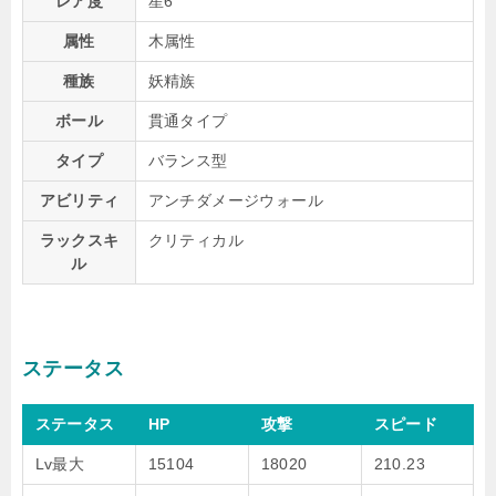
レア度
星6
属性
木属性
種族
妖精族
ボール
貫通タイプ
タイプ
バランス型
アビリティ
アンチダメージウォール
ラックスキ
クリティカル
ル
ステータス
ステータス
HP
攻撃
スピード
Lv最大
15104
18020
210.23