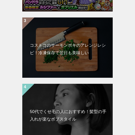
コストコのサーモンポキのアレンジレシ
ピ！冷凍保存で翌日も美味しい
50代でくせ毛の人におすすめ！髪型の手
入れが楽なボブスタイル