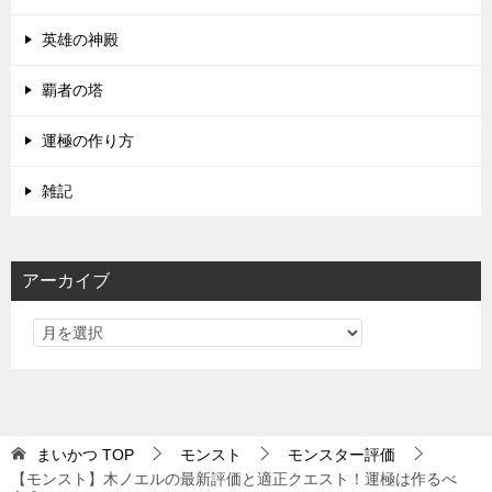
英雄の神殿
覇者の塔
運極の作り方
雑記
アーカイブ
まいかつ
TOP
モンスト
モンスター評価
【モンスト】木ノエルの最新評価と適正クエスト！運極は作るべ