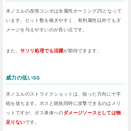
木ノエルの友情コンボは全属性ホーミング25となって
います。ヒット数を稼ぎやすく、有利属性以外でもダ
メージを与えやすいのが良い点です。
また、
サソリ処理でも活躍
が期待できます。
威力の低いSS
木ノエルのストライクショットは、狙った方向に十字
砲を放ちます。ボスと雑魚同時に攻撃できるのはメリ
ットですが、ボス単体への
ダメージソースとしては物
足りない
です。