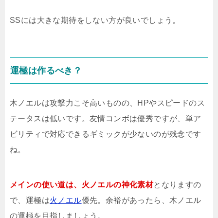
SSには大きな期待をしない方が良いでしょう。
運極は作るべき？
木ノエルは攻撃力こそ高いものの、HPやスピードのス
テータスは低いです。友情コンボは優秀ですが、単ア
ビリティで対応できるギミックが少ないのが残念です
ね。
メインの使い道は、火ノエルの神化素材
となりますの
で、運極は
火ノエル
優先。余裕があったら、木ノエル
の運極を目指しましょう。