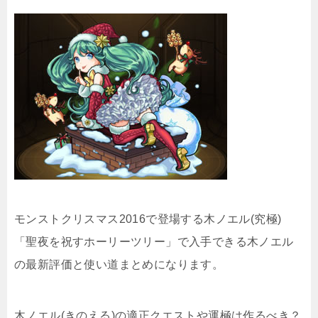
モンストクリスマス2016で登場する木ノエル(究極)
「聖夜を祝すホーリーツリー」で入手できる木ノエル
の最新評価と使い道まとめになります。
木ノエル(きのえる)の適正クエストや運極は作るべき？