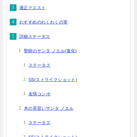
適正クエスト
おすすめのわくわくの実
詳細ステータス
聖樹のサンタ ノエル(進化)
ステータス
SS(ストライクショット)
友情コンボ
木の見習いサンタ ノエル
ステータス