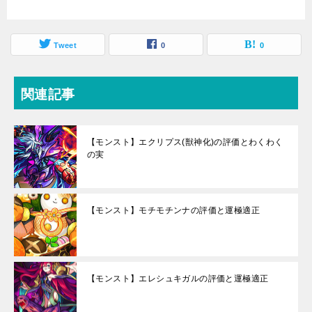
Tweet
0
0
関連記事
【モンスト】エクリプス(獣神化)の評価とわくわく
の実
【モンスト】モチモチンナの評価と運極適正
【モンスト】エレシュキガルの評価と運極適正