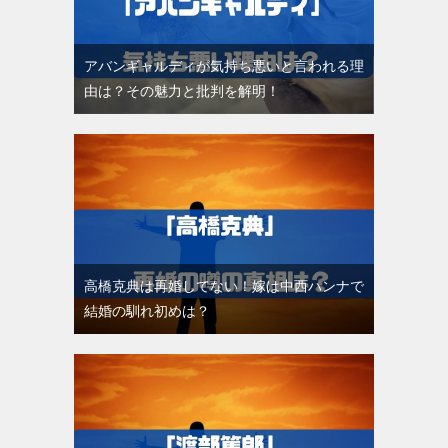
アバンギャルディが気持ち悪いと言われる理
由は？その魅力と批判を解明！
高橋克典は再婚してない！嫁は中西ハンナで
結婚の馴れ初めは？