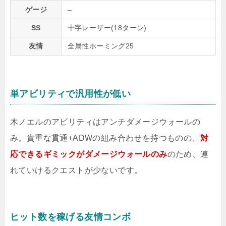
ゲージ
–
SS
十字レーザー(18ターン)
友情
全属性ホーミング25
単アビリティで汎用性が低い
木ノエルのアビリティはアンチダメージウォールの
み。貴重な貫通+ADWの組み合わせを持つものの、
対
応できるギミックがダメージウォールのみ
のため、連
れていけるクエストが少ないです。
ヒット数を稼げる友情コンボ