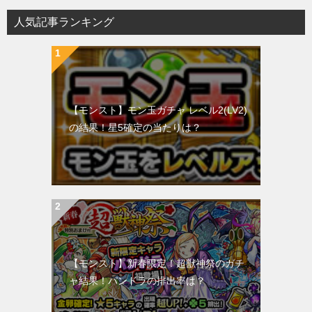
人気記事ランキング
【モンスト】モン玉ガチャ レベル2(LV2)
の結果！星5確定の当たりは？
【モンスト】新春限定！超獣神祭のガチ
ャ結果！パンドラの排出率は？