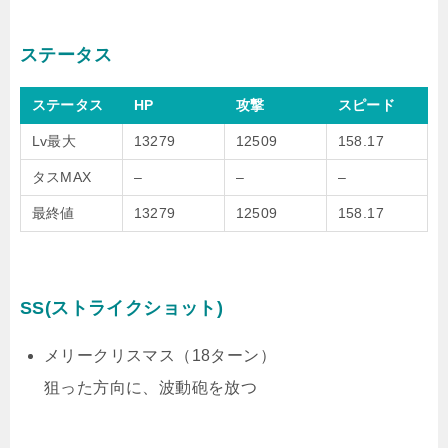
ステータス
ステータス
HP
攻撃
スピード
Lv最大
13279
12509
158.17
タスMAX
–
–
–
最終値
13279
12509
158.17
SS(ストライクショット)
メリークリスマス（18ターン）
狙った方向に、波動砲を放つ