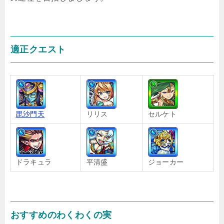
適正クエスト
毘沙門天
リリス
セルケト
ドラキュラ
平清盛
ジョーカー
おすすめのわくわくの実