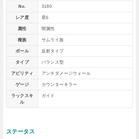
No.
3180
レア度
星6
属性
闇属性
種族
サムライ族
ボール
反射タイプ
タイプ
バランス型
アビリティ
アンチダメージウォール
ゲージ
カウンターキラー
ラックスキ
ガイド
ル
ステータス