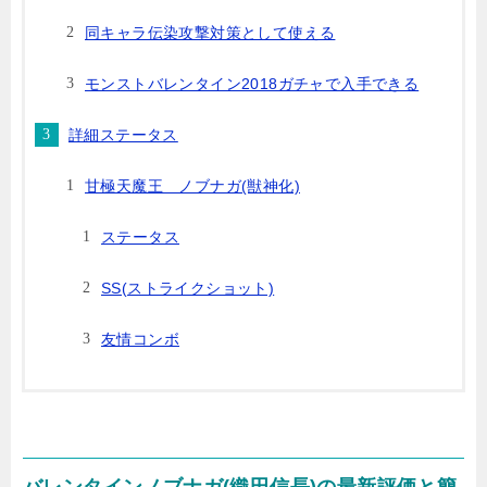
同キャラ伝染攻撃対策として使える
モンストバレンタイン2018ガチャで入手できる
詳細ステータス
甘極天魔王 ノブナガ(獣神化)
ステータス
SS(ストライクショット)
友情コンボ