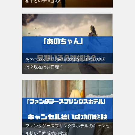
相手との子供は3人
あのちゃんに旦那や結婚はなし！歴代彼氏
は？現在は井口理？
ファンタジースプリングスホテルのキャンセ
ル拾い予約成功の秘訣