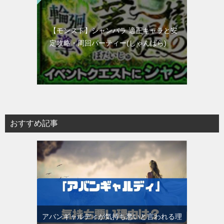
【モンスト】シャンバラ 適正キャラと安
定攻略・周回パーティー(しゃんばら)
おすすめ記事
アバンギャルディが気持ち悪いと言われる理