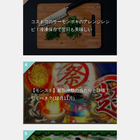
コストコのサーモンポキのアレンジレシ
ピ！冷凍保存で翌日も美味しい
【モンスト】超獣神祭の当たりと評価！
引くべき？(10月11月)