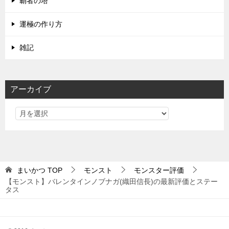
覇者の塔
運極の作り方
雑記
アーカイブ
まいかつ
TOP
モンスト
モンスター評価
【モンスト】バレンタインノブナガ(織田信長)の最新評価とステー
タス