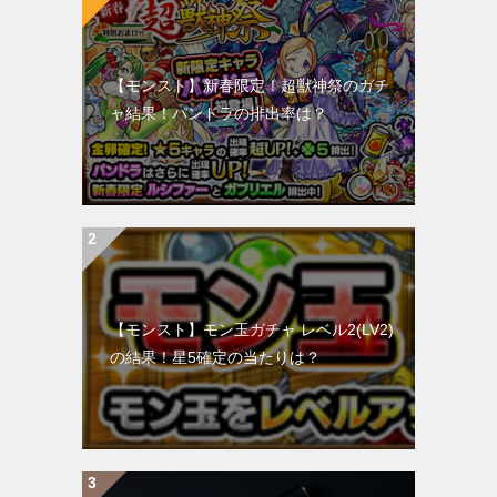
【モンスト】新春限定！超獣神祭のガチ
ャ結果！パンドラの排出率は？
【モンスト】モン玉ガチャ レベル2(LV2)
の結果！星5確定の当たりは？