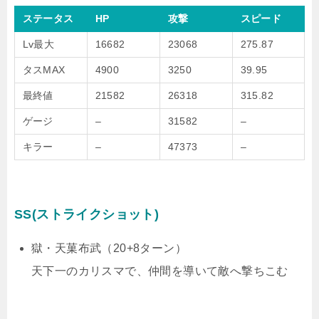
ステータス
HP
攻撃
スピード
Lv最大
16682
23068
275.87
タスMAX
4900
3250
39.95
最終値
21582
26318
315.82
ゲージ
–
31582
–
キラー
–
47373
–
SS(ストライクショット)
獄・天菓布武（20+8ターン）
天下一のカリスマで、仲間を導いて敵へ撃ちこむ