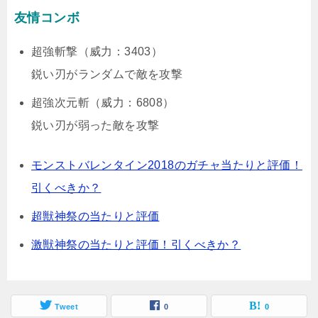
友情コンボ
超強斬撃（威力：3403）
鋭い刃がランダムで敵を攻撃
超強次元斬（威力：6808）
鋭い刃が弱った敵を攻撃
モンストバレンタイン2018のガチャ当たりと評価！
引くべきか？
超獣神祭の当たりと評価
激獣神祭の当たりと評価！引くべきか？
Tweet
0
0