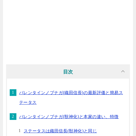
目次
バレンタインノブナガ(織田信長)の最新評価と簡易ス
テータス
バレンタインノブナガ(獣神化)と本家の違い、特徴
ステータスは織田信長(獣神化)と同じ