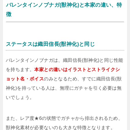
バレンタインノブナガ(獣神化)と本家の違い、特
徴
ステータスは織田信長(獣神化)と同じ
バレンタインノブナガは、織田信長(獣神化)と同じ性能
を持ちます。
本家との違いはイラストとストライクシ
ョット名・ボイス
のみとなるため、すでに織田信長(獣
神化)を持っている人は、無理にガチャを引く必要は無
いでしょう。
また、レア度★6の状態でガチャから排出されるため、
獣神化素材が必要ないのも大きな特徴となります。