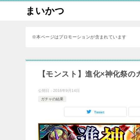
まいかつ
※本ページはプロモーションが含まれています
【モンスト】進化×神化祭の
公開日：
2016年9月14日
ガチャの結果
Tweet