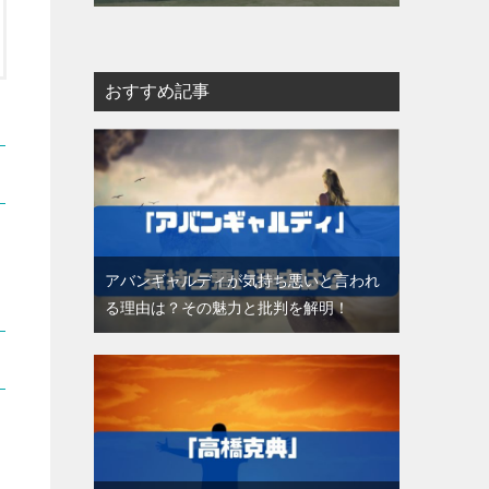
おすすめ記事
アバンギャルディが気持ち悪いと言われ
る理由は？その魅力と批判を解明！