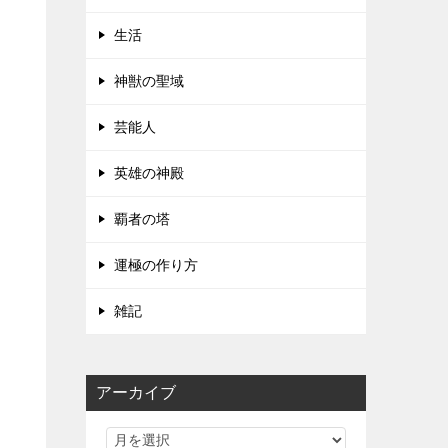
生活
神獣の聖域
芸能人
英雄の神殿
覇者の塔
運極の作り方
雑記
アーカイブ