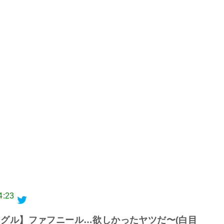
4:23
ングル】ファフニール…欲しかったヤツだ〜(白目