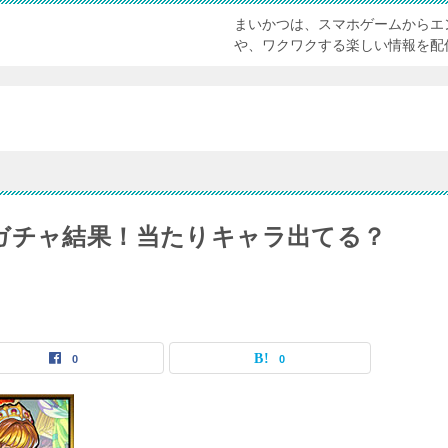
まいかつは、スマホゲームからエ
や、ワクワクする楽しい情報を配
ガチャ結果！当たりキャラ出てる？
0
0