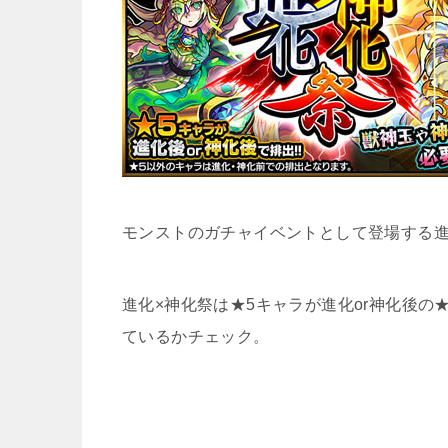
モンストのガチャイベントとして登場する進
進化×神化祭は★5キャラが進化or神化後
ているかチェック。