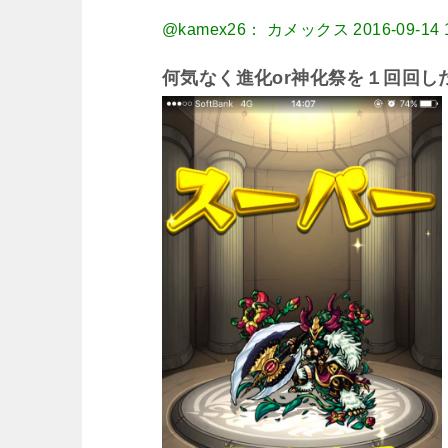
@kamex26： カメックス
2016-09-14 
何気なく進化or神化祭を１回回し