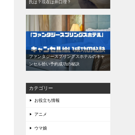
氏は？現在は井口理？
ファンタジースプリングスホテルのキャ
ンセル拾い予約成功の秘訣
カテゴリー
お役立ち情報
アニメ
ウマ娘