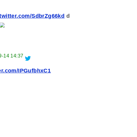
.twitter.com/SdbrZg66kd
d
9-14 14:37
ter.com/IPGufbhxC1