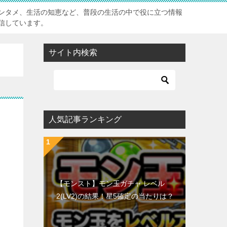
ンタメ、生活の知恵など、普段の生活の中で役に立つ情報
信しています。
サイト内検索
人気記事ランキング
【モンスト】モン玉ガチャ レベル
2(LV2)の結果！星5確定の当たりは？