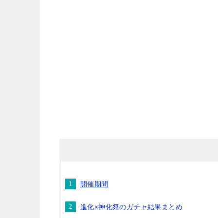
開催期間
進化×神化祭のガチャ結果まとめ