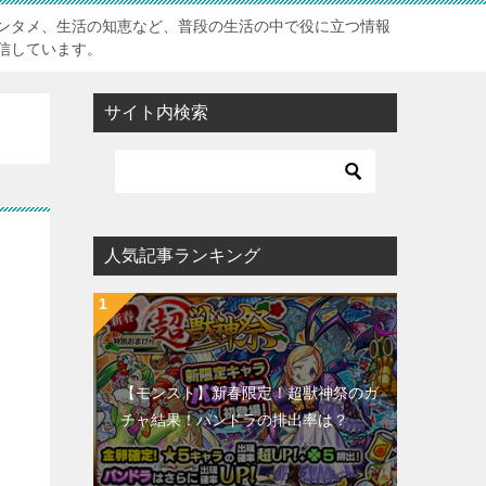
ンタメ、生活の知恵など、普段の生活の中で役に立つ情報
信しています。
サイト内検索
人気記事ランキング
【モンスト】新春限定！超獣神祭のガ
チャ結果！パンドラの排出率は？