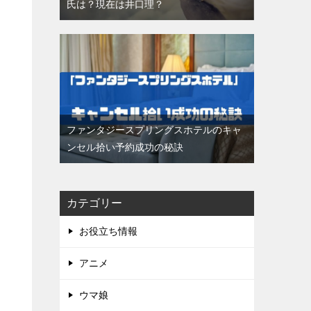
氏は？現在は井口理？
ファンタジースプリングスホテルのキャ
ンセル拾い予約成功の秘訣
カテゴリー
お役立ち情報
アニメ
ウマ娘