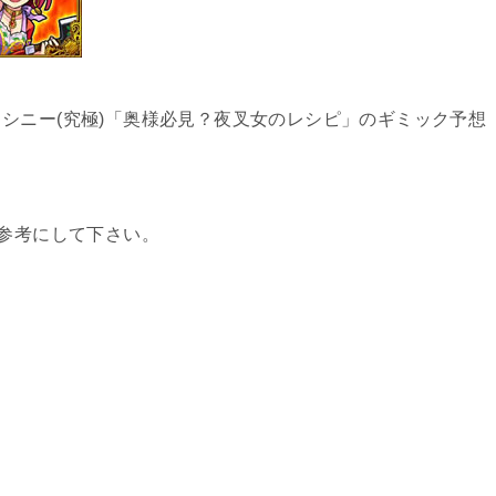
シニー(究極)「奥様必見？夜叉女のレシピ」のギミック予想
は参考にして下さい。