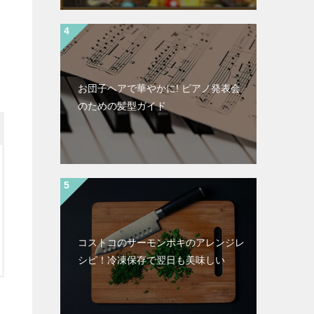
お団子ヘアで華やかに! ピアノ発表会
のための髪型ガイド
コストコのサーモンポキのアレンジレ
シピ！冷凍保存で翌日も美味しい