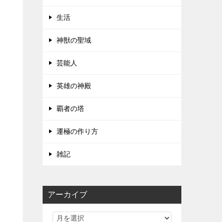
生活
神獣の聖域
芸能人
英雄の神殿
覇者の塔
運極の作り方
雑記
アーカイブ