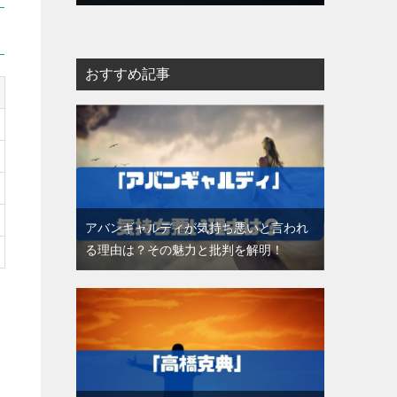
おすすめ記事
アバンギャルディが気持ち悪いと言われ
る理由は？その魅力と批判を解明！