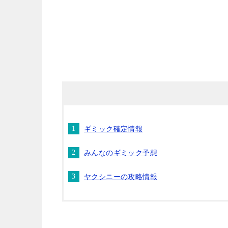
ギミック確定情報
みんなのギミック予想
ヤクシニーの攻略情報