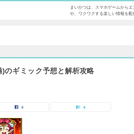
まいかつは、スマホゲームからエ
や、ワクワクする楽しい情報を配
極)のギミック予想と解析攻略
0
0