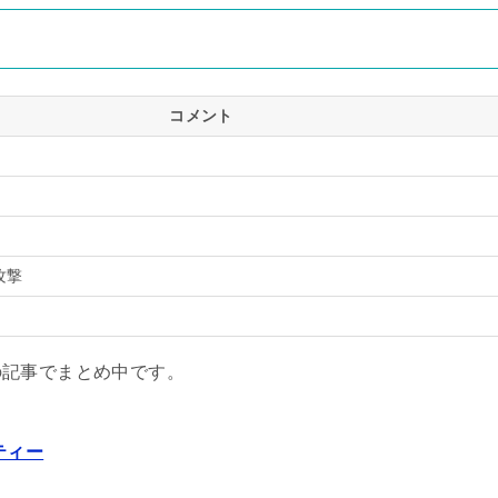
コメント
攻撃
の記事でまとめ中です。
ティー