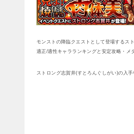
モンストの降臨クエストとして登場するスト
適正/適性キャラランキングと安定攻略・メ
ストロング志賀井(すとろんぐしがい)の入