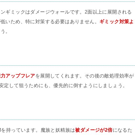
ンギミックはダメージウォールです。2面以上に展開される
が低いため、特に対策する必要はありません。
ギミック対策よ
ょう。
撃力アップフレア
を展開してくれます。その後の敵処理効率が
安定して狙うためにも、優先的に倒すようにしましょう。
Mを持っています。魔族と妖精族は
被ダメージが2倍
になるた