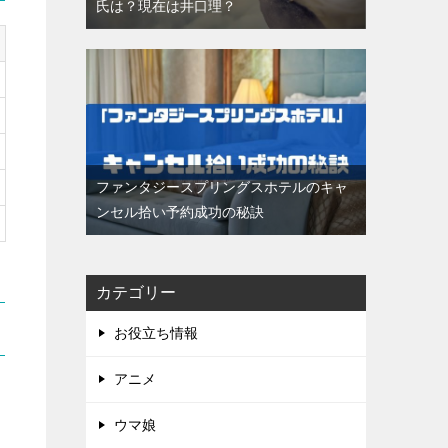
氏は？現在は井口理？
ファンタジースプリングスホテルのキャ
ンセル拾い予約成功の秘訣
カテゴリー
お役立ち情報
アニメ
ウマ娘