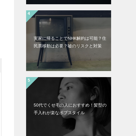
実家に帰ることでNHK解約は可能？住
民票移動は必要？嘘のリスクと対策
50代でくせ毛の人におすすめ！髪型の
手入れが楽なボブスタイル