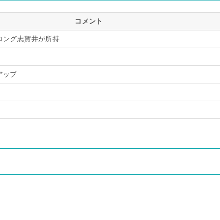
コメント
ロング志賀井が所持
アップ