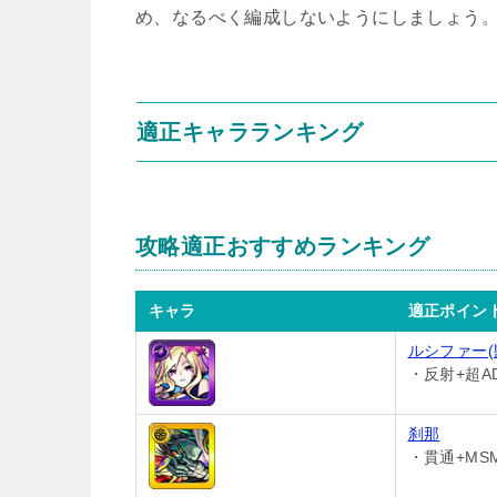
め、なるべく編成しないようにしましょう
適正キャラランキング
攻略適正おすすめランキング
キャラ
適正ポイン
ルシファー(
・反射+超A
刹那
・貫通+MS