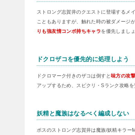
ストロング志賀井のクエストに登場するメイ
こともありますが、触れた時の被ダメージ
りも強友情コンボ持ちキャラ
を優先しまし
ドクロザコを優先的に処理しよう
ドクロマーク付きのザコは倒すと
味方の攻
アップするため、スピクリ・Sランク攻略を
妖精と魔族はなるべく編成しない
ボスのストロング志賀井は魔族/妖精キラー