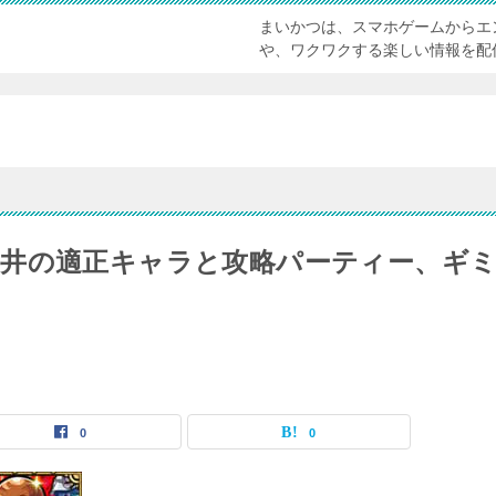
まいかつは、スマホゲームからエ
や、ワクワクする楽しい情報を配
井の適正キャラと攻略パーティー、ギ
0
0