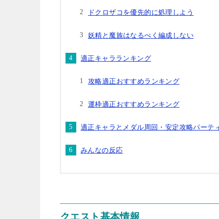
ドクロザコを優先的に処理しよう
妖精と魔族はなるべく編成しない
適正キャラランキング
攻略適正おすすめランキング
運枠適正おすすめランキング
適正キャラとメダル周回・安定攻略パーテ
みんなの反応
クエスト基本情報