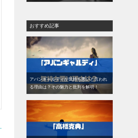
おすすめ記事
アバンギャルディが気持ち悪いと言われ
る理由は？その魅力と批判を解明！