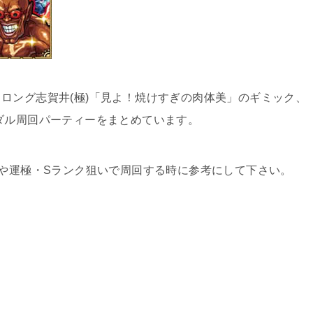
ロング志賀井(極)「見よ！焼けすぎの肉体美」のギミック、
ダル周回パーティーをまとめています。
手や運極・Sランク狙いで周回する時に参考にして下さい。