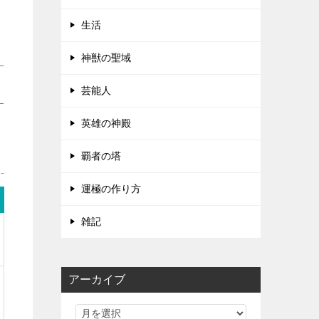
生活
神獣の聖域
芸能人
英雄の神殿
覇者の塔
運極の作り方
雑記
アーカイブ