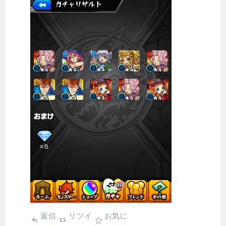
返信
リツイ
お気に