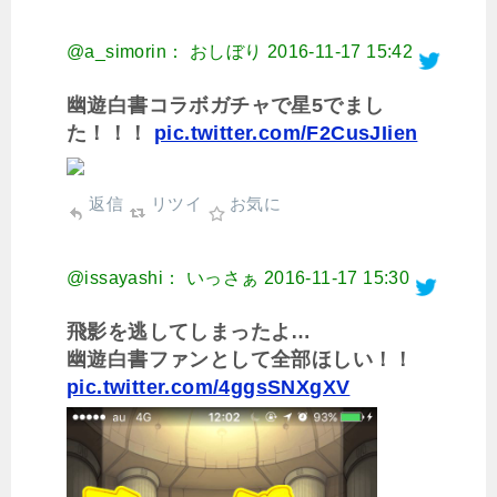
@a_simorin： おしぼり
2016-11-17 15:42
幽遊白書コラボガチャで星5でまし
た！！！
pic.twitter.com/F2CusJIien
返信
リツイ
お気に
@issayashi： いっさぁ
2016-11-17 15:30
飛影を逃してしまったよ…
幽遊白書ファンとして全部ほしい！！
pic.twitter.com/4ggsSNXgXV