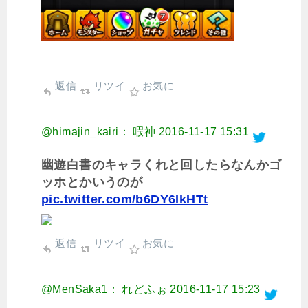
返信
リツイ
お気に
@himajin_kairi： 暇神
2016-11-17 15:31
幽遊白書のキャラくれと回したらなんかゴ
ッホとかいうのが
pic.twitter.com/b6DY6IkHTt
返信
リツイ
お気に
@MenSaka1： れどふぉ
2016-11-17 15:23