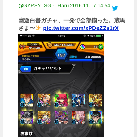
@GYPSY_SG： Haru
2016-11-17 14:54
幽遊白書ガチャ、一発で全部揃った。蔵馬
さま〜
pic.twitter.com/xPDeZZs1rX