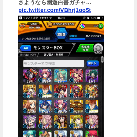
さようなら幽遊白書ガチャ…
pic.twitter.com/VBhrj1oo5t