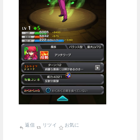
返信
リツイ
お気に