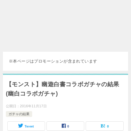
※本ページはプロモーションが含まれています
【モンスト】幽遊白書コラボガチャの結果
(幽白コラボガチャ)
公開日：
2016年11月17日
ガチャの結果
Tweet
0
0