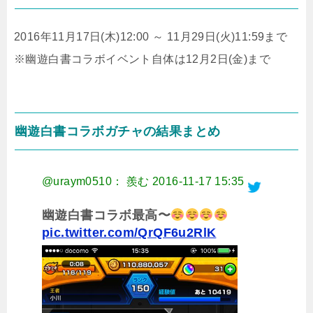
2016年11月17日(木)12:00 ～ 11月29日(火)11:59まで
※幽遊白書コラボイベント自体は12月2日(金)まで
幽遊白書コラボガチャの結果まとめ
@uraym0510： 羨む
2016-11-17 15:35
幽遊白書コラボ最高〜
pic.twitter.com/QrQF6u2RlK