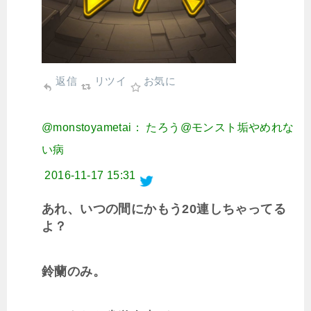
返信
リツイ
お気に
@monstoyametai： たろう@モンスト垢やめれな
い病
2016-11-17 15:31
あれ、いつの間にかもう20連しちゃってる
よ？
鈴蘭のみ。