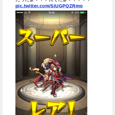
pic.twitter.com/SiUGPQZRmo