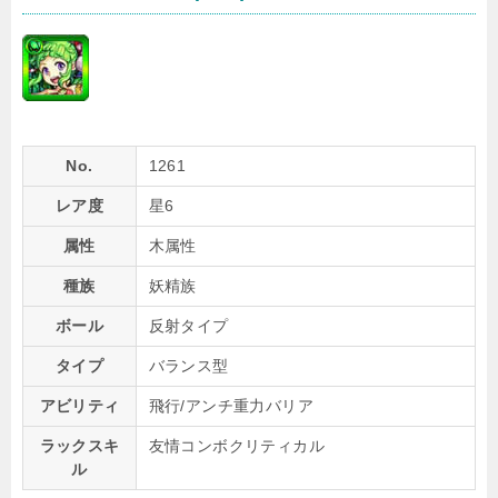
No.
1261
レア度
星6
属性
木属性
種族
妖精族
ボール
反射タイプ
タイプ
バランス型
アビリティ
飛行/アンチ重力バリア
ラックスキ
友情コンボクリティカル
ル