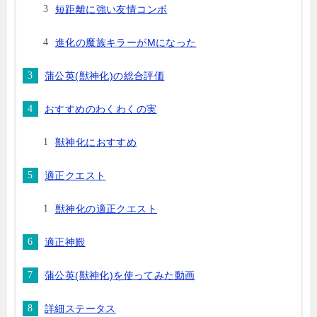
短距離に強い友情コンボ
進化の魔族キラーがMになった
蒲公英(獣神化)の総合評価
おすすめのわくわくの実
獣神化におすすめ
適正クエスト
獣神化の適正クエスト
適正神殿
蒲公英(獣神化)を使ってみた動画
詳細ステータス