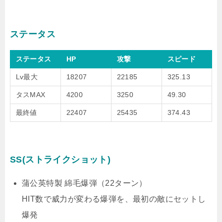
ステータス
ステータス
HP
攻撃
スピード
Lv最大
18207
22185
325.13
タスMAX
4200
3250
49.30
最終値
22407
25435
374.43
SS(ストライクショット)
蒲公英特製 綿毛爆弾（22ターン）
HIT数で威力が変わる爆弾を、最初の敵にセットし
爆発