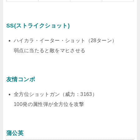
SS(ストライクショット)
ハイカラ・イーター・ショット（28ターン）
弱点に当たると敵をマヒさせる
友情コンボ
全方位ショットガン（威力：3163）
100発の属性弾が全方位を攻撃
蒲公英