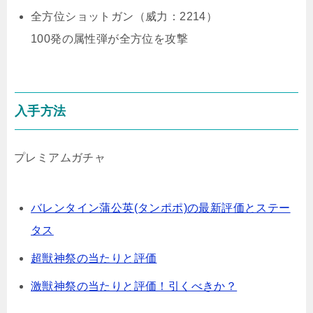
全方位ショットガン（威力：2214）
100発の属性弾が全方位を攻撃
入手方法
プレミアムガチャ
バレンタイン蒲公英(タンポポ)の最新評価とステー
タス
超獣神祭の当たりと評価
激獣神祭の当たりと評価！引くべきか？