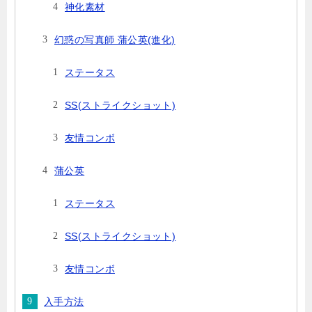
神化素材
幻惑の写真師 蒲公英(進化)
ステータス
SS(ストライクショット)
友情コンボ
蒲公英
ステータス
SS(ストライクショット)
友情コンボ
入手方法