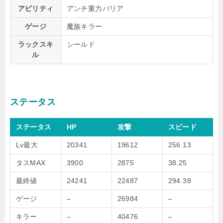
アビリティ
アンチ重力バリア
ゲージ
魔族キラー
ラックスキ
シールド
ル
ステータス
ステータス
HP
攻撃
スピード
Lv最大
20341
19612
256.13
タスMAX
3900
2875
38.25
最終値
24241
22487
294.38
ゲージ
–
26984
–
キラー
–
40476
–