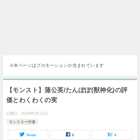
※本ページはプロモーションが含まれています
【モンスト】蒲公英/たんぽぽ(獣神化)の評
価とわくわくの実
公開日：
2018年2月11日
モンスター評価
Tweet
0
0