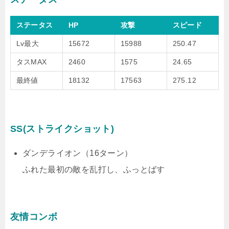
ステータス
HP
攻撃
スピード
Lv最大
15672
15988
250.47
タスMAX
2460
1575
24.65
最終値
18132
17563
275.12
SS(ストライクショット)
ダンデライオン（16ターン）
ふれた最初の敵を乱打し、ふっとばす
友情コンボ