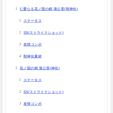
仁愛なる花ノ国の精 蒲公英(獣神化)
ステータス
SS(ストライクショット)
友情コンボ
獣神化素材
花ノ国の精 蒲公英(神化)
ステータス
SS(ストライクショット)
友情コンボ