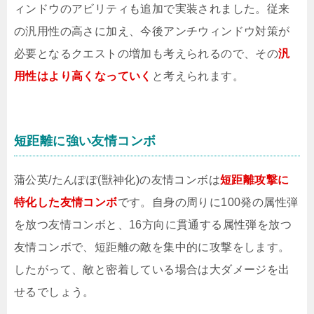
ィンドウのアビリティも追加で実装されました。従来
の汎用性の高さに加え、今後アンチウィンドウ対策が
必要となるクエストの増加も考えられるので、その
汎
用性はより高くなっていく
と考えられます。
短距離に強い友情コンボ
蒲公英/たんぽぽ(獣神化)の友情コンボは
短距離攻撃に
特化した友情コンボ
です。自身の周りに100発の属性弾
を放つ友情コンボと、16方向に貫通する属性弾を放つ
友情コンボで、短距離の敵を集中的に攻撃をします。
したがって、敵と密着している場合は大ダメージを出
せるでしょう。