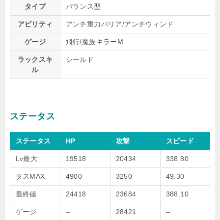
タイプ
バランス型
アビリティ
アンチ重力バリア/アンチウィンド
ゲージ
飛行/魔族キラーM
ラックスキ
シールド
ル
ステータス
ステータス
HP
攻撃
スピード
Lv最大
19518
20434
338.80
タスMAX
4900
3250
49.30
最終値
24418
23684
388.10
ゲージ
–
28421
–