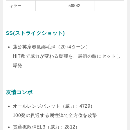
キラー
–
56842
–
SS(ストライクショット)
蒲公英扇春風綿毛弾（20+4ターン）
HIT数で威力が変わる爆弾を、最初の敵にセットし
爆発
友情コンボ
オールレンジバレット（威力：4729）
100発の貫通する属性弾で全方位を攻撃
貫通拡散弾EL3（威力：2812）