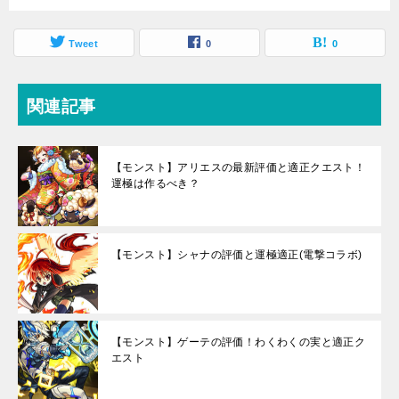
Tweet
0
0
関連記事
【モンスト】アリエスの最新評価と適正クエスト！
運極は作るべき？
【モンスト】シャナの評価と運極適正(電撃コラボ)
【モンスト】ゲーテの評価！わくわくの実と適正ク
エスト