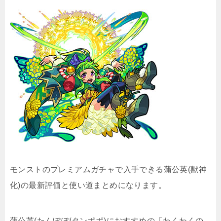
モンストのプレミアムガチャで入手できる蒲公英(獣神
化)の最新評価と使い道まとめになります。
蒲公英(たんぽぽ/タンポポ)におすすめの「わくわくの