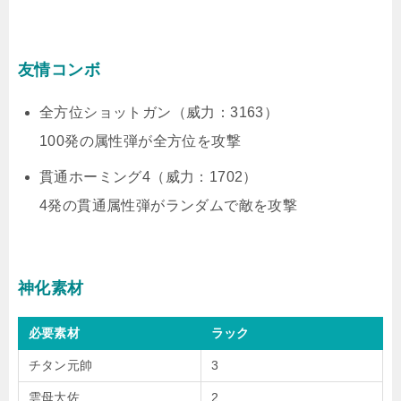
友情コンボ
全方位ショットガン（威力：3163）
100発の属性弾が全方位を攻撃
貫通ホーミング4（威力：1702）
4発の貫通属性弾がランダムで敵を攻撃
神化素材
必要素材
ラック
チタン元帥
3
雲母大佐
2