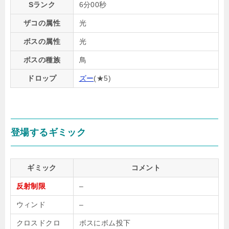
Sランク
6分00秒
ザコの属性
光
ボスの属性
光
ボスの種族
鳥
ドロップ
ズー
(★5)
登場するギミック
ギミック
コメント
反射制限
–
ウィンド
–
クロスドクロ
ボスにボム投下