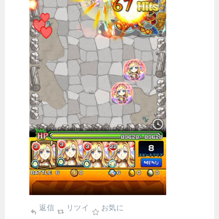
返信
リツイ
お気に