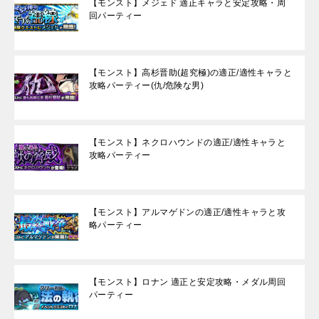
【モンスト】メジェド 適正キャラと安定攻略・周
回パーティー
【モンスト】高杉晋助(超究極)の適正/適性キャラと
攻略パーティー(仇/危険な男)
【モンスト】ネクロハウンドの適正/適性キャラと
攻略パーティー
【モンスト】アルマゲドンの適正/適性キャラと攻
略パーティー
【モンスト】ロナン 適正と安定攻略・メダル周回
パーティー