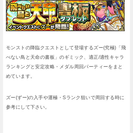
モンストの降臨クエストとして登場するズー(究極)「飛
べない鳥と天命の書板」のギミック、適正/適性キャラ
ランキングと安定攻略・メダル周回パーティーをまと
めています。
ズー(ずー)の入手や運極・Sランク狙いで周回する時に
参考にして下さい。