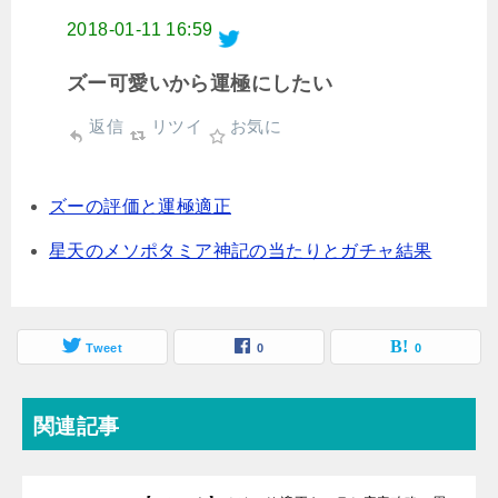
2018-01-11 16:59
ズー可愛いから運極にしたい
返信
リツイ
お気に
ズーの評価と運極適正
星天のメソポタミア神記の当たりとガチャ結果
Tweet
0
0
関連記事