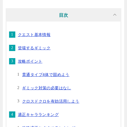
目次
クエスト基本情報
登場するギミック
攻略ポイント
貫通タイプ4体で固めよう
ギミック対策の必要はなし
クロスドクロを有効活用しよう
適正キャラランキング