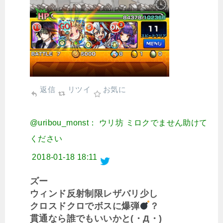
返信
リツイ
お気に
@uribou_monst： ウリ坊 ミロクでません助けて
ください
2018-01-18 18:11
ズー
ウィンド反射制限レザバリ少し
クロスドクロでボスに爆弾
？
貫通なら誰でもいいかと(・Д・)