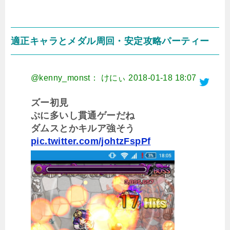
適正キャラとメダル周回・安定攻略パーティー
@kenny_monst： けにぃ
2018-01-18 18:07
ズー初見
ぷに多いし貫通ゲーだね
ダムスとかキルア強そう
pic.twitter.com/johtzFspPf