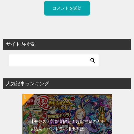
サイト内検索
人気記事ランキング
【モンスト】新春限定！超獣神祭のガチ
ャ結果！パンドラの排出率は？