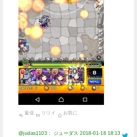
返信
リツイ
お気に
@judas1103： ジューダス
2018-01-18 18:13