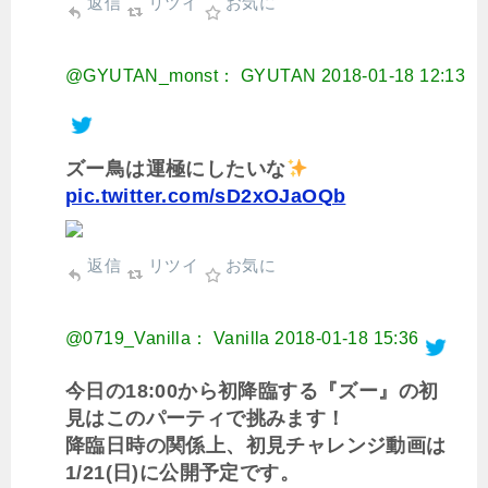
返信
リツイ
お気に
@GYUTAN_monst： GYUTAN
2018-01-18 12:13
ズー鳥は運極にしたいな
pic.twitter.com/sD2xOJaOQb
返信
リツイ
お気に
@0719_Vanilla： Vanilla
2018-01-18 15:36
今日の18:00から初降臨する『ズー』の初
見はこのパーティで挑みます！
降臨日時の関係上、初見チャレンジ動画は
1/21(日)に公開予定です。