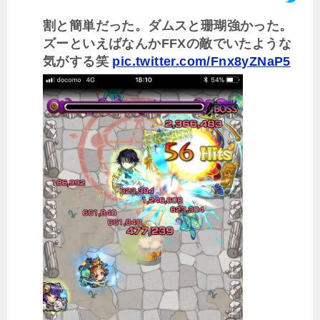
割と簡単だった。ダムスと珊瑚強かった。
ズーといえばなんかFFXの敵でいたような
気がする笑
pic.twitter.com/Fnx8yZNaP5