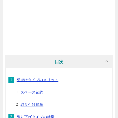
目次
壁掛けタイプのメリット
スペース節約
取り付け簡単
吊り下げタイプの特徴