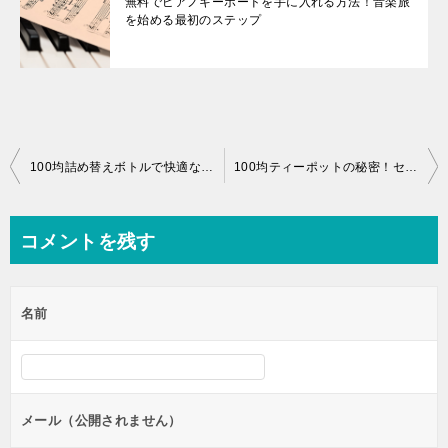
無料でピアノキーボードを手に入れる方法！音楽旅
を始める最初のステップ
投
100均詰め替えボトルで快適な旅行を！お得で便利な選択肢を探る
100均ティーポットの秘密！セリアとガラス製品の魅力を探る
稿
ナ
コメントを残す
ビ
ゲ
名前
ー
シ
ョ
ン
メール（公開されません）