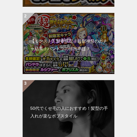
【モンスト】新春限定！超獣神祭のガチ
ャ結果！パンドラの排出率は？
50代でくせ毛の人におすすめ！髪型の手
入れが楽なボブスタイル