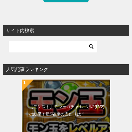
サイト内検索
人気記事ランキング
【モンスト】モン玉ガチャ レベル2(LV2)
の結果！星5確定の当たりは？