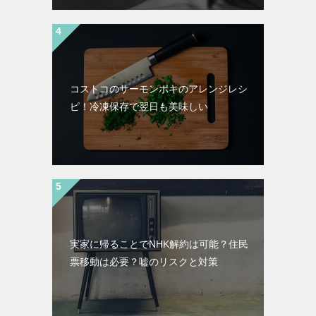
コストコのサーモンポキのアレンジレシ
ピ！冷凍保存で翌日も美味しい
実家に帰ることでNHK解約は可能？住民
票移動は必要？嘘のリスクと対策