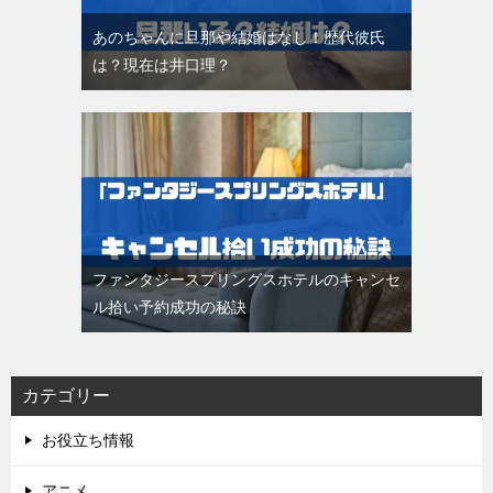
あのちゃんに旦那や結婚はなし！歴代彼氏
は？現在は井口理？
ファンタジースプリングスホテルのキャンセ
ル拾い予約成功の秘訣
カテゴリー
お役立ち情報
アニメ