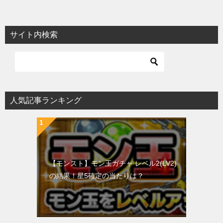
サイト内検索
人気記事ランキング
【モンスト】モン玉ガチャ レベル2(LV2)
の結果！星5確定の当たりは？