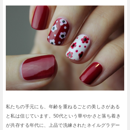
私たちの手元にも、年齢を重ねるごとの美しさがある
と私は信じています。50代という華やかさと落ち着き
が共存する年代に、上品で洗練されたネイルグラデー