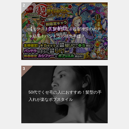
【モンスト】新春限定！超獣神祭のガチ
ャ結果！パンドラの排出率は？
50代でくせ毛の人におすすめ！髪型の手
入れが楽なボブスタイル