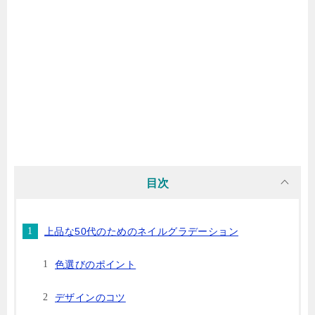
目次
上品な50代のためのネイルグラデーション
色選びのポイント
デザインのコツ