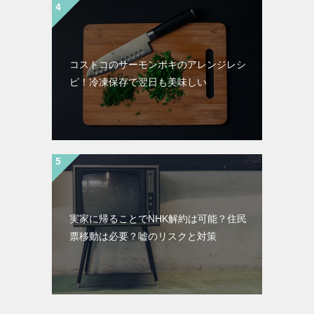
コストコのサーモンポキのアレンジレシ
ピ！冷凍保存で翌日も美味しい
実家に帰ることでNHK解約は可能？住民
票移動は必要？嘘のリスクと対策