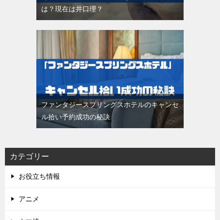
は？現在は井口理？
ファンタジースプリングスホテルのキャンセ
ル拾い予約成功の秘訣
カテゴリー
お役立ち情報
アニメ