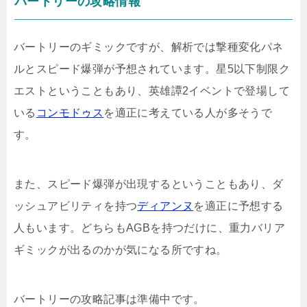
バートリーの攻略情報
バートリーのギミックですが、解析では撃種変化パネ
ルとスピード爆弾が予想されています。星5以下制限ク
エストということもあり、英雄譚2イベントで登場して
いる
コンモドゥス
を適正に考えている人が多そうで
す。
また、スピード爆弾が出現するということもあり、ダ
ッシュアビリティを持つ
ディアンヌ
を適正に予想する
人もいます。どちらもAGBを持つだけに、重力バリア
ギミックが出るのかが気になる所ですね。
バートリーの攻略記事は準備中です。