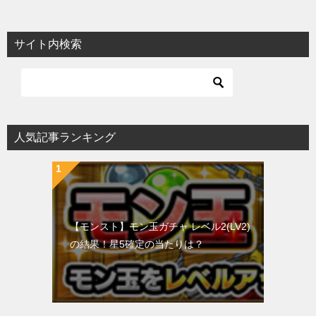
サイト内検索
人気記事ランキング
【モンスト】モン玉ガチャ レベル2(LV2)
の結果！星5確定の当たりは？