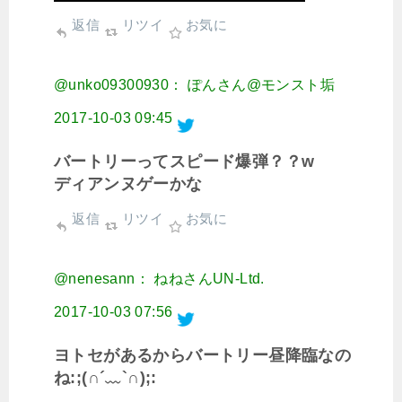
返信
リツイ
お気に
@unko09300930： ぽんさん@モンスト垢
2017-10-03 09:45
バートリーってスピード爆弾？？w
ディアンヌゲーかな
返信
リツイ
お気に
@nenesann： ねねさんUN-Ltd.
2017-10-03 07:56
ヨトセがあるからバートリー昼降臨なの
ね:;(∩´﹏`∩);: