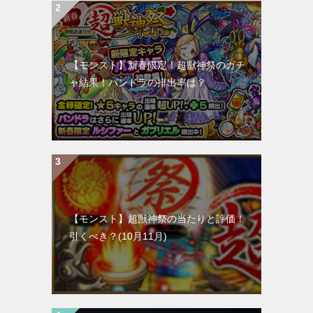
【モンスト】新春限定！超獣神祭のガチ
ャ結果！パンドラの排出率は？
【モンスト】超獣神祭の当たりと評価！
引くべき？(10月11月)