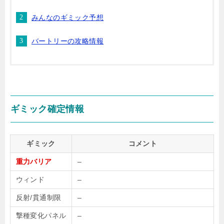
みんなのギミック予想
バートリーの攻略情報
ギミック確定情報
ギミック
コメント
重力バリア
–
ウィンド
–
反射/貫通制限
–
撃種変化パネル
–