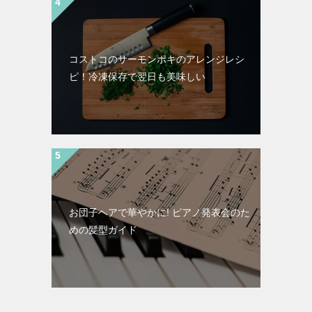
コストコのサーモンポキのアレンジレシ
ピ！冷凍保存で翌日も美味しい
お団子ヘアで華やかに! ピアノ発表会のた
めの髪型ガイド