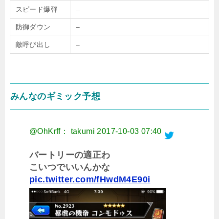
スピード爆弾
–
防御ダウン
–
敵呼び出し
–
みんなのギミック予想
@OhKrff： takumi
2017-10-03 07:40
バートリーの適正わ
こいつでいいんかな
pic.twitter.com/fHwdM4E90i