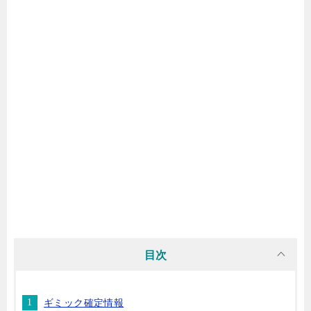
目次
ギミック確定情報