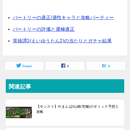
バートリーの適正/適性キャラと攻略パーティー
バートリーの評価と運極適正
英雄譚2(えいゆうたん2)の当たりとガチャ結果
Tweet
0
0
関連記事
【モンスト】やまんば/山姥(究極)のギミック予想と
攻略