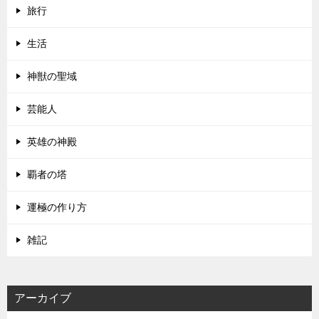
旅行
生活
神獣の聖域
芸能人
英雄の神殿
覇者の塔
運極の作り方
雑記
アーカイブ