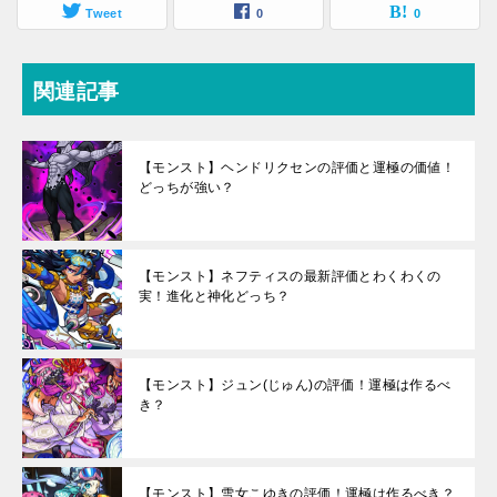
Tweet
0
0
関連記事
【モンスト】ヘンドリクセンの評価と運極の価値！
どっちが強い？
【モンスト】ネフティスの最新評価とわくわくの
実！進化と神化どっち？
【モンスト】ジュン(じゅん)の評価！運極は作るべ
き？
【モンスト】雪女こゆきの評価！運極は作るべき？