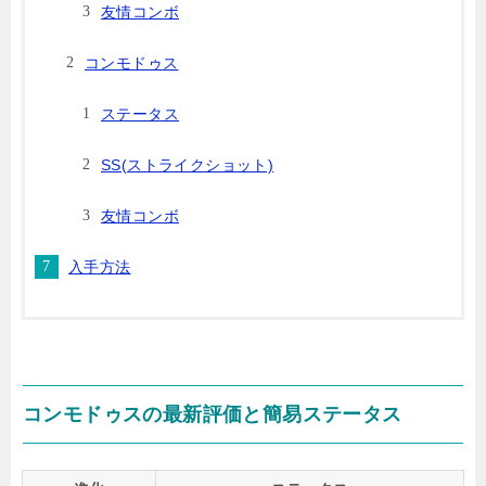
友情コンボ
コンモドゥス
ステータス
SS(ストライクショット)
友情コンボ
入手方法
コンモドゥスの最新評価と簡易ステータス