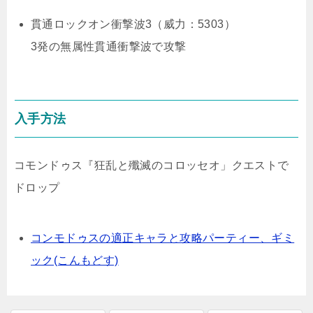
貫通ロックオン衝撃波3（威力：5303）
3発の無属性貫通衝撃波で攻撃
入手方法
コモンドゥス『狂乱と殲滅のコロッセオ」クエストで
ドロップ
コンモドゥスの適正キャラと攻略パーティー、ギミ
ック(こんもどす)