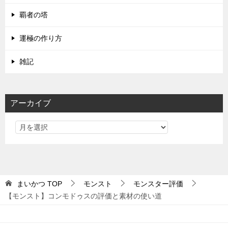
覇者の塔
運極の作り方
雑記
アーカイブ
まいかつ
TOP
モンスト
モンスター評価
【モンスト】コンモドゥスの評価と素材の使い道