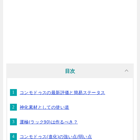
目次
コンモドゥスの最新評価と簡易ステータス
神化素材としての使い道
運極(ラック90)は作るべき？
コンモドゥス(進化)の強い点/弱い点