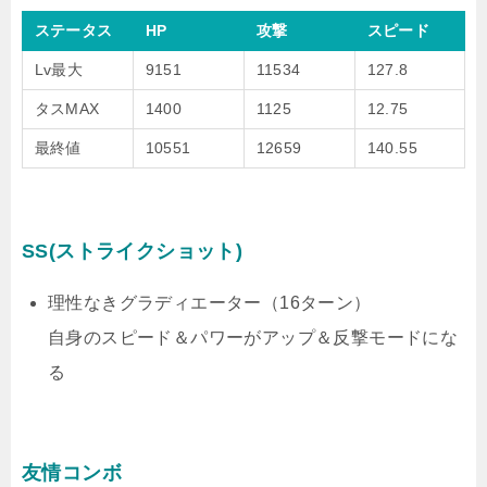
ステータス
HP
攻撃
スピード
Lv最大
9151
11534
127.8
タスMAX
1400
1125
12.75
最終値
10551
12659
140.55
SS(ストライクショット)
理性なきグラディエーター（16ターン）
自身のスピード＆パワーがアップ＆反撃モードにな
る
友情コンボ