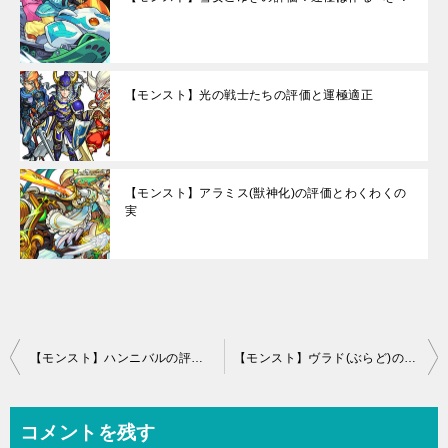
【モンスト】光の戦士たちの評価と運極適正
【モンスト】アラミス(獣神化)の評価とわくわくの
実
投
【モンスト】ハンニバルの評価とわくわくの実！進化と神化どっち？
【モンスト】ヴラド(ぶらど)の評価と運極適正
稿
ナ
コメントを残す