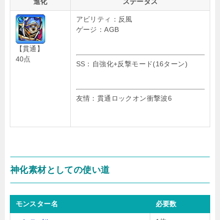
進化
ステータス
アビリティ：反風
ゲージ：AGB
【貫通】
40点
SS：自強化+反撃モード(16ターン)
友情：貫通ロックオン衝撃波6
神化素材としての使い道
モンスター名
必要数