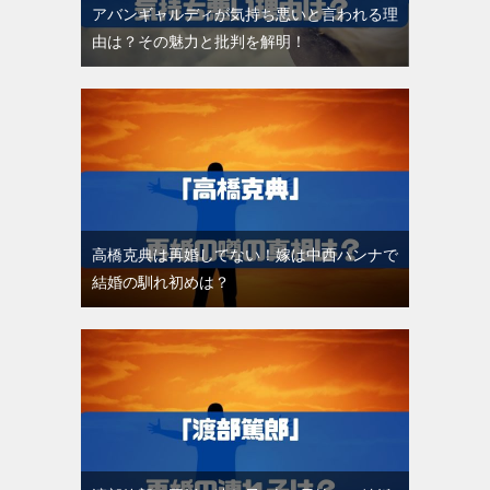
アバンギャルディが気持ち悪いと言われる理
由は？その魅力と批判を解明！
高橋克典は再婚してない！嫁は中西ハンナで
結婚の馴れ初めは？