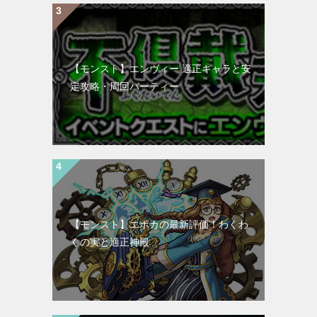
【モンスト】エンヴィー 適正キャラと安
定攻略・周回パーティー
【モンスト】エポカの最新評価！わくわ
くの実と適正神殿