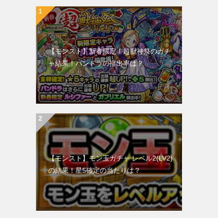
【モンスト】新春限定！超獣神祭のガチ
ャ結果！パンドラの排出率は？
【モンスト】モン玉ガチャ レベル2(LV2)
の結果！星5確定の当たりは？