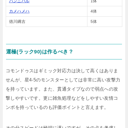
ハンニバル
1体
カメハメハ
4体
徳川綱吉
5体
運極(ラック90)は作るべき？
コモンドゥスはギミック対応力は決して高くはありま
せんが、星4-5のモンスターとしては非常に高い攻撃力
を持っています。また、貫通タイプなので弱点への攻
撃しやすいです。更に雑魚処理などをしやすい友情コ
ンボを持っているのも評価ポイントと言えます。
その分スピードは極端に遅いですが、その点を考慮し