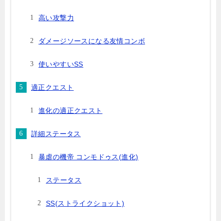
高い攻撃力
ダメージソースになる友情コンボ
使いやすいSS
適正クエスト
進化の適正クエスト
詳細ステータス
暴虐の機帝 コンモドゥス(進化)
ステータス
SS(ストライクショット)