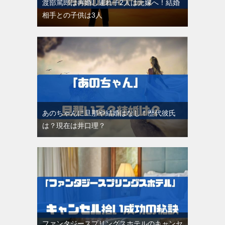
渡部篤郎は再婚し連れ子2人は元嫁へ！結婚
相手との子供は3人
あのちゃんに旦那や結婚はなし！歴代彼氏
は？現在は井口理？
ファンタジースプリングスホテルのキャンセ