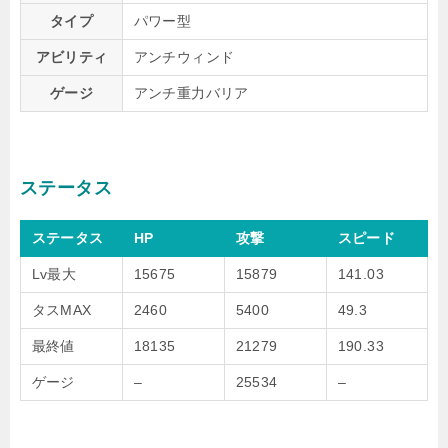
タイプ
パワー型
アビリティ
アンチウィンド
ゲージ
アンチ重力バリア
ステータス
ステータス
HP
攻撃
スピード
Lv最大
15675
15879
141.03
タスMAX
2460
5400
49.3
最終値
18135
21279
190.33
ゲージ
–
25534
–