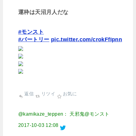
運枠は天沼月人だな
#モンスト
#バートリー
pic.twitter.com/crokFfIpnn
返信
リツイ
お気に
@kamikaze_teppen： 天邪鬼@モンスト
2017-10-03 12:08