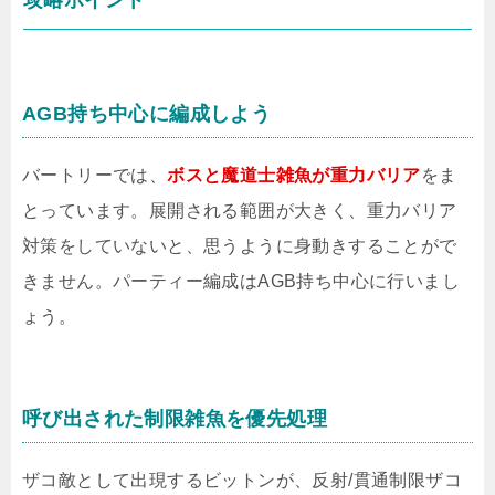
攻略ポイント
AGB持ち中心に編成しよう
バートリーでは、
ボスと魔道士雑魚が重力バリア
をま
とっています。展開される範囲が大きく、重力バリア
対策をしていないと、思うように身動きすることがで
きません。パーティー編成はAGB持ち中心に行いまし
ょう。
呼び出された制限雑魚を優先処理
ザコ敵として出現するビットンが、反射/貫通制限ザコ