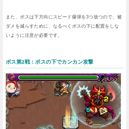
また、ボスは下方向にスピード爆弾を3つ放つので、被
ダメを減らすために、なるべくボスの下に配置をしな
いように注意が必要です。
ボス第2戦：ボスの下でカンカン攻撃