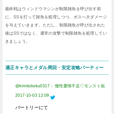
最終戦はウィンドウマシンが制限雑魚を呼び出す前
に、SSを打って雑魚を処理しつつ、ボスへ大ダメージ
を与えていきます。ただし、制限雑魚が呼び出された
後はSSではなく、通常の攻撃で制限雑魚を処理してい
きましょう。
適正キャラとメダル周回・安定攻略パーティー
@kimitoboku0317： 慢性愛情不足♡モンスト垢
2017-10-03 12:09
バートリーにて