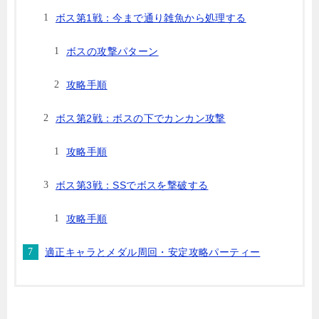
ボス第1戦：今まで通り雑魚から処理する
ボスの攻撃パターン
攻略手順
ボス第2戦：ボスの下でカンカン攻撃
攻略手順
ボス第3戦：SSでボスを撃破する
攻略手順
適正キャラとメダル周回・安定攻略パーティー