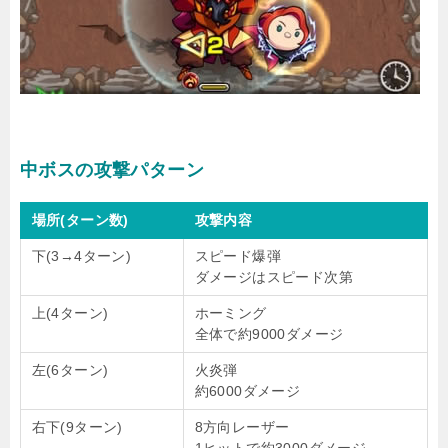
中ボスの攻撃パターン
場所(ターン数)
攻撃内容
下(3→4ターン)
スピード爆弾
ダメージはスピード次第
上(4ターン)
ホーミング
全体で約9000ダメージ
左(6ターン)
火炎弾
約6000ダメージ
右下(9ターン)
8方向レーザー