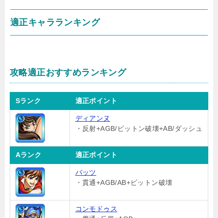
適正キャラランキング
攻略適正おすすめランキング
Sランク
適正ポイント
ディアンヌ
・反射+AGB/ビットン破壊+AB/ダッシュ
Aランク
適正ポイント
バッツ
・貫通+AGB/AB+ビットン破壊
コンモドゥス