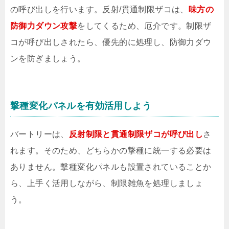
の呼び出しを行います。反射/貫通制限ザコは、
味方の
防御力ダウン攻撃
をしてくるため、厄介です。制限ザ
コが呼び出しされたら、優先的に処理し、防御力ダウ
ンを防ぎましょう。
撃種変化パネルを有効活用しよう
バートリーは、
反射制限と貫通制限ザコが呼び出し
さ
れます。そのため、どちらかの撃種に統一する必要は
ありません。撃種変化パネルも設置されていることか
ら、上手く活用しながら、制限雑魚を処理しましょ
う。