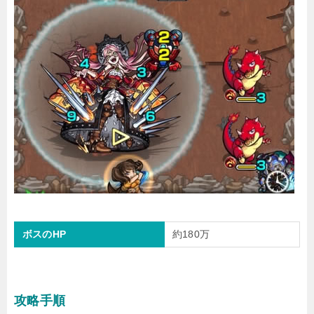
ボスのHP
約180万
攻略手順