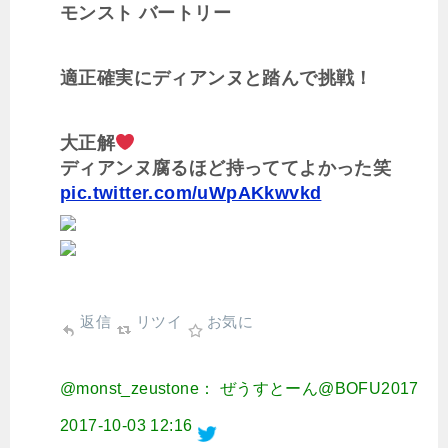
モンスト バートリー
適正確実にディアンヌと踏んで挑戦！
大正解
ディアンヌ腐るほど持っててよかった笑
pic.twitter.com/uWpAKkwvkd
返信
リツイ
お気に
@monst_zeustone： ぜうすとーん@BOFU2017
2017-10-03 12:16