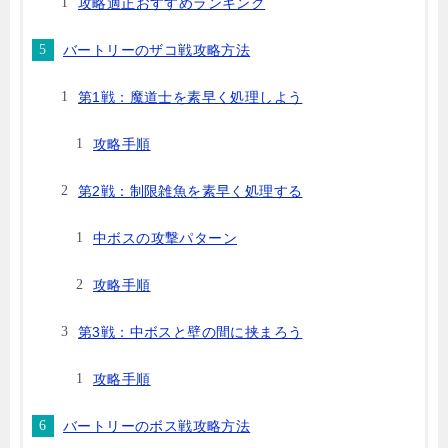
攻略適正おすすめランキング
バートリーのザコ戦攻略方法
第1戦：魔道士を素早く処理しよう
攻略手順
第2戦：制限雑魚を素早く処理する
中ボスの攻撃パターン
攻略手順
第3戦：中ボスと壁の間に挟まろう
攻略手順
バートリーのボス戦攻略方法