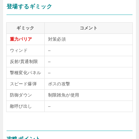
登場するギミック
ギミック
コメント
重力バリア
対策必須
ウィンド
–
反射/貫通制限
–
撃種変化パネル
–
スピード爆弾
ボスの攻撃
防御ダウン
制限雑魚が使用
敵呼び出し
–