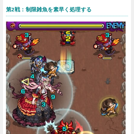
第2戦：制限雑魚を素早く処理する