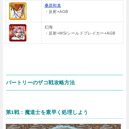
桑原和真
・反射+AGB
幻海
・反射+MS/シールドブレイカー+AGB
バートリーのザコ戦攻略方法
第1戦：魔道士を素早く処理しよう