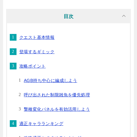
目次
クエスト基本情報
登場するギミック
攻略ポイント
AGB持ち中心に編成しよう
呼び出された制限雑魚を優先処理
撃種変化パネルを有効活用しよう
適正キャラランキング