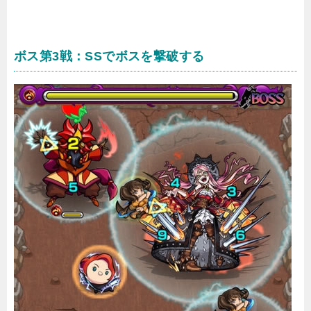
ボス第3戦：SSでボスを撃破する