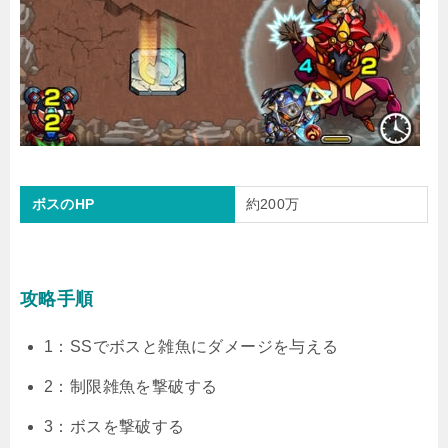
ボスのHP
約200万
攻略手順
1：SSでボスと雑魚にダメージを与える
2：制限雑魚を撃破する
3：ボスを撃破する