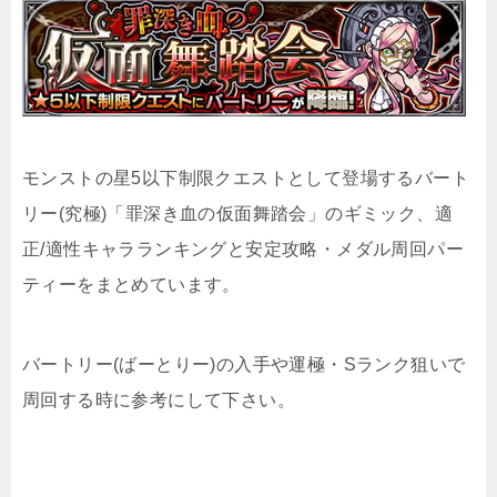
モンストの星5以下制限クエストとして登場するバート
リー(究極)「罪深き血の仮面舞踏会」のギミック、適
正/適性キャラランキングと安定攻略・メダル周回パー
ティーをまとめています。
バートリー(ばーとりー)の入手や運極・Sランク狙いで
周回する時に参考にして下さい。