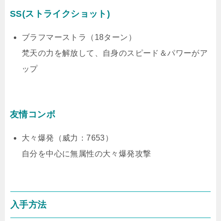
SS(ストライクショット)
ブラフマーストラ（18ターン）
梵天の力を解放して、自身のスピード＆パワーがア
ップ
友情コンボ
大々爆発（威力：7653）
自分を中心に無属性の大々爆発攻撃
入手方法