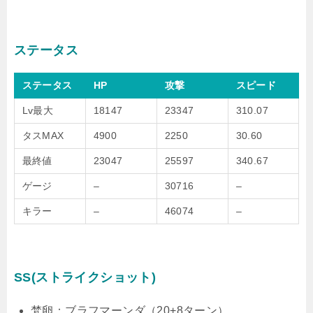
ステータス
ステータス
HP
攻撃
スピード
Lv最大
18147
23347
310.07
タスMAX
4900
2250
30.60
最終値
23047
25597
340.67
ゲージ
–
30716
–
キラー
–
46074
–
SS(ストライクショット)
梵卵：ブラフマーンダ（20+8ターン）