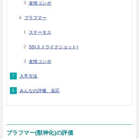
友情コンボ
ブラフマー
ステータス
SS(ストライクショット)
友情コンボ
入手方法
みんなの評価、反応
ブラフマー(獣神化)の評価