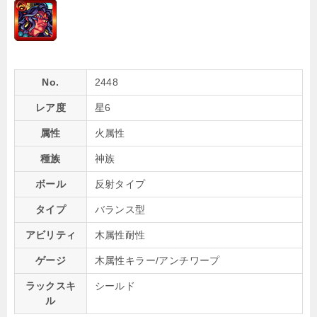
No.
2448
レア度
星6
属性
火属性
種族
神族
ボール
反射タイプ
タイプ
バランス型
アビリティ
木属性耐性
ゲージ
木属性キラー/アンチワープ
ラックスキ
シールド
ル