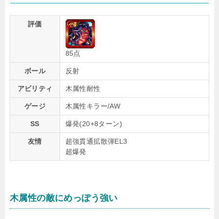
評価
85点
ボール
反射
アビリティ
木属性耐性
ゲージ
木属性キラー/AW
SS
爆発(20+8ターン)
友情
超強貫通拡散弾EL3
超爆発
木属性の敵にめっぽう強い