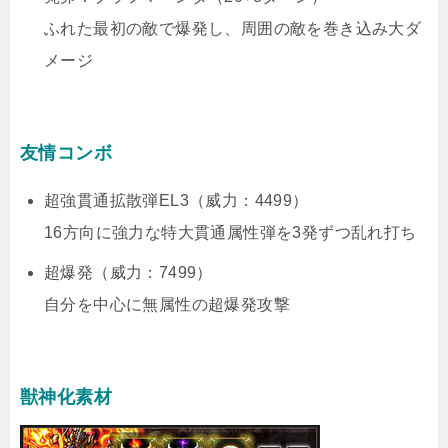
ふれた最初の敵で爆発し、周囲の敵を巻き込み大ダ
メージ
友情コンボ
超強貫通拡散弾EL3（威力：4499）
16方向に強力な特大貫通属性弾を3発ずつ乱れ打ち
超爆発（威力：7499）
自分を中心に無属性の超爆発攻撃
獣神化素材