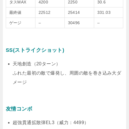
タスMAX
4200
2250
30.6
最終値
22512
25414
331.03
ゲージ
–
30496
–
SS(ストライクショット)
天地創造（20ターン）
ふれた最初の敵で爆発し、周囲の敵を巻き込み大ダ
メージ
友情コンボ
超強貫通拡散弾EL3（威力：4499）