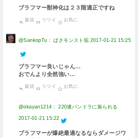
ブラフマー獣神化は２３階適正ですね
返信
リツイ
お気に
@SankopTu： ばさモンスト垢
2017-01-21 15:25
ブラフマー良いじゃん…
おでんより全然強い…
返信
リツイ
お気に
@okayan1214： 220連パンドラに振られる
2017-01-21 15:22
ブラフマーが爆絶最適なるならダメージワ