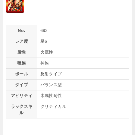
No.
693
レア度
星6
属性
火属性
種族
神族
ボール
反射タイプ
タイプ
バランス型
アビリティ
木属性耐性
ラックスキ
クリティカル
ル