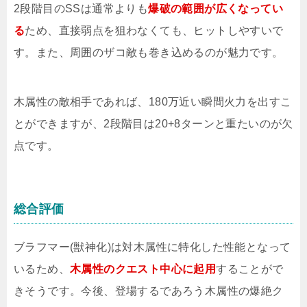
2段階目のSSは通常よりも
爆破の範囲が広くなってい
る
ため、直接弱点を狙わなくても、ヒットしやすいで
す。また、周囲のザコ敵も巻き込めるのが魅力です。
木属性の敵相手であれば、180万近い瞬間火力を出すこ
とができますが、2段階目は20+8ターンと重たいのが欠
点です。
総合評価
ブラフマー(獣神化)は対木属性に特化した性能となって
いるため、
木属性のクエスト中心に起用
することがで
きそうです。今後、登場するであろう木属性の爆絶ク