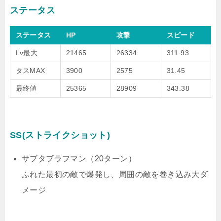
ステータス
ステータス
HP
攻撃
スピード
Lv最大
21465
26334
311.93
タスMAX
3900
2575
31.45
最終値
25365
28909
343.38
SS(ストライクショット)
サブタブラフマン（20ターン）
ふれた最初の敵で爆発し、周囲の敵を巻き込み大ダ
メージ