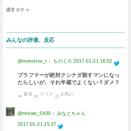
通常ガチャ
みんなの評価、反応
@monorisu_r： ものくろ
2017-01-21 16:02
ブラフマーが絶対クシナダ殺すマンになっ
たらしいが、それ半蔵でよくない？ダメ？
返信
リツイ
お気に
@minato_0430： みなとちゃん
2017-01-21 15:37