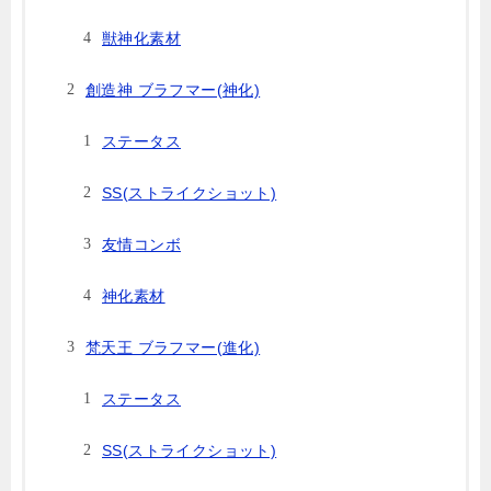
獣神化素材
創造神 ブラフマー(神化)
ステータス
SS(ストライクショット)
友情コンボ
神化素材
梵天王 ブラフマー(進化)
ステータス
SS(ストライクショット)