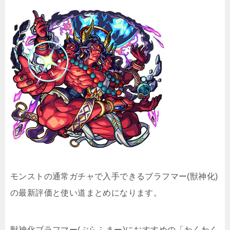
モンストの通常ガチャで入手できるブラフマー(獣神化)
の最新評価と使い道まとめになります。
獣神化ブラフマー(ぶらふまー)におすすめの「わくわく