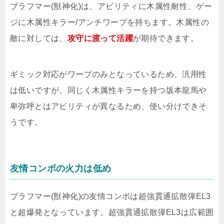
ブラフマー(獣神化)は、アビリティに木属性耐性、ゲー
ジに木属性キラー/アンチワープを持ちます。木属性の
敵に対しては、
攻守に渡って活躍
が期待できます。
ギミック対応がワープのみとなっているため、汎用性
は低いですが、同じく木属性キラーを持つ坂本龍馬や
卑弥呼とはアビリティが異なるため、使い分けできそ
うです。
友情コンボの火力は低め
ブラフマー(獣神化)の友情コンボは超強貫通拡散弾EL3
と超爆発となっています。超強貫通拡散弾EL3は広範囲