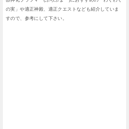
の実」や適正神殿、適正クエストなども紹介していま
すので、参考にして下さい。