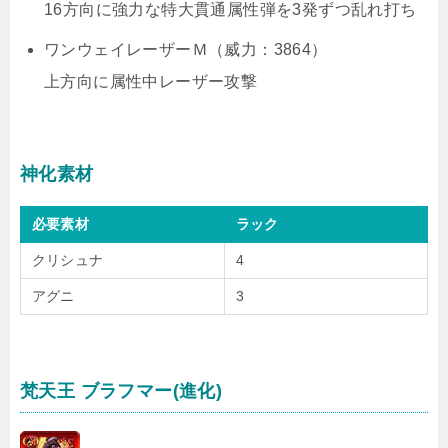
16方向に強力な特大貫通属性弾を3発ずつ乱れ打ち
ワンウェイレーザーＭ（威力：3864）
上方向に属性中レーザー攻撃
神化素材
必要素材
ラック
クリシュナ
4
アグニ
3
梵天王 ブラフマー(進化)