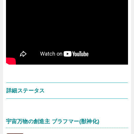
詳細ステータス
宇宙万物の創造主 ブラフマー(獣神化)