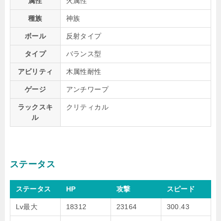
属性
火属性
種族
神族
ボール
反射タイプ
タイプ
バランス型
アビリティ
木属性耐性
ゲージ
アンチワープ
ラックスキ
クリティカル
ル
ステータス
ステータス
HP
攻撃
スピード
Lv最大
18312
23164
300.43