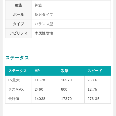
種族
神族
ボール
反射タイプ
タイプ
バランス型
アビリティ
木属性耐性
ステータス
ステータス
HP
攻撃
スピード
Lv最大
11578
16570
263.6
タスMAX
2460
800
12.75
最終値
14038
17370
276.35