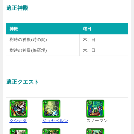
適正神殿
神殿
曜日
樹縛の神殿(時の間)
木、日
樹縛の神殿(修羅場)
木、日
適正クエスト
クシナダ
ジョヤベルン
スノーマン