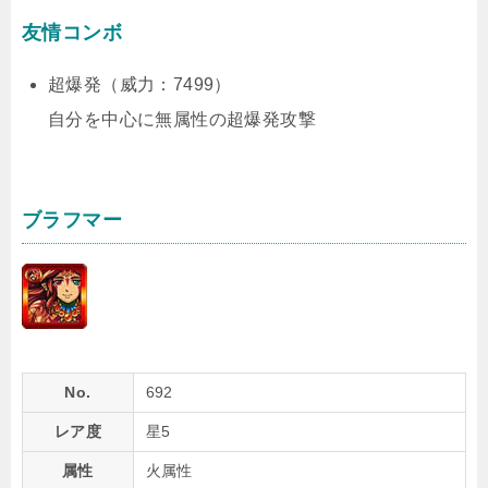
友情コンボ
超爆発（威力：7499）
自分を中心に無属性の超爆発攻撃
ブラフマー
No.
692
レア度
星5
属性
火属性