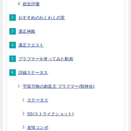
総合評価
おすすめのわくわくの実
適正神殿
適正クエスト
ブラフマーを使ってみた動画
詳細ステータス
宇宙万物の創造主 ブラフマー(獣神化)
ステータス
SS(ストライクショット)
友情コンボ