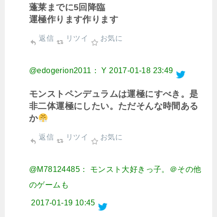
蓬莱までに5回降臨
運極作ります作ります
返信
リツイ
お気に
@edogerion2011： Y
2017-01-18 23:49
モンストペンデュラムは運極にすべき。是
非二体運極にしたい。ただそんな時間ある
か
返信
リツイ
お気に
@M78124485： モンスト大好きっ子。＠その他
のゲームも
2017-01-19 10:45