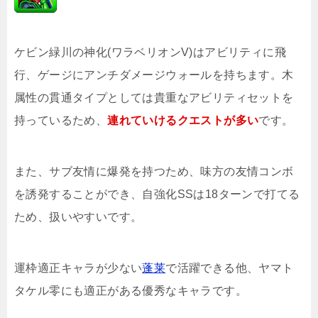
ケビン緑川の神化(ワラベリオンV)はアビリティに飛
行、ゲージにアンチダメージウォールを持ちます。木
属性の貫通タイプとしては貴重なアビリティセットを
持っているため、
連れていけるクエストが多い
です。
また、サブ友情に爆発を持つため、味方の友情コンボ
を誘発することができ、自強化SSは18ターンで打てる
ため、扱いやすいです。
運枠適正キャラが少ない
蓬莱
で活躍できる他、ヤマト
タケル零にも適正がある優秀なキャラです。