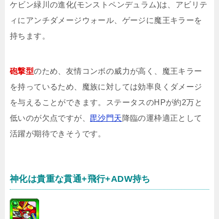
ケビン緑川の進化(モンストペンデュラム)は、アビリテ
ィにアンチダメージウォール、ゲージに魔王キラーを
持ちます。
砲撃型
のため、友情コンボの威力が高く、魔王キラー
を持っているため、魔族に対しては効率良くダメージ
を与えることができます。ステータスのHPが約2万と
低いのが欠点ですが、
毘沙門天
降臨の運枠適正として
活躍が期待できそうです。
神化は貴重な貫通+飛行+ADW持ち