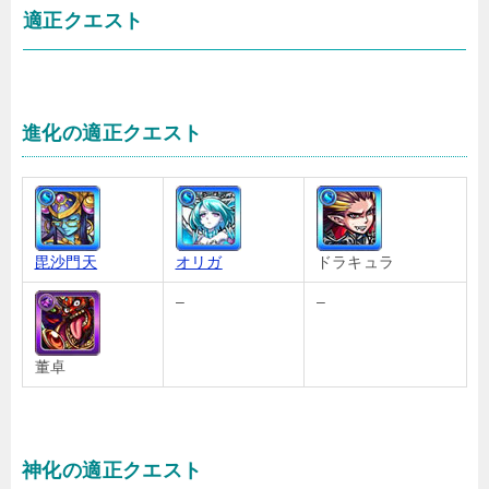
適正クエスト
進化の適正クエスト
毘沙門天
オリガ
ドラキュラ
–
–
董卓
神化の適正クエスト