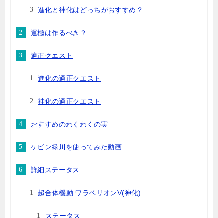
進化と神化はどっちがおすすめ？
運極は作るべき？
適正クエスト
進化の適正クエスト
神化の適正クエスト
おすすめのわくわくの実
ケビン緑川を使ってみた動画
詳細ステータス
超合体機動 ワラベリオンV(神化)
ステータス