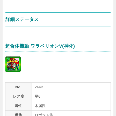
詳細ステータス
超合体機動 ワラベリオンV(神化)
No.
2443
レア度
星6
属性
木属性
種族
ロボット族