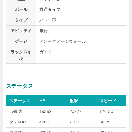
ボール
貫通タイプ
タイプ
パワー型
アビリティ
飛行
ゲージ
アンチダメージウォール
ラックスキ
ガイド
ル
ステータス
ステータス
HP
攻撃
スピード
Lv最大
19352
20777
170.30
タスMAX
4200
7100
60.35