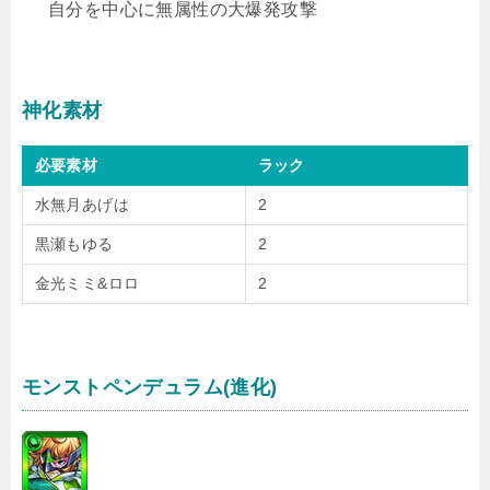
自分を中心に無属性の大爆発攻撃
神化素材
必要素材
ラック
水無月あげは
2
黒瀬もゆる
2
金光ミミ&ロロ
2
モンストペンデュラム(進化)