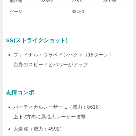
最終値
23552
27877
230.65
ゲージ
–
33453
–
SS(ストライクショット)
ファイナル・ワラベインパクト（18ターン）
自身のスピードとパワーがアップ
友情コンボ
バーティカルレーザー L（威力：8618）
上下2方向に属性大レーザー攻撃
大爆発（威力：4592）