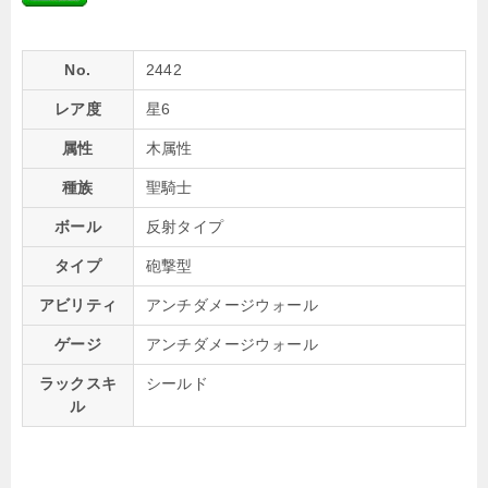
No.
2442
レア度
星6
属性
木属性
種族
聖騎士
ボール
反射タイプ
タイプ
砲撃型
アビリティ
アンチダメージウォール
ゲージ
アンチダメージウォール
ラックスキ
シールド
ル