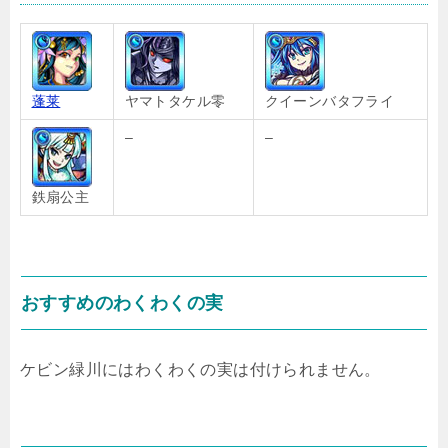
蓬莱
ヤマトタケル零
クイーンバタフライ
–
–
鉄扇公主
おすすめのわくわくの実
ケビン緑川にはわくわくの実は付けられません。