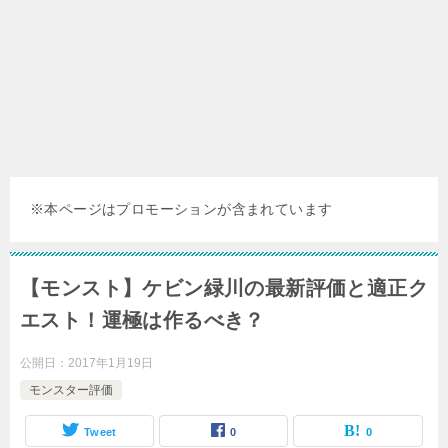
※本ページはプロモーションが含まれています
【モンスト】ケビン緑川の最新評価と適正ク
エスト！運極は作るべき？
公開日：
2017年1月19日
モンスター評価
Tweet
0
0