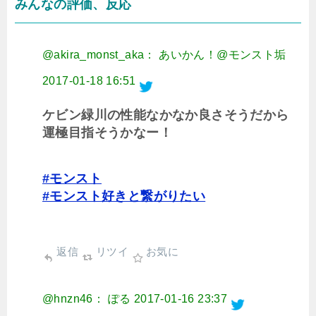
みんなの評価、反応
@akira_monst_aka： あいかん！@モンスト垢
2017-01-18 16:51
ケビン緑川の性能なかなか良さそうだから
運極目指そうかなー！
#モンスト
#モンスト好きと繋がりたい
返信
リツイ
お気に
@hnzn46： ぽる
2017-01-16 23:37