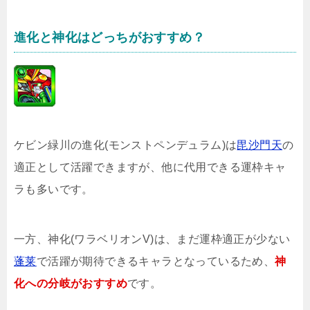
進化と神化はどっちがおすすめ？
ケビン緑川の進化(モンストペンデュラム)は
毘沙門天
の
適正として活躍できますが、他に代用できる運枠キャ
ラも多いです。
一方、神化(ワラベリオンV)は、まだ運枠適正が少ない
蓬莱
で活躍が期待できるキャラとなっているため、
神
化への分岐がおすすめ
です。