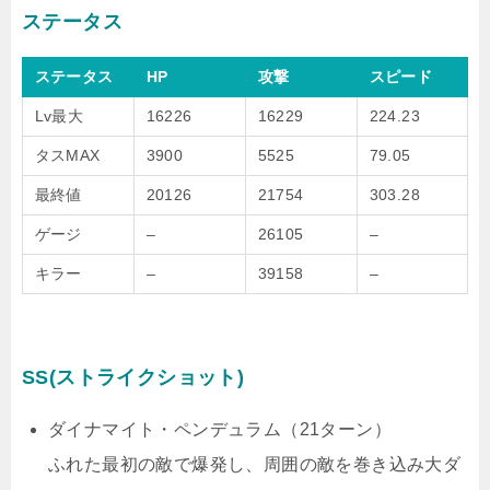
ステータス
ステータス
HP
攻撃
スピード
Lv最大
16226
16229
224.23
タスMAX
3900
5525
79.05
最終値
20126
21754
303.28
ゲージ
–
26105
–
キラー
–
39158
–
SS(ストライクショット)
ダイナマイト・ペンデュラム（21ターン）
ふれた最初の敵で爆発し、周囲の敵を巻き込み大ダ