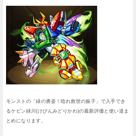
モンストの「緑の勇姿！唸れ救世の振子」で入手でき
るケビン緑川(けびんみどりかわ)の最新評価と使い道ま
とめになります。