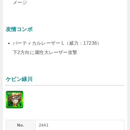
メージ
友情コンボ
バーティカルレーザー L（威力：17236）
下2方向に属性大レーザー攻撃
ケビン緑川
No.
2441