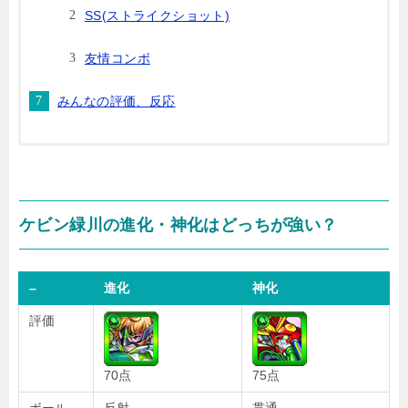
SS(ストライクショット)
友情コンボ
みんなの評価、反応
ケビン緑川の進化・神化はどっちが強い？
–
進化
神化
評価
70点
75点