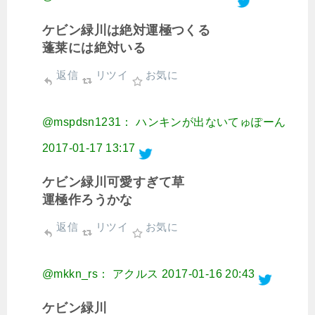
ケビン緑川は絶対運極つくる
蓬莱には絶対いる
返信
リツイ
お気に
@mspdsn1231： ハンキンが出ないてゅぽーん
2017-01-17 13:17
ケビン緑川可愛すぎて草
運極作ろうかな
返信
リツイ
お気に
@mkkn_rs： アクルス
2017-01-16 20:43
ケビン緑川