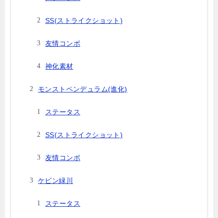
SS(ストライクショット)
友情コンボ
神化素材
モンストペンデュラム(進化)
ステータス
SS(ストライクショット)
友情コンボ
ケビン緑川
ステータス