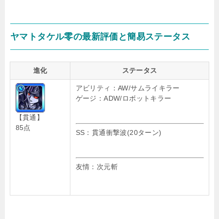
ヤマトタケル零の最新評価と簡易ステータス
進化
ステータス
アビリティ：AW/サムライキラー
ゲージ：ADW/ロボットキラー
【貫通】
85点
SS：貫通衝撃波(20ターン)
友情：次元斬