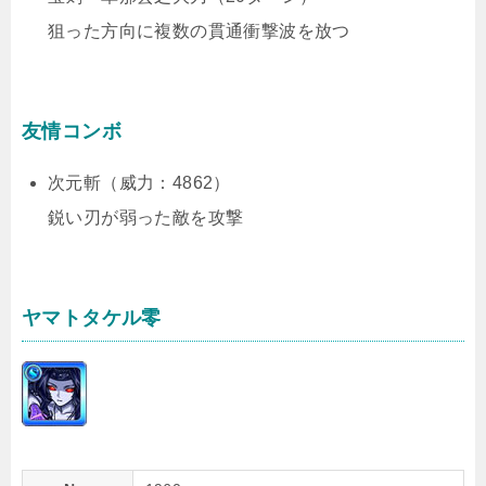
狙った方向に複数の貫通衝撃波を放つ
友情コンボ
次元斬（威力：4862）
鋭い刃が弱った敵を攻撃
ヤマトタケル零