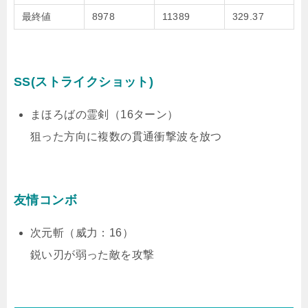
最終値
8978
11389
329.37
SS(ストライクショット)
まほろばの霊剣（16ターン）
狙った方向に複数の貫通衝撃波を放つ
友情コンボ
次元斬（威力：16）
鋭い刃が弱った敵を攻撃