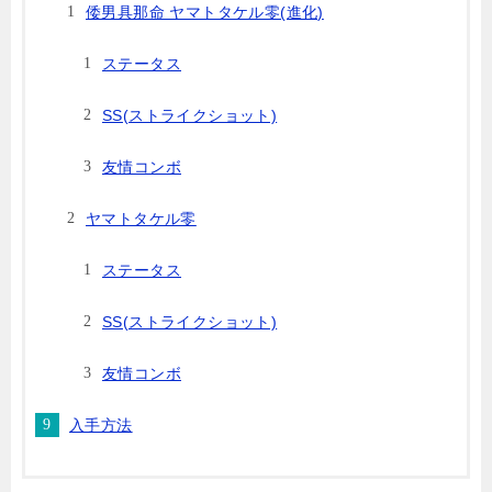
倭男具那命 ヤマトタケル零(進化)
ステータス
SS(ストライクショット)
友情コンボ
ヤマトタケル零
ステータス
SS(ストライクショット)
友情コンボ
入手方法