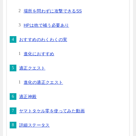
場所を問わずに攻撃できるSS
HPは他で補う必要あり
おすすめのわくわくの実
進化におすすめ
適正クエスト
進化の適正クエスト
適正神殿
ヤマトタケル零を使ってみた動画
詳細ステータス