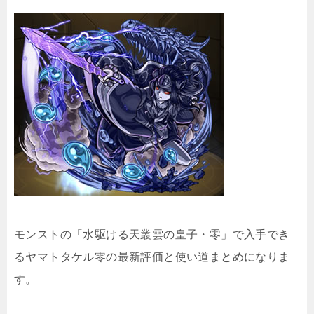
モンストの「水駆ける天叢雲の皇子・零」で入手でき
るヤマトタケル零の最新評価と使い道まとめになりま
す。