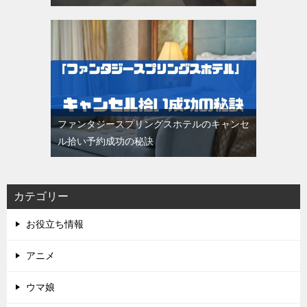
ファンタジースプリングスホテルのキャンセ
ル拾い予約成功の秘訣
カテゴリー
お役立ち情報
アニメ
ウマ娘