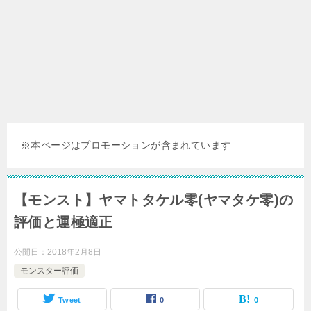
※本ページはプロモーションが含まれています
【モンスト】ヤマトタケル零(ヤマタケ零)の
評価と運極適正
公開日：
2018年2月8日
モンスター評価
Tweet
0
0