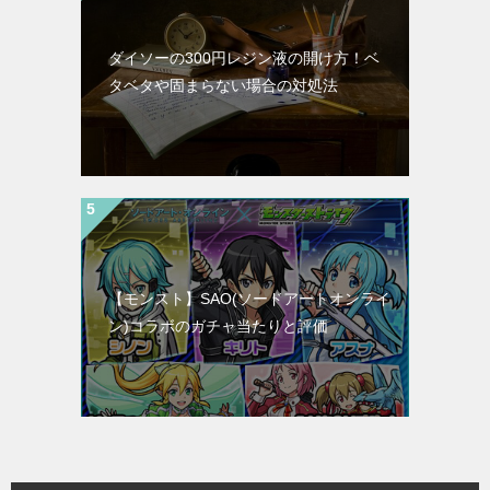
ダイソーの300円レジン液の開け方！ベ
タベタや固まらない場合の対処法
【モンスト】SAO(ソードアートオンライ
ン)コラボのガチャ当たりと評価