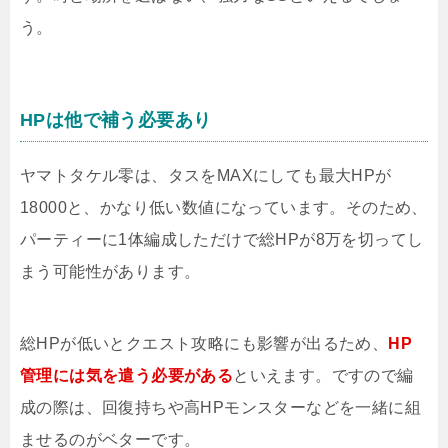
う。
HPは他で補う必要あり
ヤマトタケル零は、タスをMAXにしても最大HPが
18000と、かなり低い数値になっています。そのため、
パーティーに1体編成しただけで総HPが8万を切ってし
まう可能性があります。
総HPが低いとクエスト攻略にも影響が出るため、
HP
管理には気を遣う必要がある
といえます。ですので編
成の際は、回復持ちや高HPモンスターなどを一緒に組
ませるのがベターです。