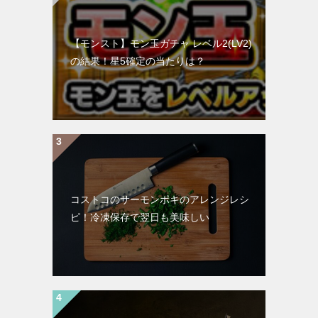
【モンスト】モン玉ガチャ レベル2(LV2)
の結果！星5確定の当たりは？
コストコのサーモンポキのアレンジレシ
ピ！冷凍保存で翌日も美味しい