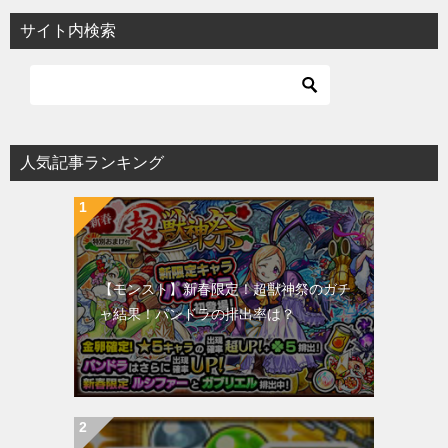
サイト内検索
人気記事ランキング
【モンスト】新春限定！超獣神祭のガチ
ャ結果！パンドラの排出率は？