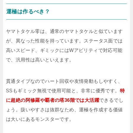
運極は作るべき？
ヤマトタケル零は、通常のヤマトタケルと似ています
が、異なった性能を持っています。ステータス面では
高いスピード、ギミックにはWアビリティで対応可能
で、汎用性は高いといえます。
貫通タイプなのでハート回収や友情発動もしやすく、
SSもギミック無視で使用可能と、非常に優秀です。
特
に超絶の阿修羅や覇者の塔36階では大活躍
できるでし
ょう。扱いやすさは抜群なため、運極を作成する価値
は大いにあるモンスターです。