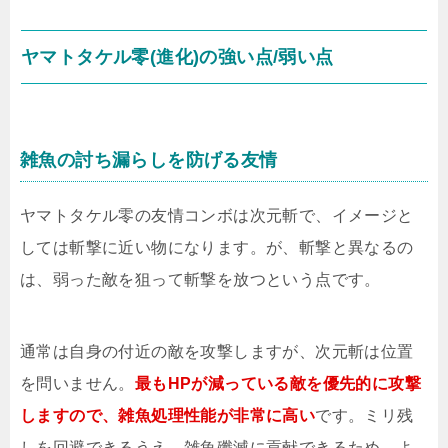
ヤマトタケル零(進化)の強い点/弱い点
雑魚の討ち漏らしを防げる友情
ヤマトタケル零の友情コンボは次元斬で、イメージと
しては斬撃に近い物になります。が、斬撃と異なるの
は、弱った敵を狙って斬撃を放つという点です。
通常は自身の付近の敵を攻撃しますが、次元斬は位置
を問いません。
最もHPが減っている敵を優先的に攻撃
しますので、雑魚処理性能が非常に高い
です。ミリ残
しを回避できるうえ、雑魚殲滅に貢献できるため、よ