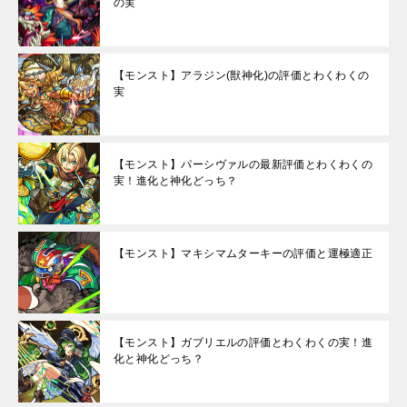
の実
【モンスト】アラジン(獣神化)の評価とわくわくの
実
【モンスト】パーシヴァルの最新評価とわくわくの
実！進化と神化どっち？
【モンスト】マキシマムターキーの評価と運極適正
【モンスト】ガブリエルの評価とわくわくの実！進
化と神化どっち？