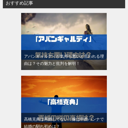
おすすめ記事
アバンギャルディが気持ち悪いと言われる理
由は？その魅力と批判を解明！
高橋克典は再婚してない！嫁は中西ハンナで
結婚の馴れ初めは？