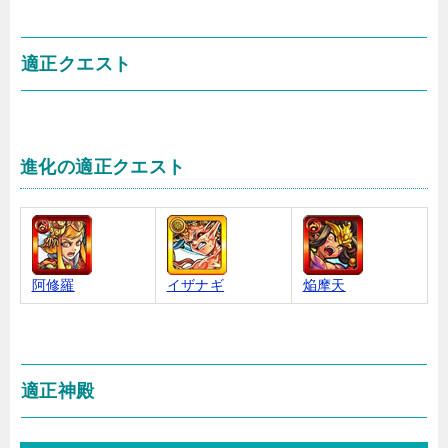
適正クエスト
進化の適正クエスト
阿修羅
イザナギ
焔摩天
適正神殿