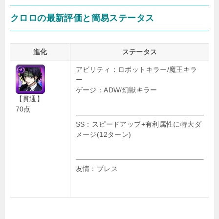
クロロの最新評価と簡易ステータス
進化
ステータス
アビリティ：ロボットキラー/魔王キラ
ー
ゲージ：ADW/幻獣キラー
【貫通】
70点
SS：スピードアップ+有利属性に特大ダ
メージ(12ターン)
友情：ブレス