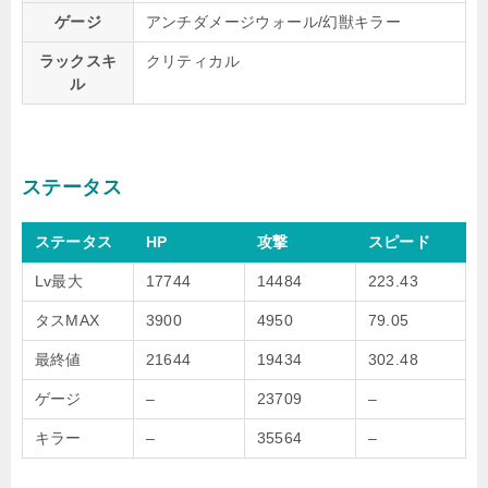
ゲージ
アンチダメージウォール/幻獣キラー
ラックスキ
クリティカル
ル
ステータス
ステータス
HP
攻撃
スピード
Lv最大
17744
14484
223.43
タスMAX
3900
4950
79.05
最終値
21644
19434
302.48
ゲージ
–
23709
–
キラー
–
35564
–