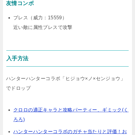
友情コンボ
ブレス（威力：15559）
近い敵に属性ブレスで攻撃
入手方法
ハンターハンターコラボ「ヒジョウ×ノ×センジョウ」
でドロップ
クロロの適正キャラと攻略パーティー、ギミック(く
ろろ)
ハンターハンターコラボのガチャ当たりと評価！お