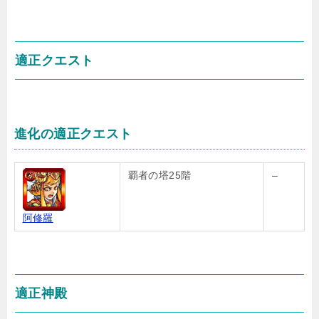
適正クエスト
進化の適正クエスト
覇者の塔25階
–
阿修羅
適正神殿