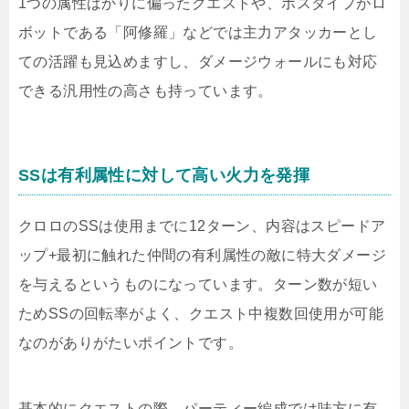
1つの属性ばかりに偏ったクエストや、ボスタイプがロ
ボットである「阿修羅」などでは主力アタッカーとし
ての活躍も見込めますし、ダメージウォールにも対応
できる汎用性の高さも持っています。
SSは有利属性に対して高い火力を発揮
クロロのSSは使用までに12ターン、内容はスピードア
ップ+最初に触れた仲間の有利属性の敵に特大ダメージ
を与えるというものになっています。ターン数が短い
ためSSの回転率がよく、クエスト中複数回使用が可能
なのがありがたいポイントです。
基本的にクエストの際、パーティー編成では味方に有