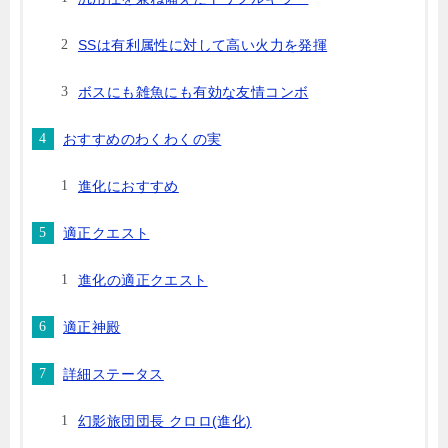
SSは有利属性に対して高い火力を発揮
ボスにも雑魚にも有効な友情コンボ
おすすめのわくわくの実
進化におすすめ
適正クエスト
進化の適正クエスト
適正神殿
詳細ステータス
幻影旅団団長 クロロ(進化)