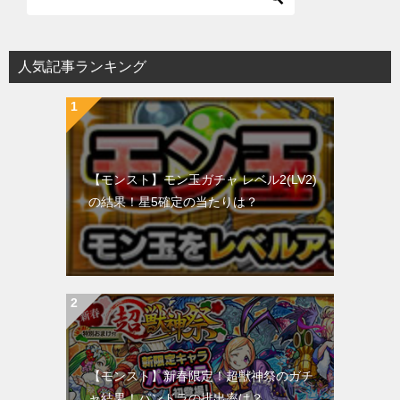
人気記事ランキング
【モンスト】モン玉ガチャ レベル2(LV2)
の結果！星5確定の当たりは？
【モンスト】新春限定！超獣神祭のガチ
ャ結果！パンドラの排出率は？