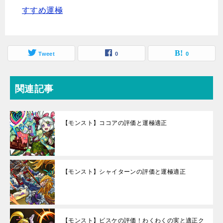
すすめ運極
Tweet
0
0
関連記事
【モンスト】ココアの評価と運極適正
【モンスト】シャイターンの評価と運極適正
【モンスト】ビスケの評価！わくわくの実と適正ク