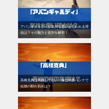
アバンギャルディが気持ち悪いと言われる理
由は？その魅力と批判を解明！
高橋克典は再婚してない！嫁は中西ハンナで
結婚の馴れ初めは？