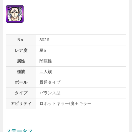
No.
3026
レア度
星5
属性
闇属性
種族
亜人族
ボール
貫通タイプ
タイプ
バランス型
アビリティ
ロボットキラー/魔王キラー
ステータス