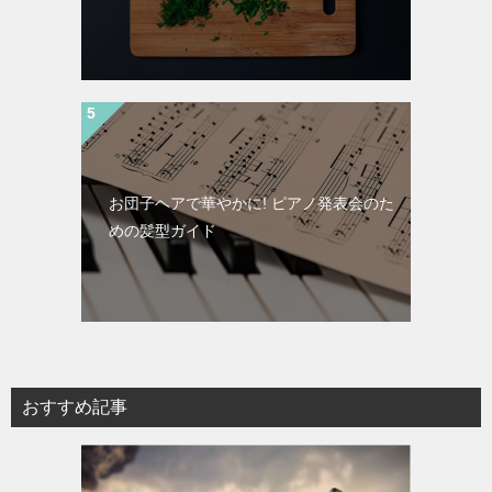
お団子ヘアで華やかに! ピアノ発表会のた
めの髪型ガイド
おすすめ記事