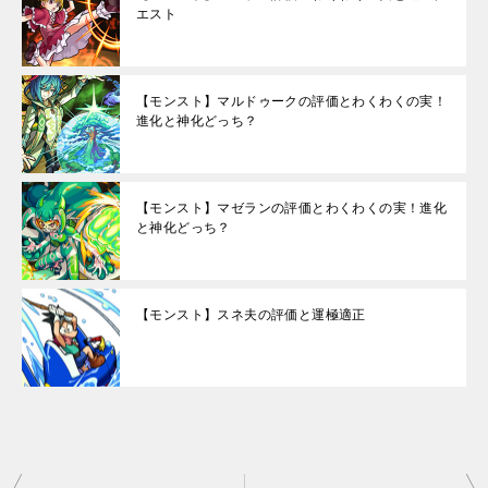
エスト
【モンスト】マルドゥークの評価とわくわくの実！
進化と神化どっち？
【モンスト】マゼランの評価とわくわくの実！進化
と神化どっち？
【モンスト】スネ夫の評価と運極適正