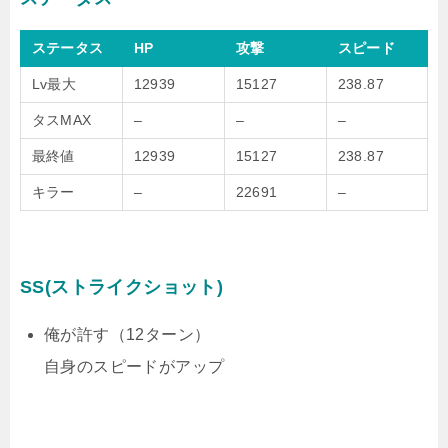
ステータス
HP
攻撃
スピード
Lv最大
12939
15127
238.87
タスMAX
–
–
–
最終値
12939
15127
238.87
キラー
–
22691
–
SS(ストライクショット)
俺が許す（12ターン）
自身のスピードがアップ