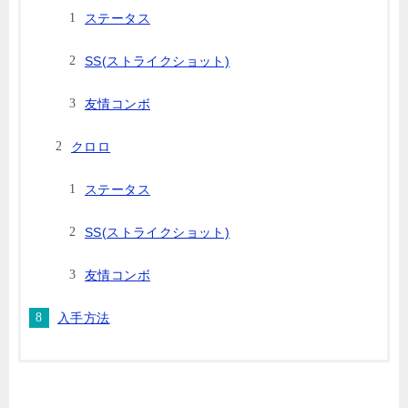
ステータス
SS(ストライクショット)
友情コンボ
クロロ
ステータス
SS(ストライクショット)
友情コンボ
入手方法