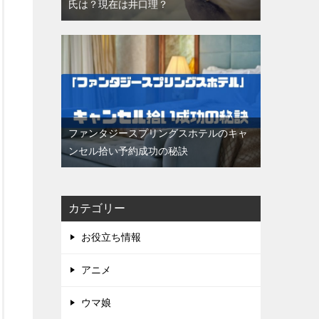
氏は？現在は井口理？
ファンタジースプリングスホテルのキャ
ンセル拾い予約成功の秘訣
カテゴリー
お役立ち情報
アニメ
ウマ娘