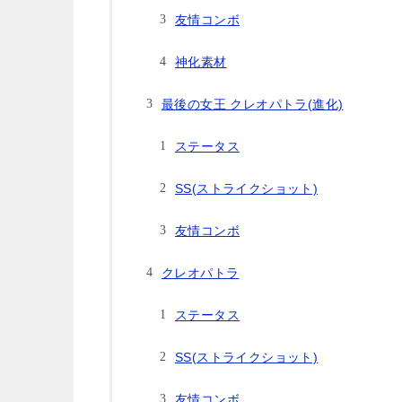
友情コンボ
神化素材
最後の女王 クレオパトラ(進化)
ステータス
SS(ストライクショット)
友情コンボ
クレオパトラ
ステータス
SS(ストライクショット)
友情コンボ