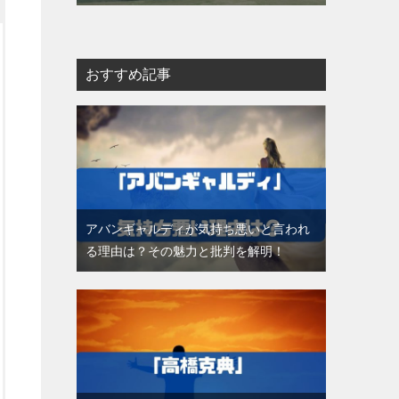
おすすめ記事
アバンギャルディが気持ち悪いと言われ
る理由は？その魅力と批判を解明！