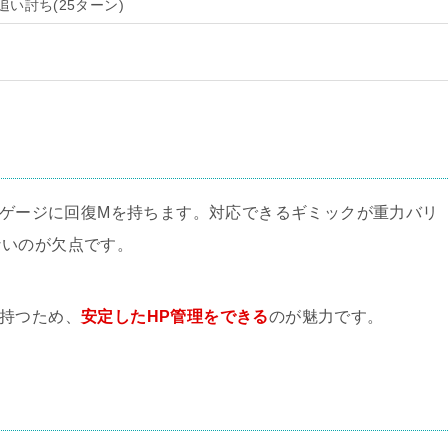
い討ち(25ターン)
B、ゲージに回復Mを持ちます。対応できるギミックが重力バリ
ないのが欠点です。
持つため、
安定したHP管理をできる
のが魅力です。