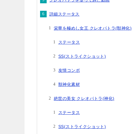
クレオパトラを使ってみた動画
詳細ステータス
栄華を極めし女王 クレオパトラ(獣神化)
ステータス
SS(ストライクショット)
友情コンボ
獣神化素材
絶世の美女 クレオパトラ(神化)
ステータス
SS(ストライクショット)