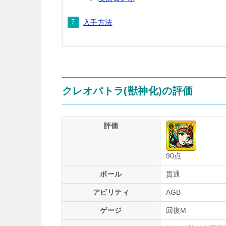
入手方法
クレオパトラ(獣神化)の評価
評価
90点
ボール
貫通
アビリティ
AGB
ゲージ
回復M