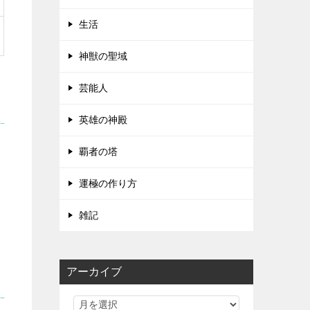
生活
神獣の聖域
芸能人
英雄の神殿
覇者の塔
運極の作り方
雑記
アーカイブ