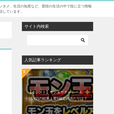
ンタメ、生活の知恵など、普段の生活の中で役に立つ情報
信しています。
サイト内検索
人気記事ランキング
【モンスト】モン玉ガチャ レベル
2(LV2)の結果！星5確定の当たりは？