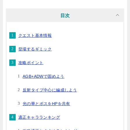
目次
クエスト基本情報
登場するギミック
攻略ポイント
AGB+ADWで固めよう
反射タイプ中心に編成しよう
光の華とボスをHPを共有
適正キャラランキング