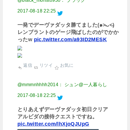
@black_monst0930： ブラック
2017-08-18 22:25
一発でデーヴァダッタ勝てました(๑˃̵ᴗ˂̵)
レンブラントのゲージ飛ばしたのがでかか
ったw
pic.twitter.com/a93ID2MESK
返信
リツイ
お気に
@mmmnhhhh2014： シュン@一人暮らし
2017-08-18 22:25
とりあえずデーヴァダッタ初日クリア
アルビダの接待クエストですね。
pic.twitter.com/lhXjoQJUpG