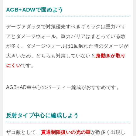
AGB+ADWで固めよう
デーヴァダッタで対策優先すべきギミックは重力バリ
アとダメージウォール。重力バリアはまとっている敵
が多く、ダメージウォールは1回触れた時のダメージが
大きいため、どちらも対策していないと
身動きが取り
にくい
です。
AGB+ADW中心のパーティー編成がおすすめです。
反射タイプ中心に編成しよう
ザコ敵として、
貫通制限扱いの光の華
が数多く出現し