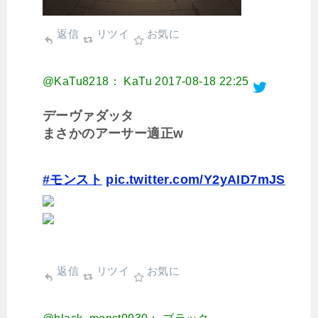
返信
リツイ
お気に
@KaTu8218： KaTu
2017-08-18 22:25
デーヴァダッタ
まさかのアーサー適正w
#モンスト
pic.twitter.com/Y2yAID7mJS
返信
リツイ
お気に