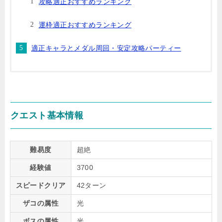
攻略適正おすすめランキング
運枠適正おすすめランキング
適正キャラとメダル周回・安定攻略パーティー
クエスト基本情報
難易度
超絶
経験値
3700
スピードクリア
42ターン
ザコの属性
光
ボスの属性
光