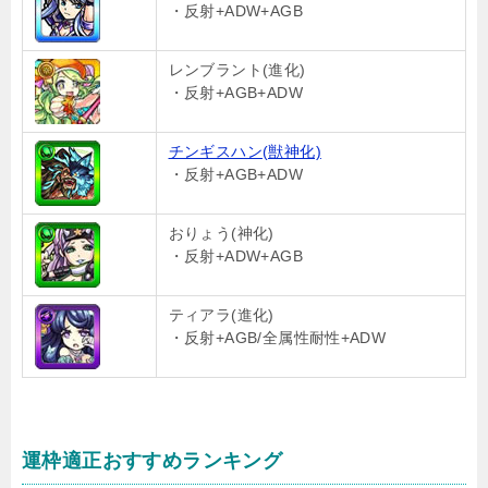
・反射+ADW+AGB
レンブラント(進化)
・反射+AGB+ADW
チンギスハン(獣神化)
・反射+AGB+ADW
おりょう(神化)
・反射+ADW+AGB
ティアラ(進化)
・反射+AGB/全属性耐性+ADW
運枠適正おすすめランキング