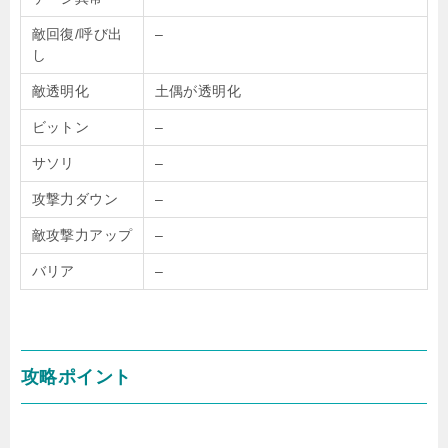
敵回復/呼び出
–
し
敵透明化
土偶が透明化
ビットン
–
サソリ
–
攻撃力ダウン
–
敵攻撃力アップ
–
バリア
–
攻略ポイント