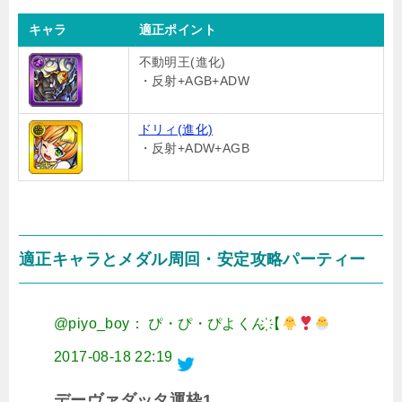
キャラ
適正ポイント
不動明王(進化)
・反射+AGB+ADW
ドリィ(進化)
・反射+ADW+AGB
適正キャラとメダル周回・安定攻略パーティー
@piyo_boy： ぴ・ぴ・ぴよくん҉【
2017-08-18 22:19
デーヴァダッタ運枠1