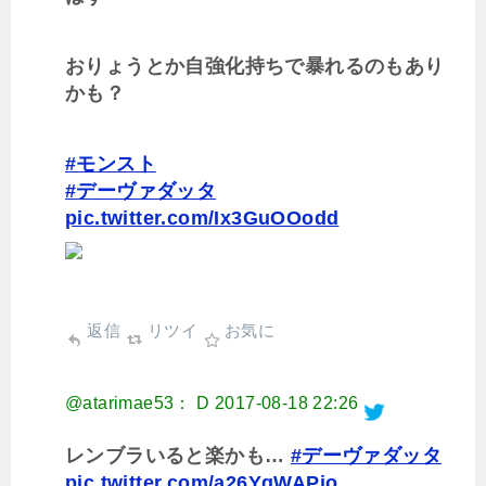
おりょうとか自強化持ちで暴れるのもあり
かも？
#モンスト
#デーヴァダッタ
pic.twitter.com/Ix3GuOOodd
返信
リツイ
お気に
@atarimae53： D
2017-08-18 22:26
レンブラいると楽かも…
#デーヴァダッタ
pic.twitter.com/a26YgWAPio