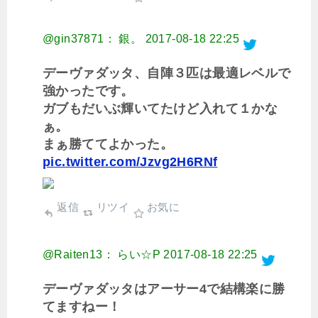
@gin37871： 銀。
2017-08-18 22:25
デーヴァダッタ、自陣３匹は最適レベルで
強かったです。
ガブもだいぶ輝いてたけど入れて１かな
ぁ。
まぁ勝ててよかった。
pic.twitter.com/Jzvg2H6RNf
返信
リツイ
お気に
@Raiten13： らい☆P
2017-08-18 22:25
デーヴァダッタはアーサー4で結構楽に勝
てますねー！