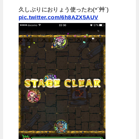
久しぶりにおりょう使ったわ(*´艸`)
pic.twitter.com/6h8AZX5AUV