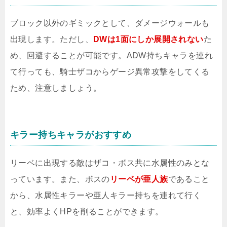
ブロック以外のギミックとして、ダメージウォールも
出現します。ただし、
DWは1面にしか展開されない
た
め、回避することが可能です。ADW持ちキャラを連れ
て行っても、騎士ザコからゲージ異常攻撃をしてくる
ため、注意しましょう。
キラー持ちキャラがおすすめ
リーベに出現する敵はザコ・ボス共に水属性のみとな
っています。また、ボスの
リーベが亜人族
であること
から、水属性キラーや亜人キラー持ちを連れて行く
と、効率よくHPを削ることができます。