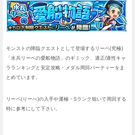
モンストの降臨クエストとして登場するリーベ(究極)
「水兵リーベの愛船物語」のギミック、適正/適性キャ
ラランキングと安定攻略・メダル周回パーティーをま
とめています。
リーベ(りーべ)の入手や運極・Sランク狙いで周回する
時に参考にして下さい。