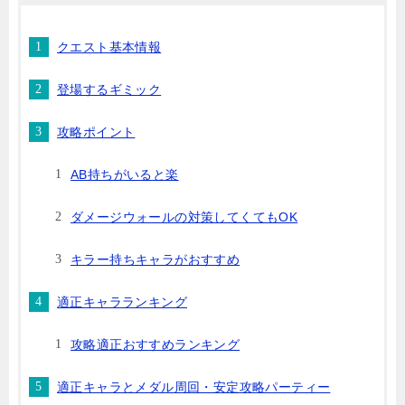
クエスト基本情報
登場するギミック
攻略ポイント
AB持ちがいると楽
ダメージウォールの対策してくてもOK
キラー持ちキャラがおすすめ
適正キャラランキング
攻略適正おすすめランキング
適正キャラとメダル周回・安定攻略パーティー