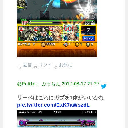
返信
リツイ
お気に
@Putt1n： ぷっちん
2017-08-17 21:27
リーベはこれにガブを1体がいいかな
pic.twitter.com/ExK7aWszdL