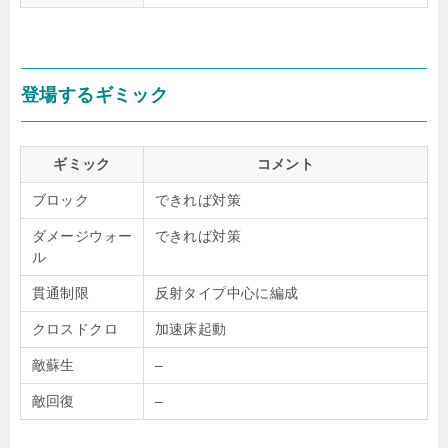
登場するギミック
ギミック
コメント
ブロック
できれば対策
ダメージウォー
できれば対策
ル
貫通制限
反射タイプ中心に編成
クロスドクロ
加速床起動
敵蘇生
–
敵回復
–