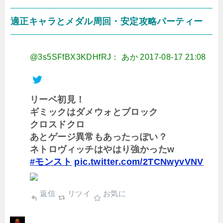
適正キャラとメダル周回・安定攻略パーティー
@3s5SFfBX3KDHfRJ： あか
2017-08-17 21:08
リーベ初見！
ギミックはダメウォとブロック
クロスドクロ
あとゲージ異常もあったっぽい？
ネトロヴィッチはやはり強かったw
#モンスト
pic.twitter.com/2TCNwyvVNV
返信
リツイ
お気に