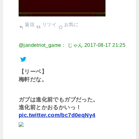
返信
リツイ
お気に
@jandetriot_game： じゃん
2017-08-17 21:25
【リーベ】
梅軒だな。
ガブは進化前でもガブだった。
進化前とかおるかいっ！
pic.twitter.com/bc7d0eqNy4