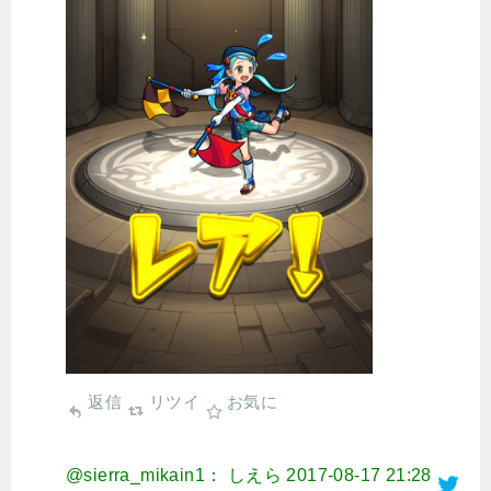
返信
リツイ
お気に
@sierra_mikain1： しえら
2017-08-17 21:28