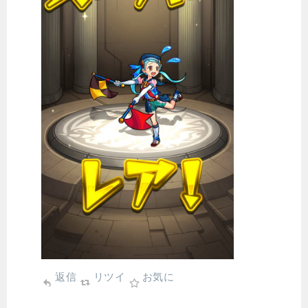
返信
リツイ
お気に