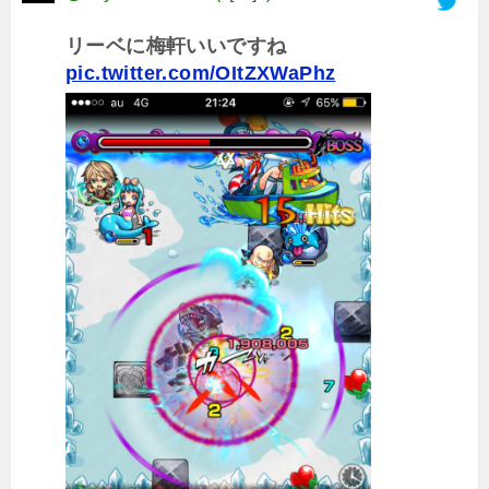
リーベに梅軒いいですね
pic.twitter.com/OItZXWaPhz