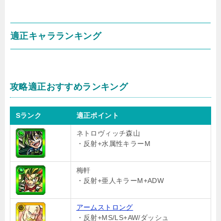
適正キャラランキング
攻略適正おすすめランキング
Sランク
適正ポイント
ネトロヴィッチ森山
・反射+水属性キラーM
梅軒
・反射+亜人キラーM+ADW
アームストロング
・反射+MS/LS+AW/ダッシュ